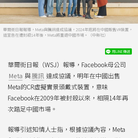
華爾街日報報導，Meta與騰訊達成協議，2024年底將在中國販售VR裝置，
這宣告在遭封殺14年後，Meta將重返中國市場。（中新社）
用LINE傳送
華爾街日報（WSJ）報導，Facebook母公司
Meta
與
騰訊
達成協議，明年在中國出售
Meta的CR虛擬實景頭戴式裝置，意味
Facebook在2009年被封殺以來，相隔14年再
次踏足中國市場。
報導引述知情人士指，根據協議內容，Meta