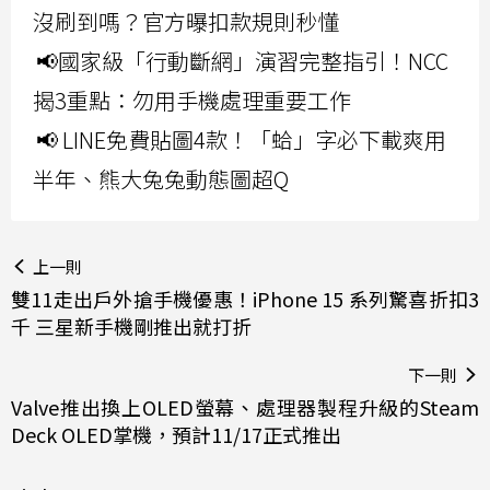
沒刷到嗎？官方曝扣款規則秒懂
📢國家級「行動斷網」演習完整指引！NCC
揭3重點：勿用手機處理重要工作
📢 LINE免費貼圖4款！「蛤」字必下載爽用
半年、熊大兔兔動態圖超Q
上一則
雙11走出戶外搶手機優惠！iPhone 15 系列驚喜折扣3
千 三星新手機剛推出就打折
下一則
Valve推出換上OLED螢幕、處理器製程升級的Steam
Deck OLED掌機，預計11/17正式推出