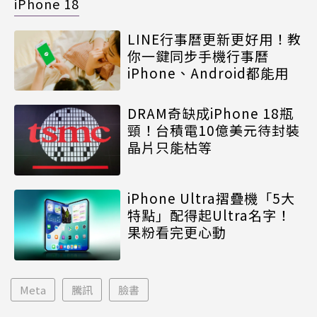
iPhone 18
LINE行事曆更新更好用！教
你一鍵同步手機行事曆
iPhone、Android都能用
DRAM奇缺成iPhone 18瓶
頸！台積電10億美元待封裝
晶片只能枯等
iPhone Ultra摺疊機「5大
特點」配得起Ultra名字！
果粉看完更心動
Meta
騰訊
臉書