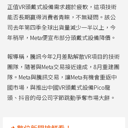
正值VR頭戴式設備需求趨於疲軟，這項技術
能否長期贏得消費者青睞，不無疑問。該公
司去年第四季全球出貨量減少一半以上，今
年稍早，Meta便宣布部分頭戴式設備降價。
報導稱，騰訊今年2月差點解散VR項目的技術
團隊，隨著與Meta交易接近達成，8月重建團
隊。Meta與騰訊交易，讓Meta有機會重返中
國市場，與推出中國VR頭戴式設備Pico龍
頭、抖音的母公司字節跳動爭奪市場大餅。
📌 數位新聞搶鮮看！