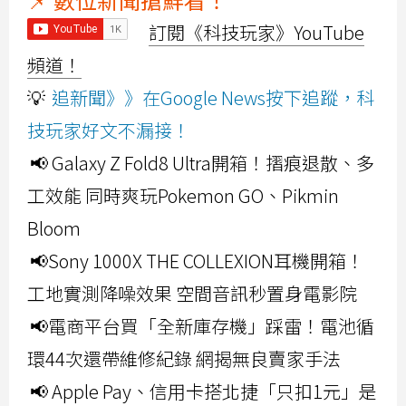
訂閱《科技玩家》YouTube
頻道！
💡
追新聞》》在Google News按下追蹤，科
技玩家好文不漏接！
📢 Galaxy Z Fold8 Ultra開箱！摺痕退散、多
工效能 同時爽玩Pokemon GO、Pikmin
Bloom
📢Sony 1000X THE COLLEXION耳機開箱！
工地實測降噪效果 空間音訊秒置身電影院
📢電商平台買「全新庫存機」踩雷！電池循
環44次還帶維修紀錄 網揭無良賣家手法
📢 Apple Pay、信用卡搭北捷「只扣1元」是