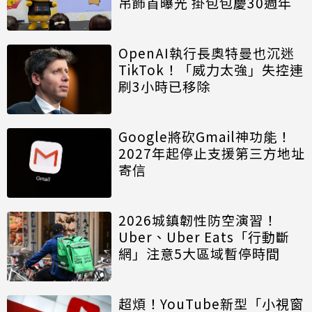
吊飾首曝光 掛包包慶30週年
OpenAI執行長奧特曼也沉迷
TikTok！「威力太強」失控連
刷3小時已移除
Google將砍Gmail神功能！
2027年起停止支援第三方地址
寄信
2026城鎮韌性防空演習！
Uber、Uber Eats「行動斷
網」注意5大區域暫停時間
超煩！YouTube新型「小視窗