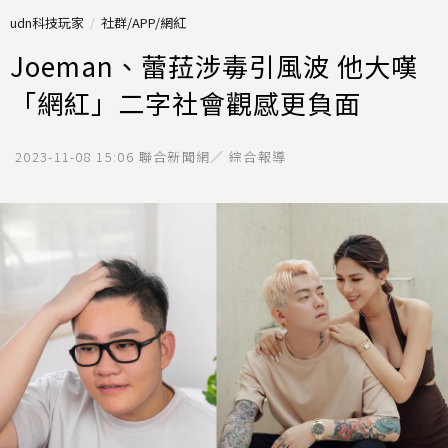
udn科技玩家
社群/APP/網紅
Joeman、蕾菈涉毒引風波 他大嘆
「網紅」二字社會觀感更負面
2023-11-08 15:06
聯合新聞網／ 綜合報導