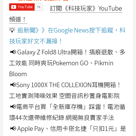
訂閱《科技玩家》YouTube
頻道！
💡
追新聞》》在Google News按下追蹤，科
技玩家好文不漏接！
📢 Galaxy Z Fold8 Ultra開箱！摺痕退散、多
工效能 同時爽玩Pokemon GO、Pikmin
Bloom
📢Sony 1000X THE COLLEXION耳機開箱！
工地實測降噪效果 空間音訊秒置身電影院
📢電商平台買「全新庫存機」踩雷！電池循
環44次還帶維修紀錄 網揭無良賣家手法
📢 Apple Pay、信用卡搭北捷「只扣1元」是