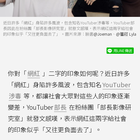
近日許多「網紅」身陷許多風波，包含知名YouTuber涉毒等，YouTuber部
長因此在粉絲團「部長影像研究室」就發文感嘆，表示網紅這兩字給社會
的印象似乎「又往更負面去了」 。圖片來源：臉書
@Joeman
、
@蕾菈 Lyla
用LINE傳送
你對「
網紅
」二字的印象如何呢？近日許多
「網紅」身陷許多風波，包含知名
YouTuber
涉毒
等，都讓社會大眾對這些人的印象逐漸
變差，YouTuber
部長
在粉絲團「部長影像研
究室」就發文感嘆，表示網紅這兩字給社會
的印象似乎「又往更負面去了」。