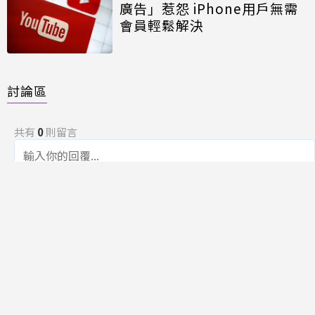
廣告」惹怨 iPhone用戶無需
會員輕鬆解決
討論區
共有
0
則留言
規範
回覆
還沒有留言，成為第一個發言的人吧！