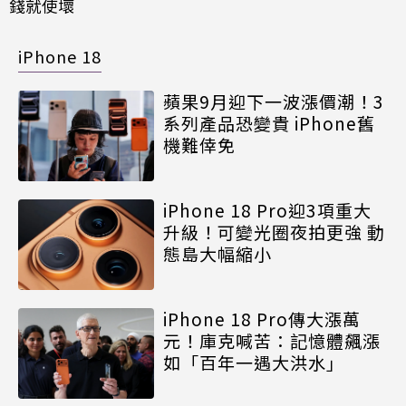
錢就使壞
iPhone 18
蘋果9月迎下一波漲價潮！3
系列產品恐變貴 iPhone舊
機難倖免
iPhone 18 Pro迎3項重大
升級！可變光圈夜拍更強 動
態島大幅縮小
iPhone 18 Pro傳大漲萬
元！庫克喊苦：記憶體飆漲
如「百年一遇大洪水」