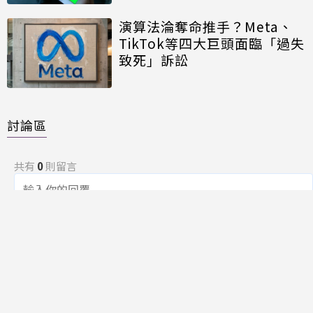
演算法淪奪命推手？Meta、
TikTok等四大巨頭面臨「過失
致死」訴訟
討論區
共有
0
則留言
規範
回覆