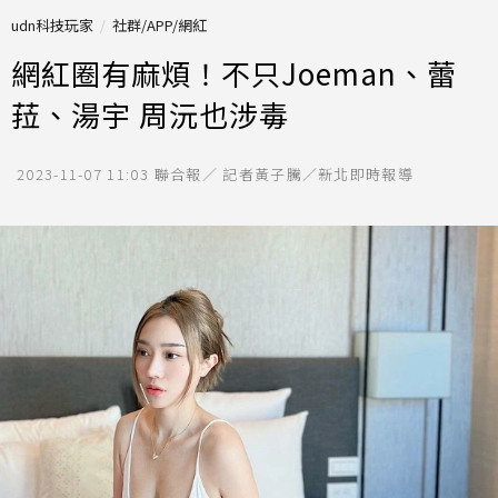
udn科技玩家
社群/APP/網紅
網紅圈有麻煩！不只Joeman、蕾
菈、湯宇 周沅也涉毒
2023-11-07 11:03
聯合報／ 記者黃子騰／新北即時報導