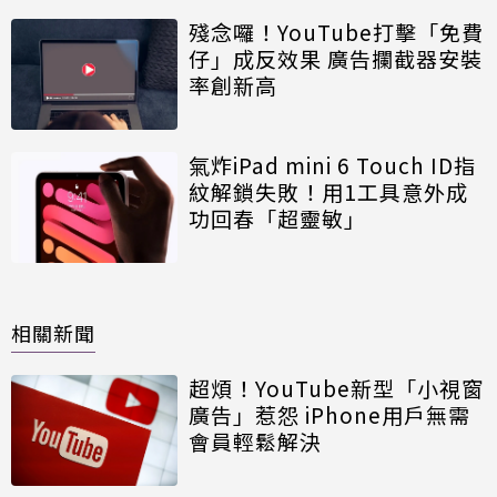
殘念囉！YouTube打擊「免費
仔」成反效果 廣告攔截器安裝
率創新高
氣炸iPad mini 6 Touch ID指
紋解鎖失敗！用1工具意外成
功回春「超靈敏」
相關新聞
超煩！YouTube新型「小視窗
廣告」惹怨 iPhone用戶無需
會員輕鬆解決