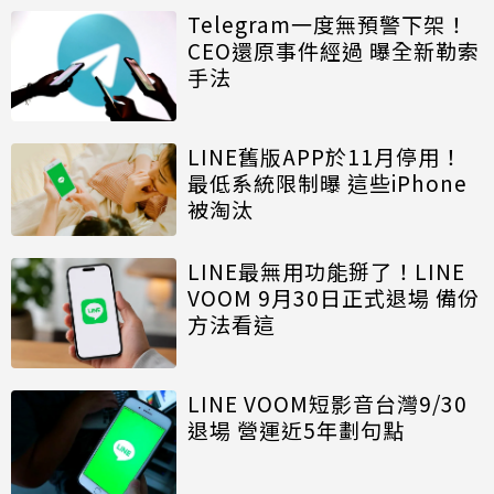
Telegram一度無預警下架！
CEO還原事件經過 曝全新勒索
手法
LINE舊版APP於11月停用！
最低系統限制曝 這些iPhone
被淘汰
LINE最無用功能掰了！LINE
VOOM 9月30日正式退場 備份
方法看這
LINE VOOM短影音台灣9/30
退場 營運近5年劃句點