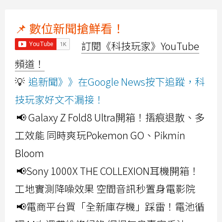
📌 數位新聞搶鮮看！
訂閱《科技玩家》YouTube
頻道！
💡
追新聞》》在Google News按下追蹤，科
技玩家好文不漏接！
📢 Galaxy Z Fold8 Ultra開箱！摺痕退散、多
工效能 同時爽玩Pokemon GO、Pikmin
Bloom
📢Sony 1000X THE COLLEXION耳機開箱！
工地實測降噪效果 空間音訊秒置身電影院
📢電商平台買「全新庫存機」踩雷！電池循