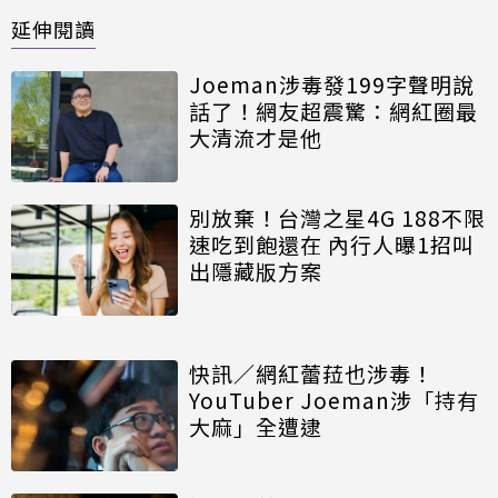
延伸閱讀
Joeman涉毒發199字聲明說
話了！網友超震驚：網紅圈最
大清流才是他
別放棄！台灣之星4G 188不限
速吃到飽還在 內行人曝1招叫
出隱藏版方案
快訊／網紅蕾菈也涉毒！
YouTuber Joeman涉「持有
大麻」全遭逮