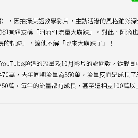
瑞），因拍攝英語教學影片，生動活潑的風格雖然深
前卻有網友稱「阿滴YT流量大崩跌」。對此，阿滴
「成長的軌跡」，讓他不解「哪來大崩跌了」！
YouTube頻道的流量及10月影片的點閱數，從截圖
70萬，去年同期流量為350萬，流量反而是成長了
50萬，每年的流量都有成長，甚至還相差100萬以