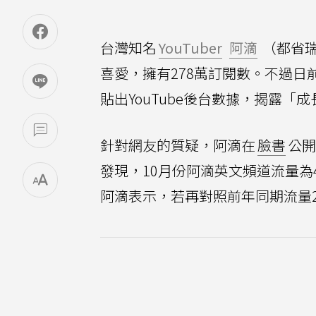
台灣知名
YouTuber
阿滴
（都省
喜愛，擁有278萬訂閱數。不過日
貼出YouTube後台數據，揭露
針對網友的質疑，阿滴在
臉書
公開
發現，10月份阿滴英文頻道流量為4
阿滴表示，若再對照前年同期流量2