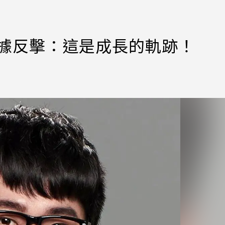
數據反擊：這是成長的軌跡！