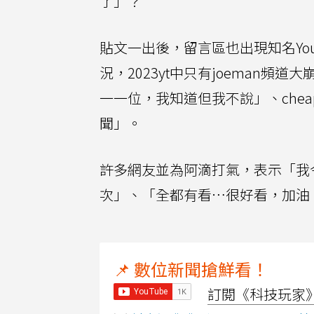
了」？
貼文一出後，留言區也出現知名You
況，2023yt中只有joeman頻
一一位，我知道但我不說」、che
聞」。
許多網友並為阿滴打氣，表示「我
次」、「全都有看⋯很好看，加油
📌 數位新聞搶鮮看！
訂閱《科技玩家》Y