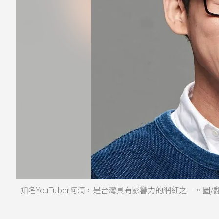
知名YouTuber阿滴，是台灣具有影響力的網紅之一。圖/