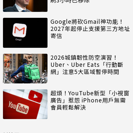
Google將砍Gmail神功能！
2027年起停止支援第三方地址
寄信
2026城鎮韌性防空演習！
Uber、Uber Eats「行動斷
網」注意5大區域暫停時間
超煩！YouTube新型「小視窗
廣告」惹怨 iPhone用戶無需
會員輕鬆解決