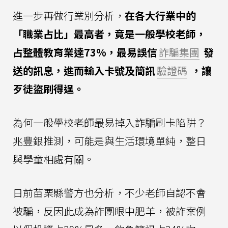
進一步再做行業別分析，
在各大行業中的
「職業占比」最高者，竟是一般學校老師，
占整體教育業達73%，最易誤信
詐騙集團
發
送的訊息，進而輸入卡號及簡訊
驗證碼
，讓
歹徒盜刷得逞。
為何一般學校老師最易掉入詐騙刷卡陷阱？
兆豐銀推測，可能是與生活環境單純，整日
與學童相處有關。
日前苗栗縣警方也分析，不少老師自認不會
被騙，反因此成為詐團眼中肥羊，被詐案例