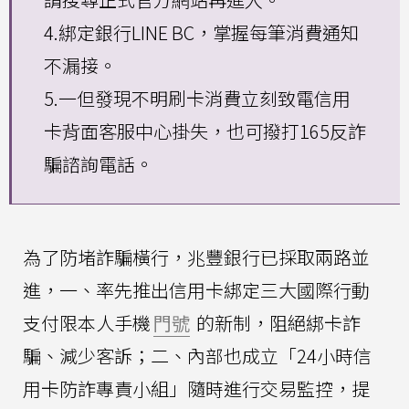
4.綁定銀行LINE BC，掌握每筆消費通知
不漏接。
5.一但發現不明刷卡消費立刻致電信用
卡背面客服中心掛失，也可撥打165反詐
騙諮詢電話。
為了防堵詐騙橫行，兆豐銀行已採取兩路並
進，一、率先推出信用卡綁定三大國際行動
支付限本人手機
門號
的新制，阻絕綁卡詐
騙、減少客訴；二、內部也成立「24小時信
用卡防詐專責小組」隨時進行交易監控，提