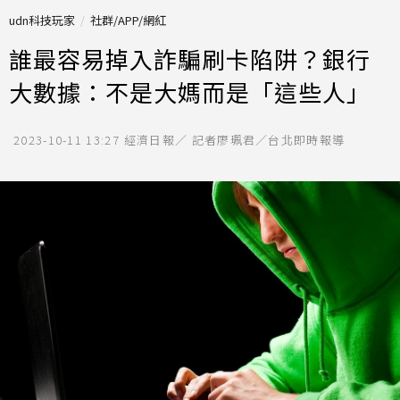
udn科技玩家
社群/APP/網紅
誰最容易掉入詐騙刷卡陷阱？銀行
大數據：不是大媽而是「這些人」
2023-10-11 13:27
經濟日報／ 記者廖珮君／台北即時報導