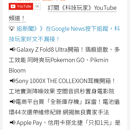
訂閱《科技玩家》YouTube
頻道！
💡
追新聞》》在Google News按下追蹤，科
技玩家好文不漏接！
📢 Galaxy Z Fold8 Ultra開箱！摺痕退散、多
工效能 同時爽玩Pokemon GO、Pikmin
Bloom
📢Sony 1000X THE COLLEXION耳機開箱！
工地實測降噪效果 空間音訊秒置身電影院
📢電商平台買「全新庫存機」踩雷！電池循
環44次還帶維修紀錄 網揭無良賣家手法
📢 Apple Pay、信用卡搭北捷「只扣1元」是