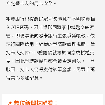
升兆豐卡友的用卡安全。
兆豐銀行也提醒民眾切勿隨意在不明網頁輸
入OTP密碼，因此舉形同將家中鑰匙交給歹
徒，即便事後向發卡銀行主張爭議帳款，依
現行國際信用卡組織的爭議款處理規範，當
持卡人交付OTP驗證碼就等於同意或授權交
易，因此爭議款幾乎都會被否定判決，一旦
駁回，持卡人仍得支付該筆金額，民眾千萬
得當心多加留意。
📌 數位新聞搶鮮看！