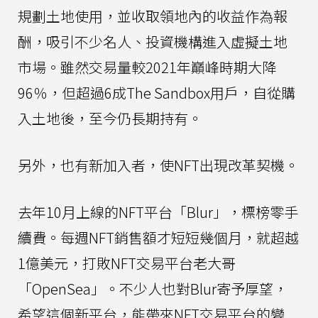
規劃土地使用，並收取領地內的收益作為報
酬，吸引不少名人、投資機構進入虛擬土地
市場。雖然交易量較2021年巔峰時期大降
96％，但超過6成The Sandbox用戶，自從購
入土地後，至今仍長期持有。
另外，也有新加入者，使NFT出現改革契機。
去年10月上線的NFT平台「Blur」，標榜零手
續費。每週NFT銷售額才短短幾個月，就超越
1億美元，打敗NFT交易平台老大哥
「OpenSea」。不少人也對Blur寄予厚望，
希望這個新平台，能帶來NFT交易平台的變