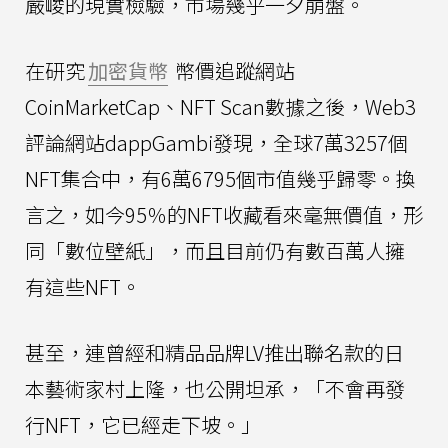
嚴峻的現實檢驗，市場幾乎一夕崩盤。
在研究
加密貨幣
幣價追蹤網站
CoinMarketCap、NFT Scan數據之後，Web3
評論網站dappGambi發現，全球7萬3257個
NFT集合中，有6萬6795個市值幾乎歸零。換
言之，如今95％的NFT收藏看來毫無價值，形
同「數位壁紙」，而且目前仍有數百萬人擁
有這些NFT。
甚至，連曾經和精品品牌LV推出聯名款的日
本藝術家村上隆，也公開坦承，「不會再發
行NFT，它已經走下坡。」