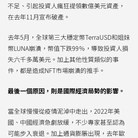
不足、引起投資人瘋狂提領數億美元資產，
在去年11月宣布破產。
去年5月，全球第三大穩定幣TerraUSD和姐妹
幣LUNA崩潰，幣值下跌99％，導致投資人損
失六千多萬美元。加上其他性質類似的事
件，都是造成NFT市場崩潰的推手。
最後一個原因，則是國際經濟局勢的影響。
當全球慢慢從疫情泥淖中走出，2022年美
國、中國經濟急劇放緩，不少專家甚至認為
可能步入衰退。加上通貨膨脹出現，去年歐