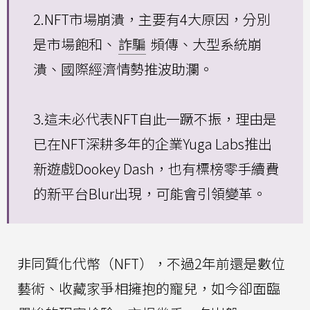
2.NFT市場崩潰，主要有4大原因，分別
是市場飽和、
詐騙
頻傳、大型系統崩
潰、國際經濟情勢推波助瀾。
3.這未必代表NFT自此一蹶不振，理由是
已在NFT深耕多年的企業Yuga Labs推出
新遊戲Dookey Dash，也有標榜零手續費
的新平台Blur出現，可能會引領變革。
非同質化代幣（NFT），不過2年前還是數位
藝術、收藏家爭相擁抱的寵兒，如今卻面臨