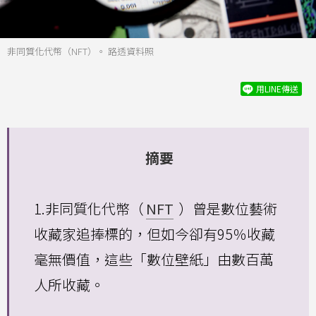
非同質化代幣（NFT）。 路透資料照
用LINE傳送
摘要
1.非同質化代幣（
NFT
）曾是數位藝術
收藏家追捧標的，但如今卻有95％收藏
毫無價值，這些「數位壁紙」由數百萬
人所收藏。