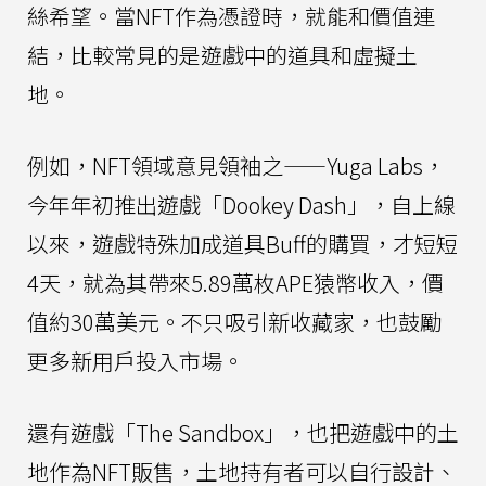
絲希望。當NFT作為憑證時，就能和價值連
結，比較常見的是遊戲中的道具和虛擬土
地。
例如，NFT領域意見領袖之——Yuga Labs，
今年年初推出遊戲「Dookey Dash」，自上線
以來，遊戲特殊加成道具Buff的購買，才短短
4天，就為其帶來5.89萬枚APE猿幣收入，價
值約30萬美元。不只吸引新收藏家，也鼓勵
更多新用戶投入市場。
還有遊戲「The Sandbox」，也把遊戲中的土
地作為NFT販售，土地持有者可以自行設計、