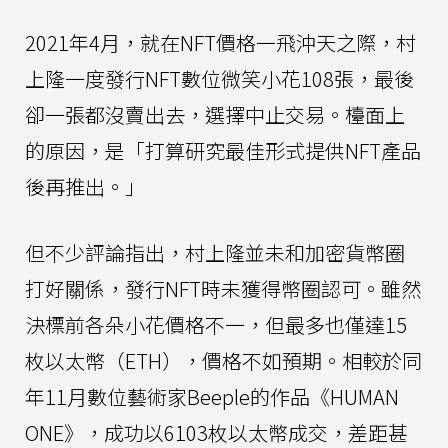
2021年4月，就在NFT價格一飛沖天之際，村
上隆一度發行NFT數位微笑小花108張，最後
卻一張都沒賣出去，選擇中止交易。檯面上
的原因，是「打算研究最佳形式提供NFT產品
後再推出。」
但不少評論指出，村上隆並未和加密貨幣圈
打好關係，發行NFT時未獲得幣圈認可。雖然
決標前各朵小花價格不一，但最多也僅達15
枚以太幣（ETH），價格不如預期。相較於同
年11月數位藝術家Beeple的作品《HUMAN
ONE》，成功以6103枚以太幣成交，差距甚