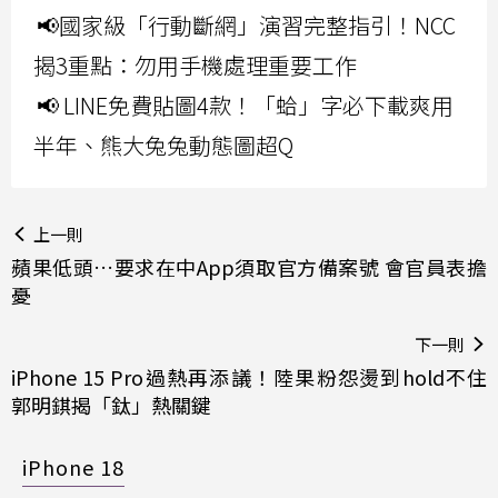
📢國家級「行動斷網」演習完整指引！NCC
揭3重點：勿用手機處理重要工作
📢 LINE免費貼圖4款！「蛤」字必下載爽用
半年、熊大兔兔動態圖超Q
上一則
蘋果低頭…要求在中App須取官方備案號 會官員表擔
憂
下一則
iPhone 15 Pro過熱再添議！陸果粉怨燙到hold不住
郭明錤揭「鈦」熱關鍵
iPhone 18