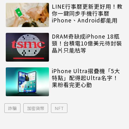
LINE行事曆更新更好用！教
你一鍵同步手機行事曆
iPhone、Android都能用
DRAM奇缺成iPhone 18瓶
頸！台積電10億美元待封裝
晶片只能枯等
iPhone Ultra摺疊機「5大
特點」配得起Ultra名字！
果粉看完更心動
詐騙
加密貨幣
NFT