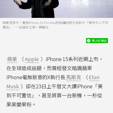
馬斯克表示，覺得iPhone 15 Pro Max所拍攝的照片和影片「美到令人不可
置信」，一改過去立場。美聯社
用LINE傳送
蘋果
（
Apple
）iPhone 15系列近期上市，
在全球造成話題，而曾經發文暗諷蘋果
iPhone毫無新意的X執行長
馬斯克
（
Elon
Musk
）卻在23日上午發文大讚iPhone「美
到不可置信」，甚至將買一台新機，一秒從
果黑變果粉。