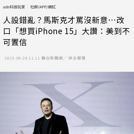
udn科技玩家
社群/APP/網紅
人設錯亂？馬斯克才罵沒新意…改
口「想買iPhone 15」大讚：美到不
可置信
2023-09-26 11:11
聯合新聞網／ 綜合報導