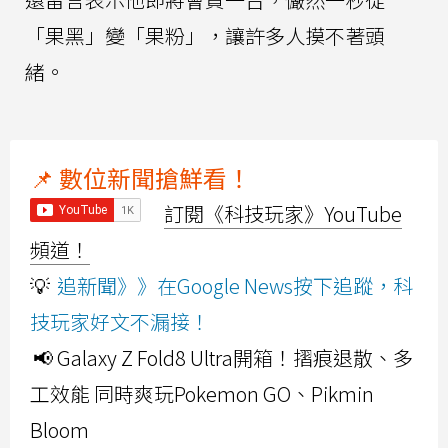
「果黑」變「果粉」，讓許多人摸不著頭
緒。
📌 數位新聞搶鮮看！
訂閱《科技玩家》YouTube
頻道！
💡
追新聞》》在Google News按下追蹤，科
技玩家好文不漏接！
📢 Galaxy Z Fold8 Ultra開箱！摺痕退散、多
工效能 同時爽玩Pokemon GO、Pikmin
Bloom