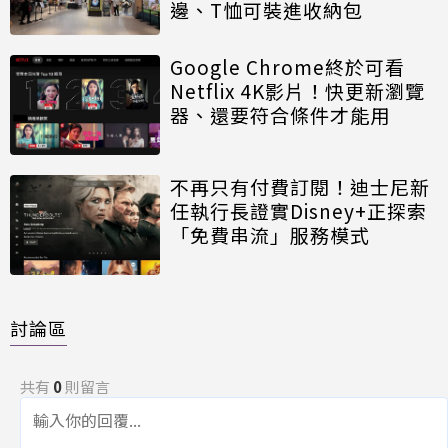
邊、T恤可裝進收納包
Google Chrome終於可看
Netflix 4K影片！快更新瀏覽
器、還要符合條件才能用
不再只有付費訂閱！迪士尼新
任執行長證實Disney+正探索
「免費串流」服務模式
討論區
共有
0
則留言