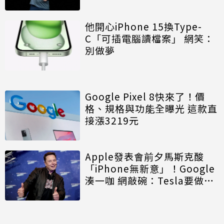
他開心iPhone 15換Type-
C「可插電腦讀檔案」 網笑：
別做夢
Google Pixel 8快來了！價
格、規格與功能全曝光 這款直
接漲3219元
Apple發表會前夕馬斯克酸
「iPhone無新意」！Google
湊一咖 網敲碗：Tesla要做手
機嗎？