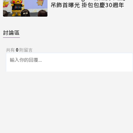
吊飾首曝光 掛包包慶30週年
討論區
共有
0
則留言
規範
回覆
還沒有留言，成為第一個發言的人吧！