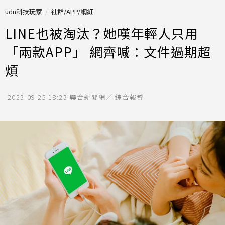
udn科技玩家
社群/APP/網紅
LINE也被淘汰？她嘆年輕人只用
「兩款APP」 網齊喊：文件過期超
煩
2023-09-25 18:23
聯合新聞網／ 綜合報導