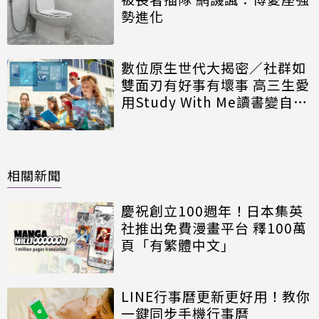
勢進化
數位原生世代大揭密／社群如
雙面刃有好事有壞事 高三生愛
用Study With Me讀書變自
律！
相關新聞
慶祝創立100週年！日本集英
社推出免費漫畫平台 釋100萬
頁「有繁體中文」
LINE行事曆更新更好用！教你
一鍵同步手機行事曆