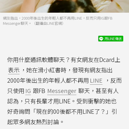
網友指出，2000年後出生的年輕人都不再用LINE，反而只用IG跟FB
Messenger聊天。（翻攝自LINE官網）
用LINE傳送
你用什麼通訊軟體聊天？有女網友在Dcard上
表示
，她在滑小紅書時，發現有網友指出
2000年後出生的年輕人都不再用
LINE
，反而
只使用
IG
跟FB
Messenger
聊天，甚至有人
認為，只有長輩才用LINE。受到衝擊的她也
好奇詢問「現在的00後都不用LINE了？」引
起眾多網友熱烈討論。