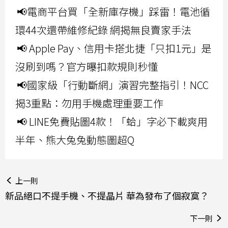
📢電商平台買「全新庫存機」踩雷！電池循
環44次還帶維修紀錄 網揭無良賣家手法
📢 Apple Pay、信用卡搭北捷「只扣1元」是
沒刷到嗎？官方曝扣款規則秒懂
📢國家級「行動斷網」演習完整指引！NCC
揭3重點：勿用手機處理重要工作
📢 LINE免費貼圖4款！「蛤」字必下載爽用
半年、熊大兔兔動態圖超Q
上一則
新品絕口不提手機、不提晶片 華為發布了個寂寞？
下一則