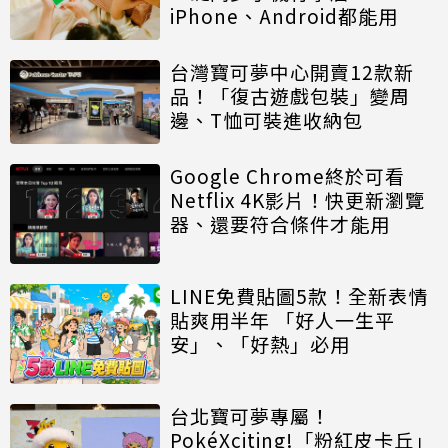
iPhone、Android都能用
台灣寶可夢中心開賣12款新
品！「復古遊戲包裝」變周
邊、T恤可裝進收納包
Google Chrome終於可看
Netflix 4K影片！快更新瀏覽
器、還要符合條件才能用
LINE免費貼圖5款！全新表情
貼爽用半年 「好人一生平
安」、「好熱」必用
台北寶可夢專屬！
PokéXciting!「粉紅皮卡丘」