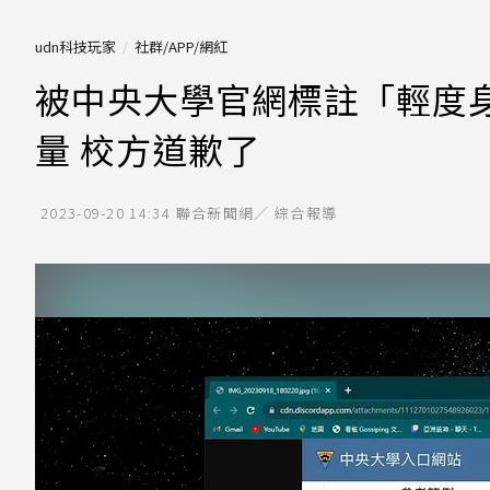
udn科技玩家
社群/APP/網紅
被中央大學官網標註「輕度
量 校方道歉了
2023-09-20 14:34
聯合新聞網／ 綜合報導