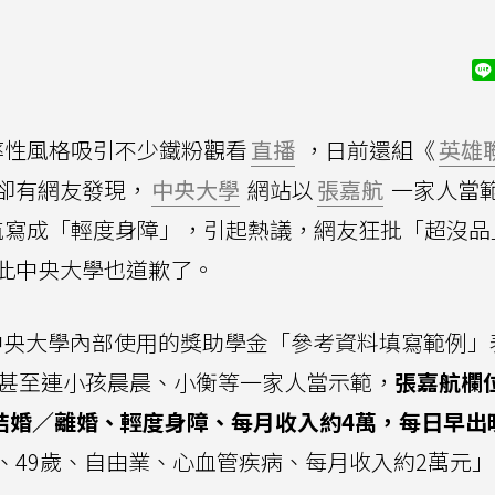
率性風格吸引不少鐵粉觀看
直播
，日前還組《
英雄
卻有網友發現，
中央大學
網站以
張嘉航
一家人當
航寫成「輕度身障」，引起熱議，網友狂批「超沒品
此中央大學也道歉了。
中央大學內部使用的獎助學金「參考資料填寫範例」
甚至連小孩晨晨、小衡等一家人當示範，
張嘉航欄
結婚／離婚、輕度身障、每月收入約4萬，每日早出
、49歲、自由業、心血管疾病、每月收入約2萬元