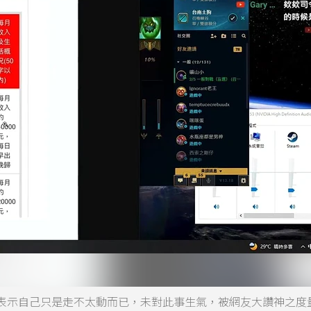
表示自己只是走不太動而已，未對此事生氣，被網友大讚神之度