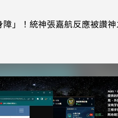
身障」！統神張嘉航反應被讚神