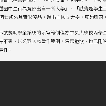
種國中生行為竟然出自一所大學」、「感覺是學生
整個看起來其實很沒品，還出自國立大學，真夠墮落
示該獎助學金系統的填寫範例僅為中央大學校內學
時不察，以公眾人物當作範例，深感抱歉，也已刪
事件。