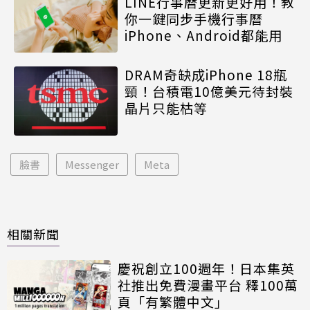
LINE行事曆更新更好用！教
你一鍵同步手機行事曆
iPhone、Android都能用
DRAM奇缺成iPhone 18瓶
頸！台積電10億美元待封裝
晶片只能枯等
臉書
Messenger
Meta
相關新聞
慶祝創立100週年！日本集英
社推出免費漫畫平台 釋100萬
頁「有繁體中文」