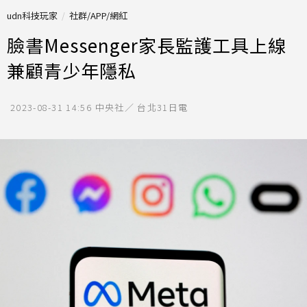
udn科技玩家
社群/APP/網紅
臉書Messenger家長監護工具上線
兼顧青少年隱私
2023-08-31 14:56
中央社／ 台北31日電