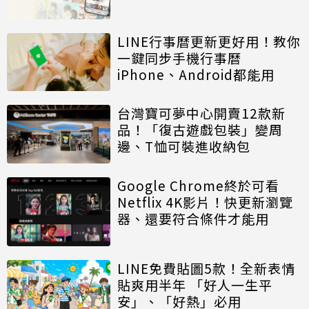
LINE行事曆更新更好用！教你
一鍵同步手機行事曆
iPhone、Android都能用
台灣寶可夢中心開賣12款新
品！「復古遊戲包裝」變周
邊、T恤可裝進收納包
Google Chrome終於可看
Netflix 4K影片！快更新瀏覽
器、還要符合條件才能用
LINE免費貼圖5款！全新表情
貼爽用半年 「好人一生平
安」、「好熱」必用