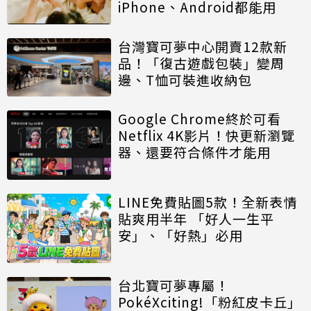
iPhone、Android都能用
台灣寶可夢中心開賣12款新
品！「復古遊戲包裝」變周
邊、T恤可裝進收納包
Google Chrome終於可看
Netflix 4K影片！快更新瀏覽
器、還要符合條件才能用
LINE免費貼圖5款！全新表情
貼爽用半年 「好人一生平
安」、「好熱」必用
台北寶可夢專屬！
PokéXciting!「粉紅皮卡丘」