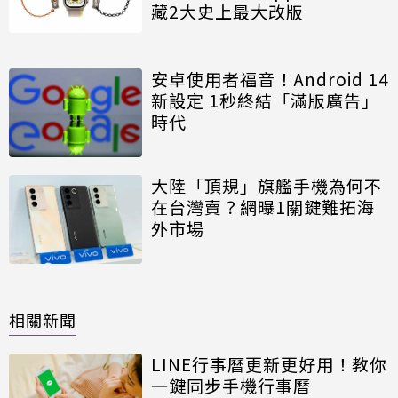
藏2大史上最大改版
安卓使用者福音！Android 14
新設定 1秒終結「滿版廣告」
時代
大陸「頂規」旗艦手機為何不
在台灣賣？網曝1關鍵難拓海
外市場
相關新聞
LINE行事曆更新更好用！教你
一鍵同步手機行事曆