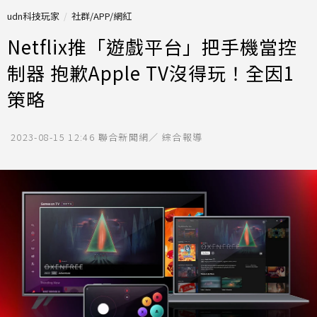
udn科技玩家
社群/APP/網紅
Netflix推「遊戲平台」把手機當控
制器 抱歉Apple TV沒得玩！全因1
策略
2023-08-15 12:46
聯合新聞網／ 綜合報導