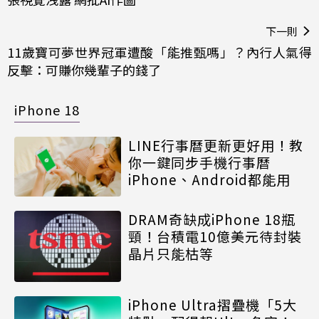
下一則
11歲寶可夢世界冠軍遭酸「能推甄嗎」？內行人氣得
反擊：可賺你幾輩子的錢了
iPhone 18
LINE行事曆更新更好用！教
你一鍵同步手機行事曆
iPhone、Android都能用
DRAM奇缺成iPhone 18瓶
頸！台積電10億美元待封裝
晶片只能枯等
iPhone Ultra摺疊機「5大