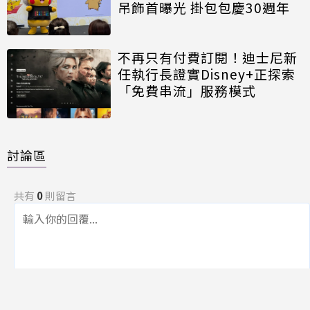
吊飾首曝光 掛包包慶30週年
不再只有付費訂閱！迪士尼新
任執行長證實Disney+正探索
「免費串流」服務模式
討論區
共有
0
則留言