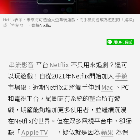
Netflix表示，未來將可透過大螢幕玩遊戲，而手機將會成為遊戲的「搖桿」
或「控制器」。翻攝
Netflix
用LINE傳送
串流影音
平台
Netflix
不只用來追劇？還可
以玩遊戲！自從2021年Netflix開始加入
手遊
市場後，近期Netflix更將觸手伸到
Mac
、PC
和電視平台，試圖更有系統的整合所有遊
戲，期望能夠增加更多使用者，並繼續沉浸
在Netflix的世界。但在眾多電視平台中，卻獨
缺「
Apple TV
」，疑似就是因為
蘋果
為保