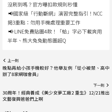
沒刷到嗎？官方曝扣款規則秒懂
📢國家級「行動斷網」演習完整指引！NCC
揭3重點：勿用手機處理重要工作
📢 LINE免費貼圖4款！「蛤」字必下載爽用
半年、熊大兔兔動態圖超Q
上一則
晚點再給小孩手機較好？他舉友例「從小被禁、高中
辦了8家網咖會員」
下一則
30周年！經典養成《美少女夢工廠2 重生》12/21推出
文藝復興爸爸們上啊