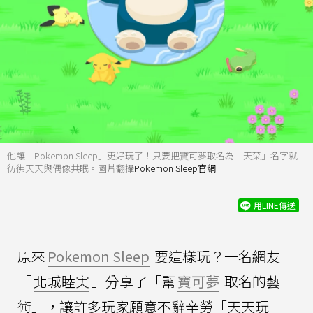
他讓「Pokemon Sleep」更好玩了！只要把寶可夢取名為「天菜」名字就
彷彿天天與偶像共眠。圖片翻攝
Pokemon Sleep官網
用LINE傳送
原來
Pokemon Sleep
要這樣玩？一名網友
「
北城睦実
」分享了「幫
寶可夢
取名的藝
術」，讓許多玩家願意不辭辛勞「天天玩