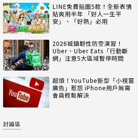
LINE免費貼圖5款！全新表情
貼爽用半年 「好人一生平
安」、「好熱」必用
2026城鎮韌性防空演習！
Uber、Uber Eats「行動斷
網」注意5大區域暫停時間
超煩！YouTube新型「小視窗
廣告」惹怨 iPhone用戶無需
會員輕鬆解決
討論區