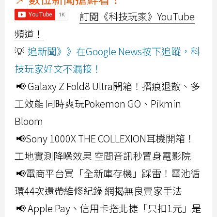
訂閱《科技玩家》YouTube
頻道！
💡
追新聞》》在Google News按下追蹤，科
技玩家好文不漏接！
📢 Galaxy Z Fold8 Ultra開箱！摺痕退散、多
工效能 同時爽玩Pokemon GO、Pikmin
Bloom
📢Sony 1000X THE COLLEXION耳機開箱！
工地實測降噪效果 空間音訊秒置身電影院
📢電商平台買「全新庫存機」踩雷！電池循
環44次還帶維修紀錄 網揭無良賣家手法
📢 Apple Pay、信用卡搭北捷「只扣1元」是