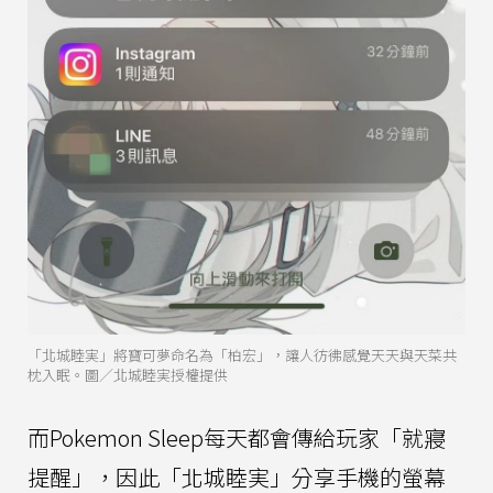
「北城睦実」將寶可夢命名為「柏宏」，讓人彷彿感覺天天與天菜共
枕入眠。圖／北城睦実授權提供
而Pokemon Sleep每天都會傳給玩家「就寢
提醒」，因此「北城睦実」分享手機的螢幕