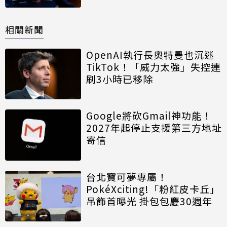
相關新聞
OpenAI執行長奧特曼也沉迷
TikTok！「威力太強」失控連
刷3小時已移除
Google將砍Gmail神功能！
2027年起停止支援第三方地址
寄信
台北寶可夢專屬！
PokéXciting!「粉紅皮卡丘」
吊飾首曝光 掛包包慶30週年