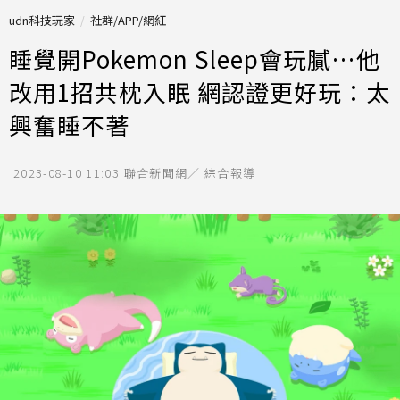
udn科技玩家
社群/APP/網紅
睡覺開Pokemon Sleep會玩膩…他
改用1招共枕入眠 網認證更好玩：太
興奮睡不著
2023-08-10 11:03
聯合新聞網／ 綜合報導