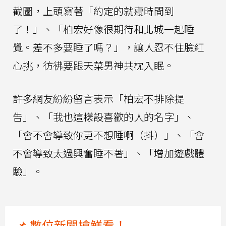
截圖，上頭寫著「約定的就寢時間到
了！」、「柏宏好像很期待和北城一起睡
覺。差不多要睡了嗎？」，讓人忍不住臉紅
心挑，彷彿要跟天菜男神共枕入眠。
許多網友紛紛留言表示「柏宏不排除提
告」、「我也這樣設喜歡的人的名字」、
「會不會導致你更不想睡啊（抖）」、「會
不會導致太過興奮睡不著」、「增加遊戲體
驗」。
📌 數位新聞搶鮮看！