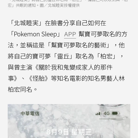
宏」共眠的通知。圖／北城睦実授權提供
「北城睦実」在臉書分享自己如何在
「Pokemon Sleep」
APP
幫寶可夢取名的方
法，並稱這是「幫寶可夢取名的藝術」，他
將自己的寶可夢「雷丘」取名為「柏宏」，
與曾主演《關於我和鬼變成家人的那件
事》、《怪胎》等知名電影的知名男藝人林
柏宏同名。