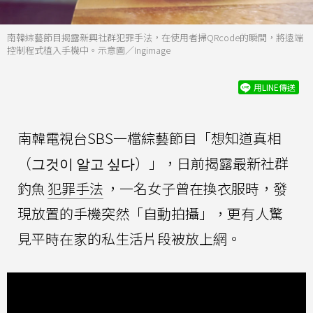
南韓綜藝節目揭露新興社群犯罪手法，在使用者掃QRcode的瞬間，將遠端
控制程式植入手機中。示意圖／Ingimage
用LINE傳送
南韓電視台SBS一檔綜藝節目「想知道真相
（그것이 알고 싶다）」，日前揭露最新社群
釣魚
犯罪手法
，一名女子曾在換衣服時，發
現放置的手機突然「自動拍攝」，更有人驚
見平時在家的私生活片段被放上網。