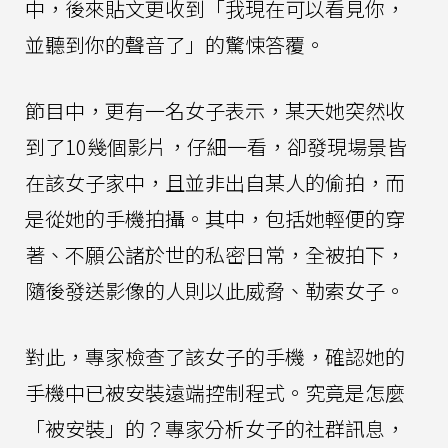
中，後來貼文更收到「我現在可以看見你，
並聽到你的聲音了」的驚悚答覆。
節目中，更有一名女子表示，某天她突然收
到了10幾個影片，仔細一看，卻發現場景皆
在該女子家中，且並非出自某人的偷拍，而
是從她的手機拍攝。其中，包括她輕便的穿
著、不願公諸於世的私密日常，全被拍下，
隨後發送影像的人則以此威脅、勒索女子。
對此，專家檢查了該女子的手機，確認她的
手機中已被安裝遠端控制程式。究竟是怎麼
「被安裝」的？專家分析女子的社群訊息，