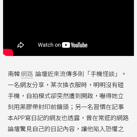
南韓
網路
論壇近來流傳多則「手機怪談」。
一名網友分享，某次換衣服時，明明沒有碰
手機，自拍模式卻突然遭到開啟，嚇得她立
刻用黑膠帶封印前鏡頭；另一名習慣在記事
本APP寫日記的網友也透露，曾在常逛的網路
論壇驚見自己的日記內容，讓他陷入恐懼之