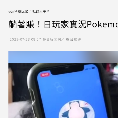
udn科技玩家
社群大平台
躺著賺！日玩家實況Pokemo
2023-07-28 08:57
聯合新聞網／ 綜合報導