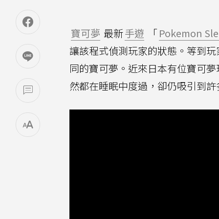
寶可夢
最新
手遊
「
Pokemon Sl
讓該程式偵測玩家的狀態。等到玩
同的寶可夢。近來日本有位寶可夢玩家
然都在睡眠中度過，卻仍吸引到許