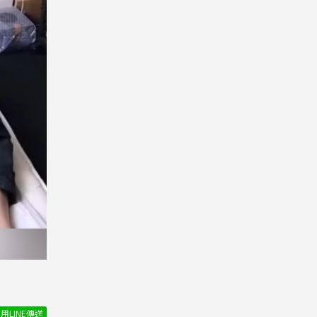
用LINE傳送