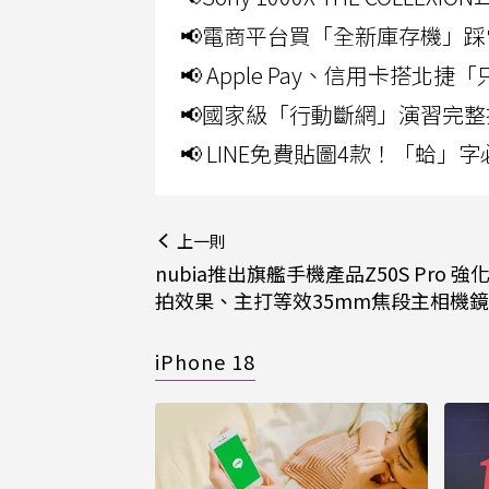
📢電商平台買「全新庫存機」踩
📢 Apple Pay、信用卡搭
📢國家級「行動斷網」演習完整
📢 LINE免費貼圖4款！「蛤
上一則
nubia推出旗艦手機產品Z50S Pro 
拍效果、主打等效35mm焦段主相機
iPhone 18