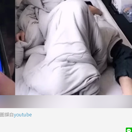
。圖擷自
youtube