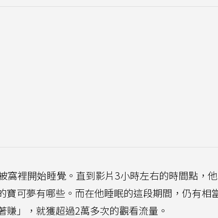
進被窩裡開始睡覺。直到影片3小時左右的時間點，
的寶可夢有哪些。而在他睡眠的這段期間，仍有相
著賺」，就獲超過2萬多次的觀看流量。