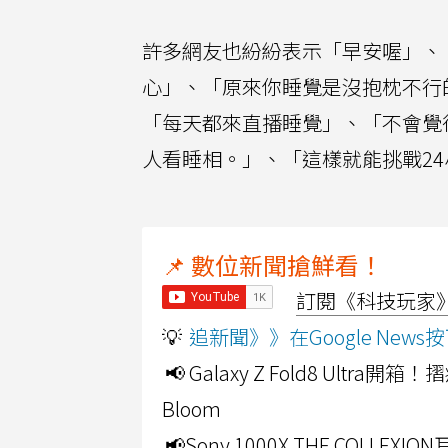
許多網友也紛紛表示「早安喔」、
心」、「原來你睡覺是沒抱枕不行的
「每天都來直播睡覺」、「不會覺
人看睡相。」、「這樣就能挑戰2
📌 數位新聞搶鮮看！
訂閱《科技玩家》Y
💡
追新聞》》在Google Ne
📢 Galaxy Z Fold8 Ultr
Bloom
📢Sony 1000X THE CO