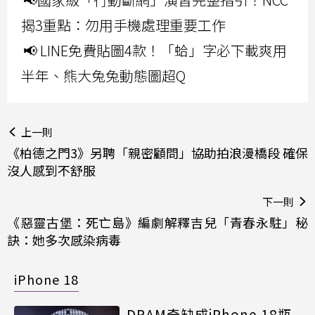
揭3重點：勿用手機處理重要工作
📢 LINE免費貼圖4款！「蛤」字必下載爽用
半年、熊大兔兔動態圖超Q
上一則
《柏德之門3》另聘「親密顧問」協助拍浪漫橋段 確保
沒人感到不舒服
下一則
《惡靈古堡：死亡島》編劇解釋吉兒「青春永駐」秘
訣：她多次感染病毒
iPhone 18
DRAM奇缺成iPhone 18瓶