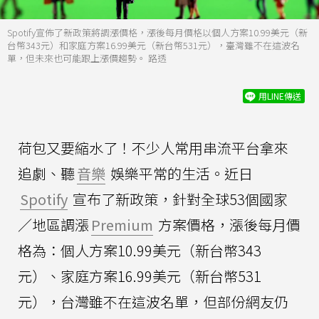
Spotify宣佈了新政策將調漲價格，漲後每月價格以個人方案10.99美元（新
台幣343元）和家庭方案16.99美元（新台幣531元），臺灣雖不在這波名
單，但未來也可能跟上漲價趨勢。 路透
用LINE傳送
荷包又要縮水了！不少人常用串流平台拿來
追劇、聽
音樂
娛樂平常的生活。近日
Spotify
宣布了新政策，針對全球53個國家
／地區調漲
Premium
方案價格，漲後每月價
格為：個人方案10.99美元（新台幣343
元）、家庭方案16.99美元（新台幣531
元），台灣雖不在這波名單，但部份網友仍