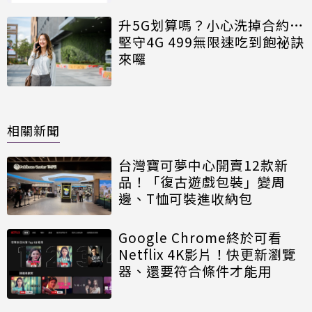
升5G划算嗎？小心洗掉合約…
堅守4G 499無限速吃到飽祕訣
來囉
相關新聞
台灣寶可夢中心開賣12款新
品！「復古遊戲包裝」變周
邊、T恤可裝進收納包
Google Chrome終於可看
Netflix 4K影片！快更新瀏覽
器、還要符合條件才能用