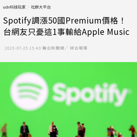
udn科技玩家
社群大平台
Spotify調漲50國Premium價格！
台網友只憂這1事輸給Apple Music
2023-07-25 15:40
聯合新聞網／ 綜合報導