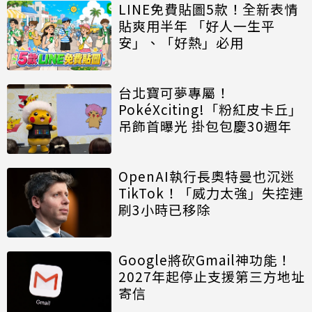
LINE免費貼圖5款！全新表情
貼爽用半年 「好人一生平
安」、「好熱」必用
台北寶可夢專屬！
PokéXciting!「粉紅皮卡丘」
吊飾首曝光 掛包包慶30週年
OpenAI執行長奧特曼也沉迷
TikTok！「威力太強」失控連
刷3小時已移除
Google將砍Gmail神功能！
2027年起停止支援第三方地址
寄信