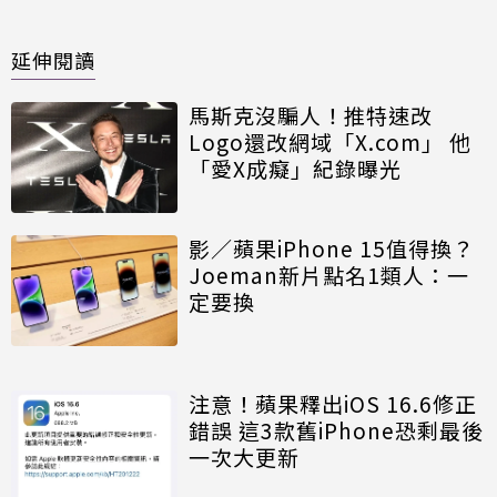
延伸閱讀
馬斯克沒騙人！推特速改
Logo還改網域「X.com」 他
「愛X成癡」紀錄曝光
影／蘋果iPhone 15值得換？
Joeman新片點名1類人：一
定要換
注意！蘋果釋出iOS 16.6修正
錯誤 這3款舊iPhone恐剩最後
一次大更新