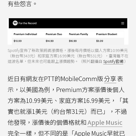
有些怨言。
Spotify宣佈了新政策將調漲價格，漲後每月價格以個人方案10.99美元
（新台幣343元）和家庭方案16.99美元（新台幣531元），臺灣雖不在
這波名單，但未來也可能跟上漲價趨勢。（照片翻攝自
Spotify官網
）
近日有網友在PTT的MobileComm版
分享
表
示，以美國為例，Premium方案漲價後個人
方案為10.99美元、家庭方案16.99美元，「其
實也就漲1美元（約台幣31元）而已」，不過
他發現，漲價後的個價格就和
Apple Music
完全一樣，但不同的是「Apple Music早就已