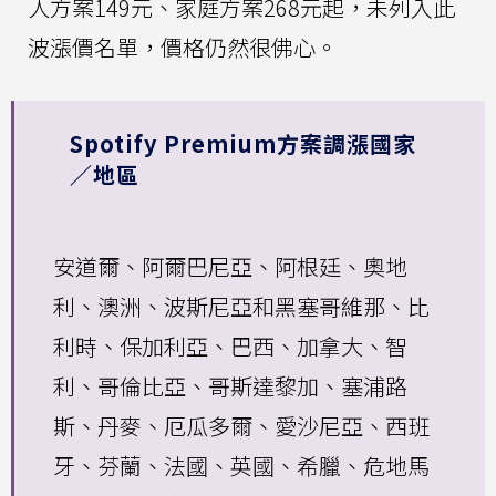
人方案149元、家庭方案268元起，未列入此
波漲價名單，價格仍然很佛心。
Spotify Premium方案調漲國家
／地區
安道爾、阿爾巴尼亞、阿根廷、奧地
利、澳洲、波斯尼亞和黑塞哥維那、比
利時、保加利亞、巴西、加拿大、智
利、哥倫比亞、哥斯達黎加、塞浦路
斯、丹麥、厄瓜多爾、愛沙尼亞、西班
牙、芬蘭、法國、英國、希臘、危地馬