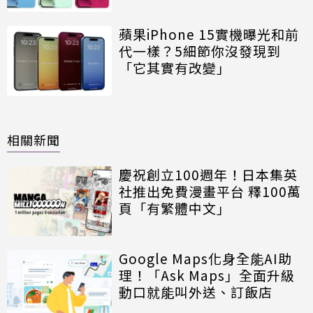
蘋果iPhone 15實機曝光和前
代一樣？5細節你沒發現到
「它其實有改變」
相關新聞
慶祝創立100週年！日本集英
社推出免費漫畫平台 釋100萬
頁「有繁體中文」
Google Maps化身全能AI助
理！「Ask Maps」全面升級
動口就能叫外送、訂飯店