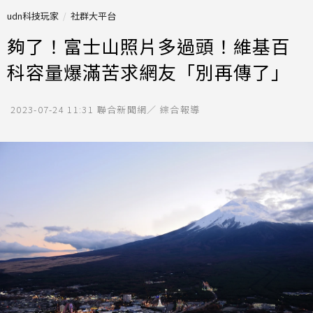
udn科技玩家
社群大平台
夠了！富士山照片多過頭！維基百
科容量爆滿苦求網友「別再傳了」
2023-07-24 11:31
聯合新聞網／ 綜合報導