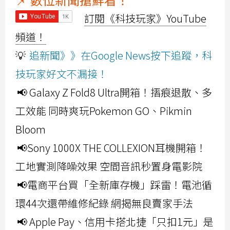
訂閱《科技玩家》YouTube
頻道！
💡
追新聞》》在Google News按下追蹤，科
技玩家好文不漏接！
📢 Galaxy Z Fold8 Ultra開箱！摺痕退散、多
工效能 同時爽玩Pokemon GO、Pikmin
Bloom
📢Sony 1000X THE COLLEXION耳機開箱！
工地實測降噪效果 空間音訊秒置身電影院
📢電商平台買「全新庫存機」踩雷！電池循
環44次還帶維修紀錄 網揭無良賣家手法
📢 Apple Pay、信用卡搭北捷「只扣1元」是