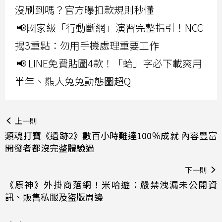
沒刷到嗎？官方曝扣款規則秒懂
📢國家級「行動斷網」演習完整指引！NCC
揭3重點：勿用手機處理重要工作
📢 LINE免費貼圖4款！「蛤」字必下載爽用
半年、熊大兔兔動態圖超Q
上一則
類魂打寶《遺跡2》數百小時難達100％成就 內容豐富
開發者都沒完整體驗過
下一則
《原神》外掛商落網！米哈遊：嚴禁洩漏未公開資
訊、販售私服及盜版周邊