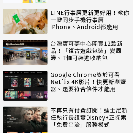
LINE行事曆更新更好用！教你
一鍵同步手機行事曆
iPhone、Android都能用
台灣寶可夢中心開賣12款新
品！「復古遊戲包裝」變周
邊、T恤可裝進收納包
Google Chrome終於可看
Netflix 4K影片！快更新瀏覽
器、還要符合條件才能用
不再只有付費訂閱！迪士尼新
任執行長證實Disney+正探索
「免費串流」服務模式