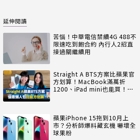
延伸閱讀
苦惱！中華電信禁續4G 488不
限速吃到飽合約 內行人2招直
接過關繼續用
Straight A BTS方案比蘋果官
方划算！MacBook滿萬折
1200、iPad mini也能買！
7QA規則一次看
蘋果iPhone 15拖到10月上
市？分析師爆料藏玄機 嚇壞全
球果粉