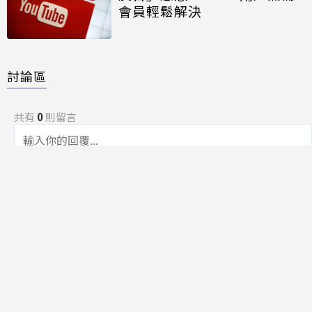
會員輕鬆解決
討論區
共有
0
則留言
規範
回覆
還沒有留言，成為第一個發言的人吧！