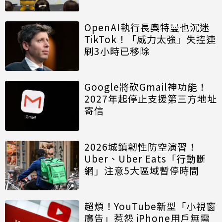
OpenAI執行長奧特曼也沉迷
TikTok！「威力太強」失控連
刷3小時已移除
Google將砍Gmail神功能！
2027年起停止支援第三方地址
寄信
2026城鎮韌性防空演習！
Uber、Uber Eats「行動斷
網」注意5大區域暫停時間
超煩！YouTube新型「小視窗
廣告」惹怨 iPhone用戶無需