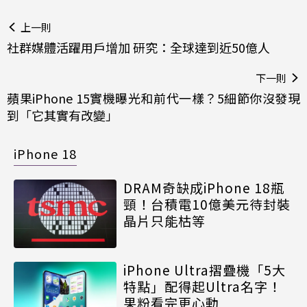
上一則
社群媒體活躍用戶增加 研究：全球達到近50億人
下一則
蘋果iPhone 15實機曝光和前代一樣？5細節你沒發現
到「它其實有改變」
iPhone 18
DRAM奇缺成iPhone 18瓶
頸！台積電10億美元待封裝
晶片只能枯等
iPhone Ultra摺疊機「5大
特點」配得起Ultra名字！
果粉看完更心動