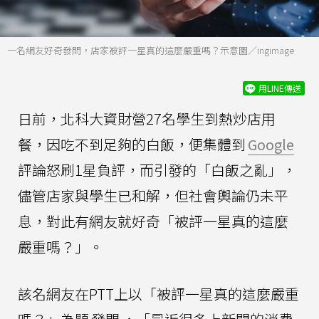
一名網友好奇發問，店家被評一星真的這麼嚴重嗎？示意圖／ingimage
用LINE傳送
日前，北科大資財營27名學生到熱炒店用
餐，因吃不到足夠的白飯，便集體到
Google
評論怒刷1星負評，而引發的「白飯之亂」，
儘管店家與學生已和解，但社會輿論仍未平
息，對此有網友就好奇「被評一星真的這麼
嚴重嗎？」。
該名網友在PTT上以「被評一星真的這麼嚴重