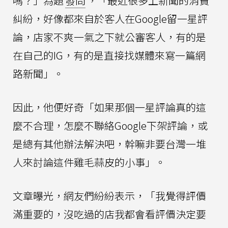
嗎？」為題
發問
，「最近很多上新聞的消費
糾紛，好像都來自於客人在Google留一星評
論，店家不爽一氣之下就公審客人，有的是
在自己的IG，有的是直接找媒體來寫一篇網
路新聞」。
因此，他便好奇「如果那個一星評論真的這
麼不合理，怎麼不聯絡Google下架評論，或
是總有其他辦法解決吧，幹嘛非要台灣一堆
人來討論這件雞毛蒜皮的小事」。
文章曝光，網友們紛紛表示，「我覺得評價
滿重要的，沒吃過的店我都會看評價決定要