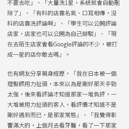
不要去吃」、「大量洗1星，系統就會自動刪
除了」、「有料的店靠名氣、口耳相傳，沒
料的店靠洗評論啊」、「學生可以公開評論
店家，店家也可以公開為自己辯駁」、「現
在去陌生店家會看Google評論的不少，被打
成一星的店你敢去嗎」。
也有網友分享親身經歷，「我在日本被一個
理髮師用力扯頭，本來以為是剛好那天手勁
太強，後來看評論才知道那家一堆負評，一
大堆被用力扯頭的客人，看評價才知道不是
剛好遇到而已，是那家常態」、「我覺得影
響滿大的，上個月去看牙醫，看了一下那家