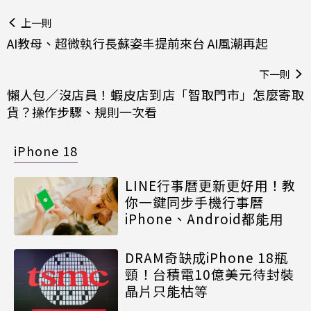
上一則
AI教母、超微執行長蘇姿丰提前來台 AI風潮再起
下一則
懶人包／沒店員！蝦皮店到店「智取門市」怎麼寄取
貨？操作步驟、規則一次看
iPhone 18
LINE行事曆更新更好用！教
你一鍵同步手機行事曆
iPhone、Android都能用
DRAM奇缺成iPhone 18瓶
頸！台積電10億美元待封裝
晶片只能枯等