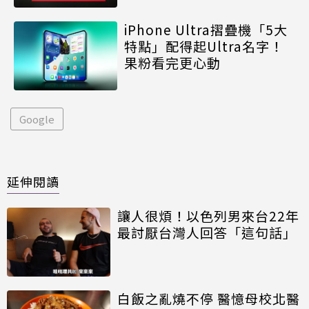
iPhone Ultra摺疊機「5大
特點」配得起Ultra名字！
果粉看完更心動
Google
延伸閱讀
讓人很煩！以色列男來台22年
最討厭台灣人回答「這句話」
白飯之亂燒不停 醫憶母校北醫