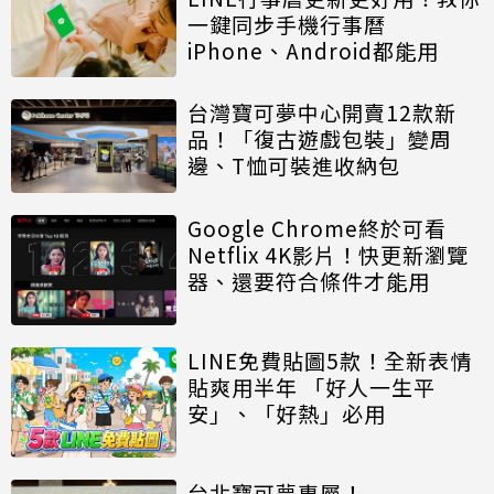
一鍵同步手機行事曆
iPhone、Android都能用
台灣寶可夢中心開賣12款新
品！「復古遊戲包裝」變周
邊、T恤可裝進收納包
Google Chrome終於可看
Netflix 4K影片！快更新瀏覽
器、還要符合條件才能用
LINE免費貼圖5款！全新表情
貼爽用半年 「好人一生平
安」、「好熱」必用
台北寶可夢專屬！