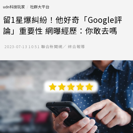
udn科技玩家
社群大平台
留1星爆糾紛！他好奇「Google評
論」重要性 網曝經歷：你敢去嗎
2023-07-13 10:51
聯合新聞網／ 綜合報導