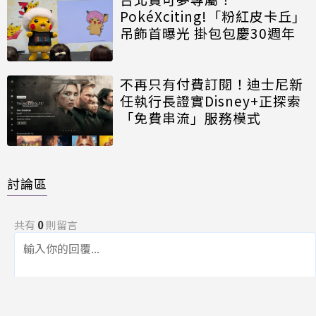
PokéXciting!「粉紅皮卡丘」
吊飾首曝光 掛包包慶30週年
不再只有付費訂閱！迪士尼新
任執行長證實Disney+正探索
「免費串流」服務模式
討論區
共有
0
則留言