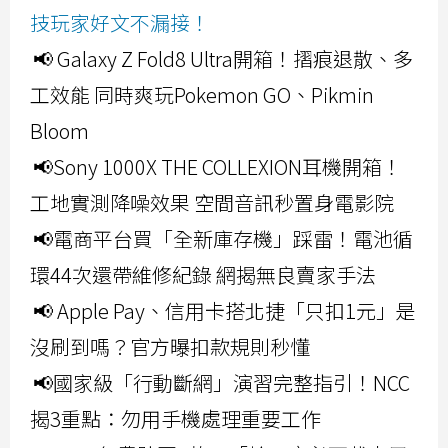
技玩家好文不漏接！
📢 Galaxy Z Fold8 Ultra開箱！摺痕退散、多
工效能 同時爽玩Pokemon GO、Pikmin
Bloom
📢Sony 1000X THE COLLEXION耳機開箱！
工地實測降噪效果 空間音訊秒置身電影院
📢電商平台買「全新庫存機」踩雷！電池循
環44次還帶維修紀錄 網揭無良賣家手法
📢 Apple Pay、信用卡搭北捷「只扣1元」是
沒刷到嗎？官方曝扣款規則秒懂
📢國家級「行動斷網」演習完整指引！NCC
揭3重點：勿用手機處理重要工作