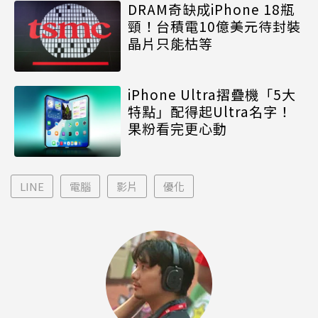
DRAM奇缺成iPhone 18瓶
頸！台積電10億美元待封裝
晶片只能枯等
iPhone Ultra摺疊機「5大
特點」配得起Ultra名字！
果粉看完更心動
LINE
電腦
影片
優化