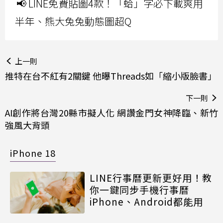
📢 LINE免費貼圖4款！「蛤」字必下載爽用
半年、熊大兔兔動態圖超Q
上一則
推特在台不紅有2關鍵 他曝Threads如「縮小版臉書」
下一則
AI創作將台灣20縣市擬人化 網讚金門女神降臨、新竹
強風大背頭
iPhone 18
LINE行事曆更新更好用！教
你一鍵同步手機行事曆
iPhone、Android都能用