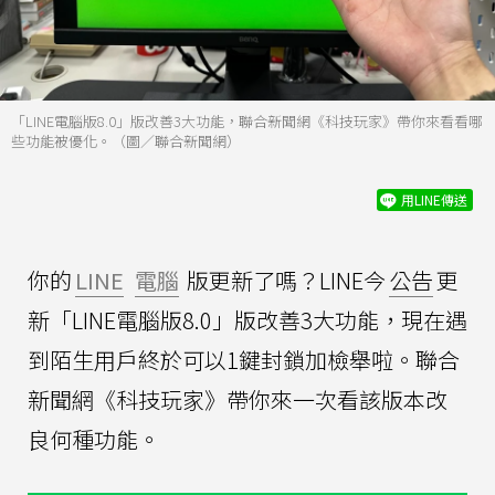
「LINE電腦版8.0」版改善3大功能，聯合新聞網《科技玩家》帶你來看看哪
些功能被優化。（圖／聯合新聞網）
用LINE傳送
你的
LINE
電腦
版更新了嗎？LINE今
公告
更
新「LINE電腦版8.0」版改善3大功能，現在遇
到陌生用戶終於可以1鍵封鎖加檢舉啦。聯合
新聞網《科技玩家》帶你來一次看該版本改
良何種功能。