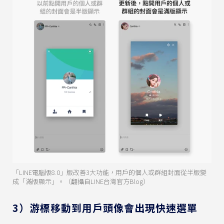
「LINE電腦版8.0」版改善3大功能，用戶的個人或群組封面從半版變
成「滿版顯示」。（翻攝自LINE台灣官方Blog）
3）游標移動到用戶頭像會出現快速選單