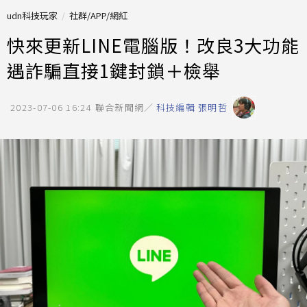
udn科技玩家
社群/APP/網紅
快來更新LINE電腦版！改良3大功能
遇詐騙直接1鍵封鎖＋檢舉
2023-07-06 16:24
聯合新聞網／
科技編輯 張明哲