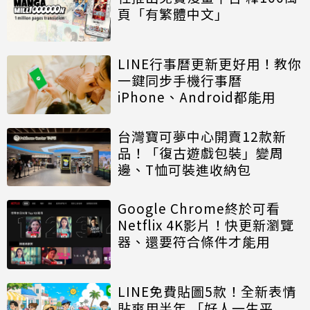
頁「有繁體中文」
LINE行事曆更新更好用！教你
一鍵同步手機行事曆
iPhone、Android都能用
台灣寶可夢中心開賣12款新
品！「復古遊戲包裝」變周
邊、T恤可裝進收納包
Google Chrome終於可看
Netflix 4K影片！快更新瀏覽
器、還要符合條件才能用
LINE免費貼圖5款！全新表情
貼爽用半年 「好人一生平