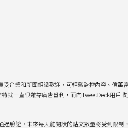
工具，廣受企業和新聞組織歡迎，可輕鬆監控內容。億萬
，推特就一直很難靠廣告營利，而向TweetDeck用戶
通過驗證，未來每天能閱讀的貼文數量將受到限制