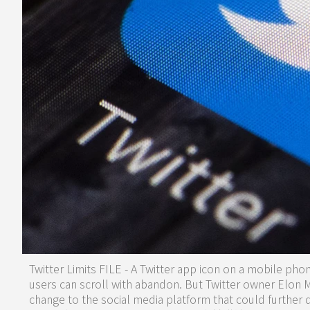
Twitter Limits FILE - A Twitter app icon on a mobile phon
users can scroll with abandon. But Twitter owner Elon M
change to the social media platform that could further d