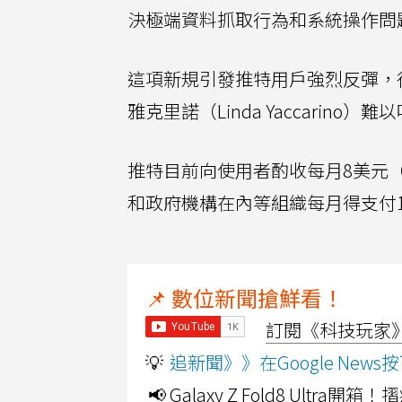
決極端資料抓取行為和系統操作問
這項新規引發推特用戶強烈反彈，
雅克里諾（Linda Yaccarin
推特目前向使用者酌收每月8美元（
和政府機構在內等組織每月得支付10
📌 數位新聞搶鮮看！
訂閱《科技玩家》Y
💡
追新聞》》在Google Ne
📢 Galaxy Z Fold8 Ultr