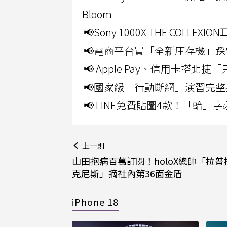
Bloom
📢Sony 1000X THE CO
📢電商平台買「全新庫存機」踩
📢 Apple Pay、信用卡搭
📢國家級「行動斷網」演習完整
📢 LINE免費貼圖4款！「蛤
上一則
山田抱病百萬訂閱！holoX總帥「拉普
克尼斯」摘社內第36面金盾
iPhone 18