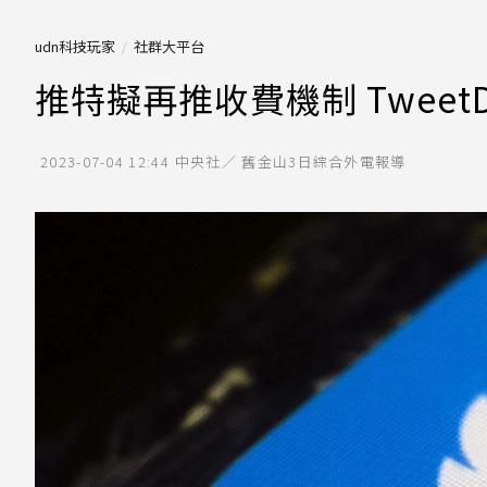
udn科技玩家
社群大平台
推特擬再推收費機制 Tweet
2023-07-04 12:44
中央社／ 舊金山3日綜合外電報導