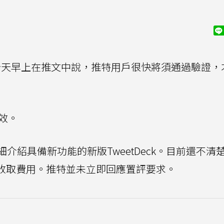
天早上在推文中說，推特用戶很快將須通過驗證，
效。
介紹具備新功能的新版TweetDeck。目前還不清
戶皆收取費用。推特並未立即回應置評要求。