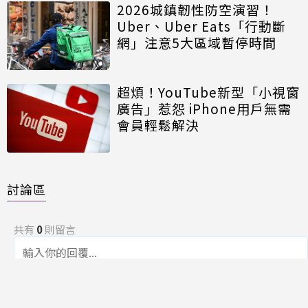
2026城鎮韌性防空演習！
Uber、Uber Eats「行動斷
網」注意5大區域暫停時間
超煩！YouTube新型「小視窗
廣告」惹怨 iPhone用戶無需
會員輕鬆解決
討論區
共有
0
則留言