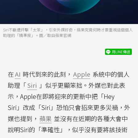
Siri不斷遭抨擊「太笨」，引來外媒好奇，蘋果究竟何時才要重視這個個人
助理的「精準度」。圖／取自蘋果官網
用LINE傳送
在
AI
時代到來的此刻，
Apple
系統中的個人
助理「
Siri
」似乎更顯笨拙。外媒也對此表
示，Apple在即將迎來的更新中把「Hey
Siri」改成「Siri」恐怕只會招來更多災禍，外
媒也提到，
蘋果
並沒有在近期的各種大會中
說明Siri的「準確性」，似乎沒有要將該技術