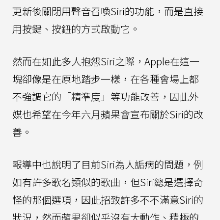
更新後關閉用聲音召喚Siri的功能，而是直接
用按鍵、按鈕的方式啟動它。
然而在如此多人抱怨Siri之際，Apple在這一
塊卻像是在原地踏步一樣，在各種會場上都
不強調它的「精準度」等功能改善，因此外
媒也希望在今年六月蘋果會宣布關於Siri的改
善。
報導中也說明了目前Siri為人詬病的問題，例
如有許多歌名類似的歌曲，但Siri總是選擇奇
怪的那個選項，因此招致許多不不滿意Siri的
狀況，然而蘋果卻似乎沒有大動作、積極的