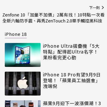
下一則
Zenfone 10「加量不加價」2萬有找！10特點一次看
全新六軸防手震、再秀ZenTouch 2.0單手觸控黑科技
iPhone 18
iPhone Ultra摺疊機「5大
特點」配得起Ultra名字！
果粉看完更心動
iPhone 18 Pro有望9月9日
登場！「蘋果員工抽選會」
洩端倪
蘋果9月迎下一波漲價潮！3