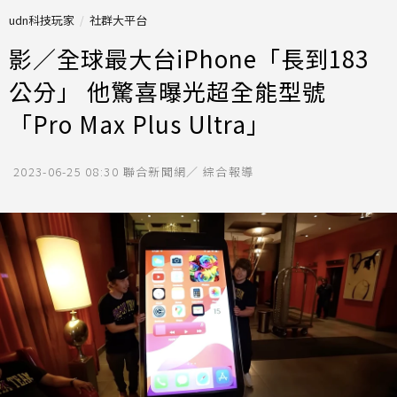
udn科技玩家
社群大平台
影／全球最大台iPhone「長到183
公分」 他驚喜曝光超全能型號
「Pro Max Plus Ultra」
2023-06-25 08:30
聯合新聞網／ 綜合報導