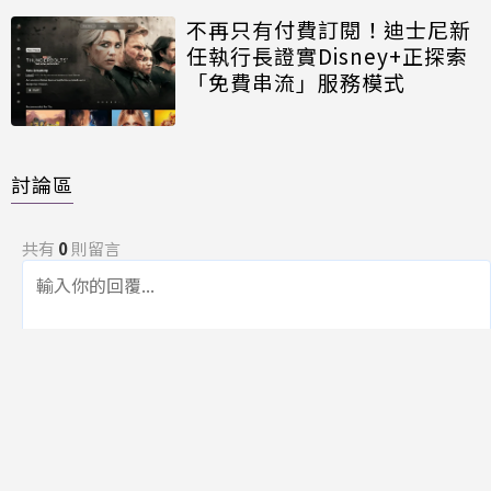
不再只有付費訂閱！迪士尼新
任執行長證實Disney+正探索
「免費串流」服務模式
討論區
共有
0
則留言
規範
回覆