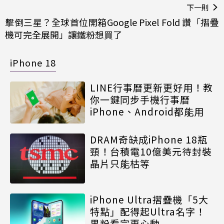
下一則
擊倒三星？全球首位開箱Google Pixel Fold 讚「摺疊
機可完全展開」讓鐵粉想買了
iPhone 18
LINE行事曆更新更好用！教
你一鍵同步手機行事曆
iPhone、Android都能用
DRAM奇缺成iPhone 18瓶
頸！台積電10億美元待封裝
晶片只能枯等
iPhone Ultra摺疊機「5大
特點」配得起Ultra名字！
果粉看完更心動