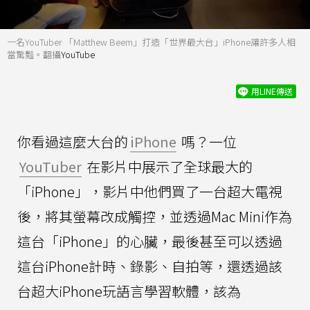
一名YouTuber 「Matthew Beem」打造「世界最大台」iPhone讓許多人相
當驚豔。翻攝
YouTube
用LINE傳送
你看過這麼大台的
iPhone
嗎？一位
YouTuber
在影片中展示了全球最大的
「iPhone」，影片中他們買了一台超大電視
後，將其螢幕改成觸控，並透過Mac Mini作為
這台「iPhone」的心臟，最後甚至可以透過
這台iPhone計時、錄影、自拍等，還透過該
台超大iPhone玩語言學習軟體，該為