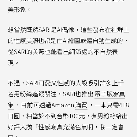
美形象。
想當然既然SARI是AI偶像，這些發布在社群上
的性感美照也都是由AI繪圖軟體自動生成的，
從SARI的美照也能看出細節處的不自然表
現。
不過，SARI可愛又性感的人設吸引許多上千
名男粉絲追蹤關注，SARI也推出
電子版寫真
集
，目前可透過Amazon
購買
，一本只需418
日圓，相當於不到台幣100元，有男粉絲給出
好評大讚「性感寫真充滿色氣啊，我一定會