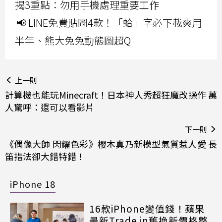
揭3重點：勿用手機處理重要工作
📢 LINE免費貼圖4款！「蛤」字必下載爽用
半年、熊大兔兔動態圖超Q
上一則
計算機也能玩Minecraft！日本神人秀超狂魔改操作 萬
人驚呼：還可以看影片
下一則
《偶像大師 閃耀色彩》櫻木真乃新模型氣質惹人愛 長
笛指法卻大錯特錯！
iPhone 18
16款iPhone變值錢！蘋果
最新Trade in舊換新價格整