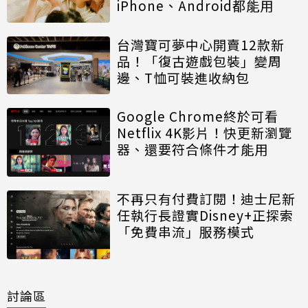
iPhone、Android都能用
台灣寶可夢中心開賣12款新
品！「復古遊戲包裝」變周
邊、T恤可裝進收納包
Google Chrome終於可看
Netflix 4K影片！快更新瀏覽
器、還要符合條件才能用
不再只有付費訂閱！迪士尼新
任執行長證實Disney+正探索
「免費串流」服務模式
討論區