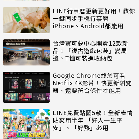
LINE行事曆更新更好用！教你
一鍵同步手機行事曆
iPhone、Android都能用
台灣寶可夢中心開賣12款新
品！「復古遊戲包裝」變周
邊、T恤可裝進收納包
Google Chrome終於可看
Netflix 4K影片！快更新瀏覽
器、還要符合條件才能用
LINE免費貼圖5款！全新表情
貼爽用半年 「好人一生平
安」、「好熱」必用