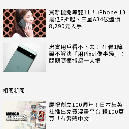
買新機免等雙11！ iPhone 13
最低8折起、三星A34破盤價
8,290元入手
忠實用戶看不下去！ 狂轟1障
礙不解決「用Pixel像半殘」：
問題隨便抓都一大把
相關新聞
慶祝創立100週年！日本集英
社推出免費漫畫平台 釋100萬
頁「有繁體中文」