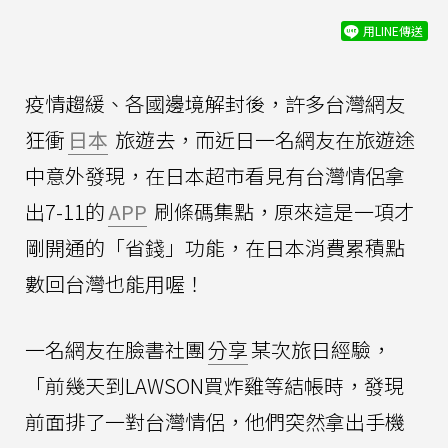
用LINE傳送
疫情趨緩、各國邊境解封後，許多台灣網友
狂衝
日本
旅遊去，而近日一名網友在旅遊途
中意外發現，在日本超市看見有台灣情侶拿
出7-11的
APP
刷條碼集點，原來這是一項才
剛開通的「省錢」功能，在日本消費累積點
數回台灣也能用喔！
一名網友在臉書社團
分享
某次旅日經驗，
「前幾天到LAWSON買炸雞等結帳時，發現
前面排了一對台灣情侶，他們突然拿出手機