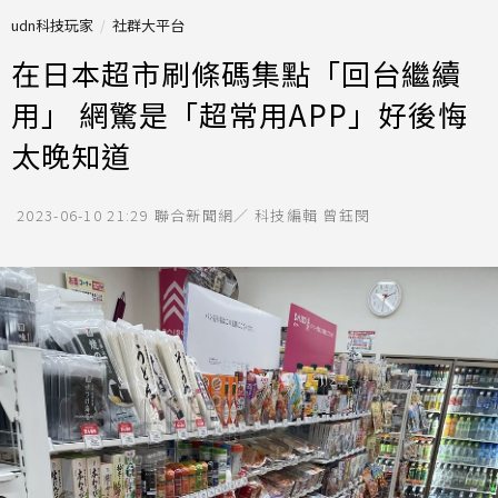
udn科技玩家
社群大平台
在日本超市刷條碼集點「回台繼續
用」 網驚是「超常用APP」好後悔
太晚知道
2023-06-10 21:29
聯合新聞網／ 科技編輯 曾鈺閔