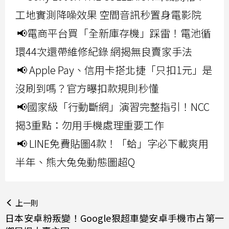
工地實測降噪效果 空間音訊秒置身電影院
📢電商平台買「全新庫存機」踩雷！電池循
環44次還帶維修紀錄 網揭無良賣家手法
📢 Apple Pay、信用卡搭北捷「只扣1元」是
沒刷到嗎？官方曝扣款規則秒懂
📢國家級「行動斷網」演習完整指引！NCC
揭3重點：勿用手機處理重要工作
📢 LINE免費貼圖4款！「蛤」字必下載爽用
半年、熊大兔兔動態圖超Q
上一則
日本安卓粉叛變！Google狠超車變安卓手機市占第一