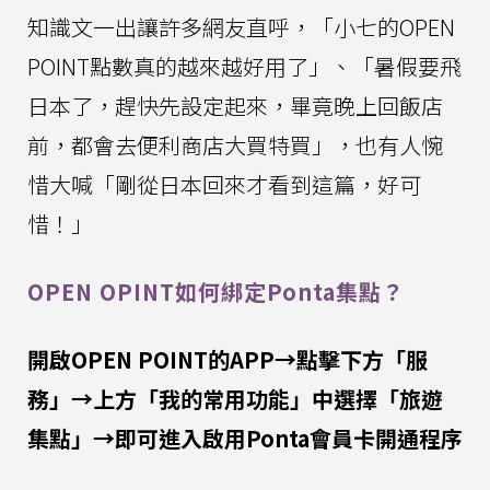
知識文一出讓許多網友直呼，「小七的OPEN
POINT點數真的越來越好用了」、「暑假要飛
日本了，趕快先設定起來，畢竟晚上回飯店
前，都會去便利商店大買特買」，也有人惋
惜大喊「剛從日本回來才看到這篇，好可
惜！」
OPEN OPINT如何綁定Ponta集點？
開啟OPEN POINT的APP→點擊下方「服
務」→上方「我的常用功能」中選擇「旅遊
集點」→即可進入啟用Ponta會員卡開通程序