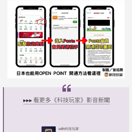
▸▸▸ 看更多《科技玩家》影音新聞