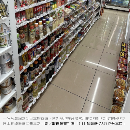
一名台灣網友到日本旅遊時，意外發現在台灣常用的OPEN POINT的APP到
日本也能繼續消費集點。
圖／取自臉書社團「7-11 超商新品&好物分享區」