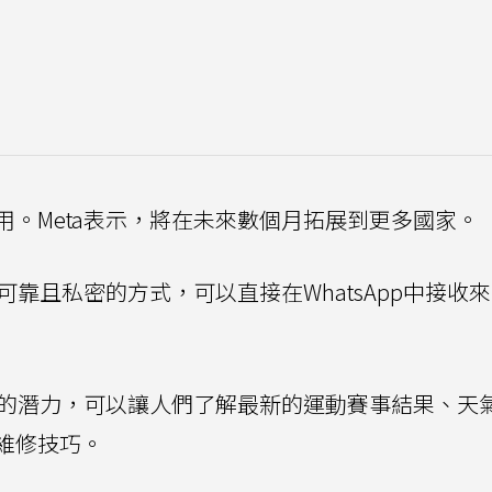
。Meta表示，將在未來數個月拓展到更多國家。
可靠且私密的方式，可以直接在WhatsApp中接收
」的潛力，可以讓人們了解最新的運動賽事結果、天
維修技巧。