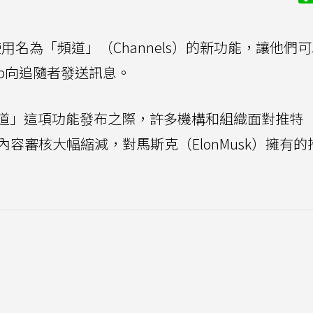
名為「頻道」（Channels）的新功能，讓他們
App向追隨者發送訊息。
道」這項功能發布之際，許多機構和組織面對推特
和內容審核大幅縮減，對馬斯克（ElonMusk）擁有