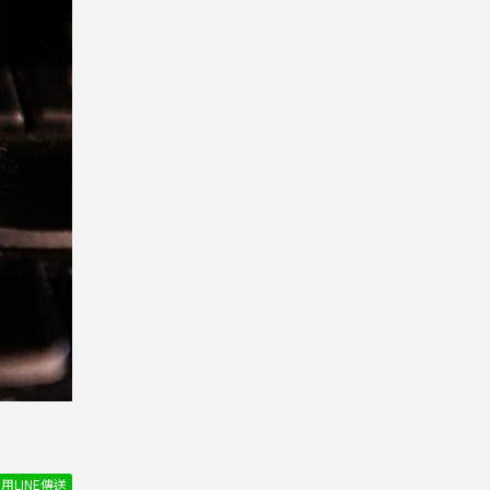
用LINE傳送