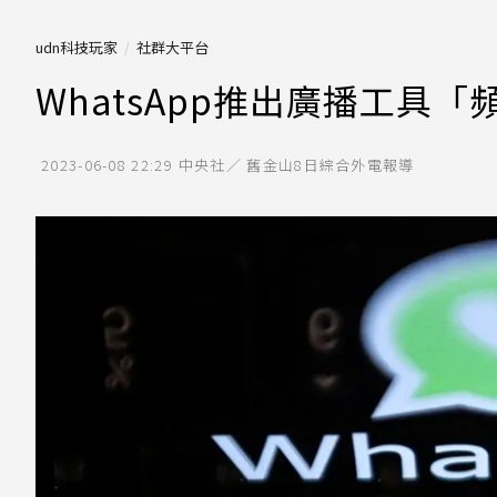
udn科技玩家
社群大平台
WhatsApp推出廣播工具「
2023-06-08 22:29
中央社／ 舊金山8日綜合外電報導