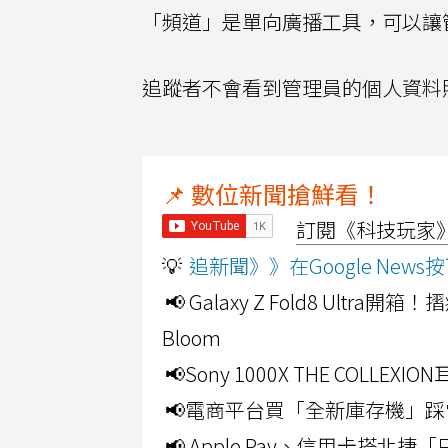
「頻道」是單向廣播工具，可以讓
追蹤者不會看到管理員的個人資料
📌 數位新聞搶鮮看！
訂閱《科技玩家》Y
💡
追新聞》》在Google Ne
📢 Galaxy Z Fold8 Ultr
Bloom
📢Sony 1000X THE CO
📢電商平台買「全新庫存機」踩
📢 Apple Pay、信用卡搭