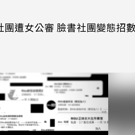
u社團遭女公審 臉書社團變態招