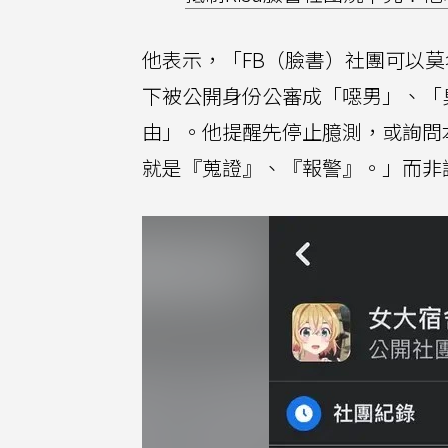
他表示，「FB（臉書）社團可以
下被公開身份公審成「噁男」、「
由」。他提醒先停止臆測，或詢問
就是『蒐證』、『報警』。」而非