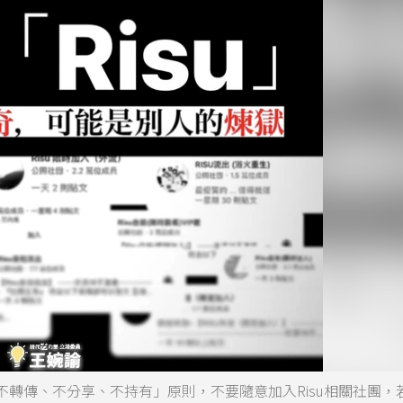
轉傳、不分享、不持有」原則，不要隨意加入Risu相關社團，