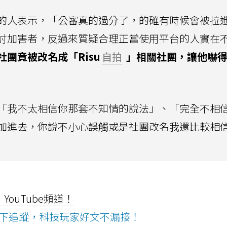
的人表示，「公審真的過分了，的確有時候會被拉
討加害者，反過來質疑合理正當使用平台的人實在
團竟被改名成「Risu
自拍
」相關社團，讓他嚇得
「我不太相信你那套不知情的說法」、「完全不相
加進去，你說不小心誤觸或是社團改名我還比較相
ouTube頻道！
ws按下追蹤，科技玩家好文不漏接！