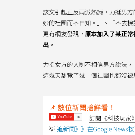
該文引起正反兩派熱議，力挺男方
妙的社團而不自知。」、「不去檢
更有網友發現，
原本加入了某正常社
出。
力挺女方的人則不相信男方說法，
這幾天瀏覽了幾十個社團也都沒被
📌 數位新聞搶鮮看！
訂閱《科技玩家》Y
💡
追新聞》》在Google Ne