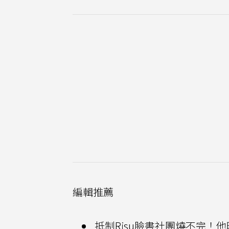
編輯推薦
抵制Risu臉書社團燒不完！