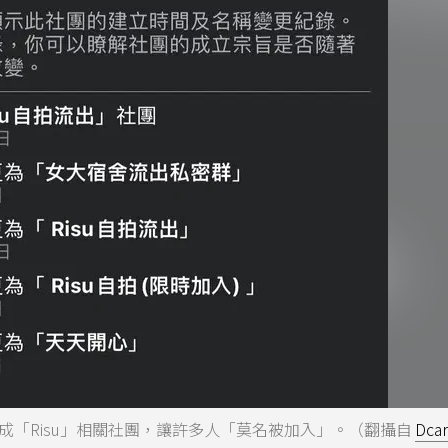
「Risu」相關社團，讓許多人「莫名被加入」。（翻攝自
Dca