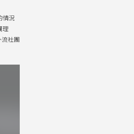
的情況
爛理
外流社團