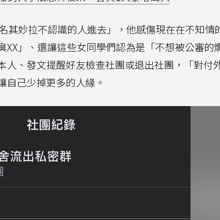
莫名其妙拉不認識的人進去」，他感傷現在在不知情
臭XX」、還讓這些女同學們認為是「不想被公審的
本人、發文提醒好友檢查社團或退出社團，「對付
讓自己少掉更多的人緣。