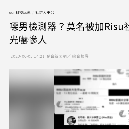
udn科技玩家
社群大平台
噁男檢測器？莫名被加Ris
光嚇慘人
2023-06-05 14:21
聯合新聞網／ 綜合報導