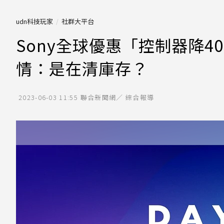
udn科技玩家
社群大平台
Sony全球優惠「控制器降4
情：是在清庫存？
2023-06-03 11:55
聯合新聞網／ 綜合報導