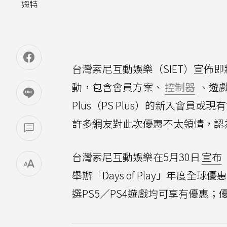
姆特
台灣索尼互動娛樂（SIET）宣佈即將從
動，包含會員方案、
控制器
、遊
Plus（PS Plus）的新入會員
許多網友對此次優惠不太領情，認
台灣索尼互動娛樂在5月30日
宣布
舉辦「Days of Play」年度全球
選PS5／PS4遊戲均可享有優惠；優惠