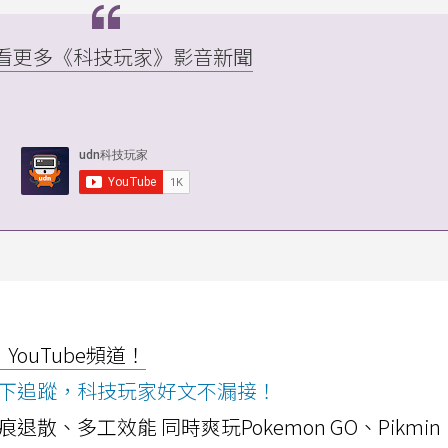
▸ 看更多《科技玩家》影音新聞
ouTube頻道！
ws按下追蹤，科技玩家好文不漏接！
a開箱！摺痕退散、多工效能 同時爽玩Pokemon GO、Pikmin