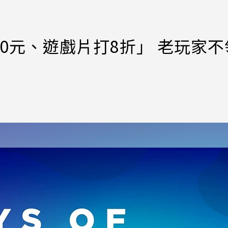
00元、遊戲片打8折」 老玩家不