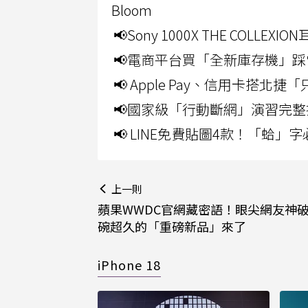
Bloom
📢Sony 1000X THE CO
📢電商平台買「全新庫存機」踩
📢 Apple Pay、信用卡搭
📢國家級「行動斷網」演習完整
📢 LINE免費貼圖4款！「蛤
上一則
蘋果WWDC官網藏密語！眼尖網友神
碗超久的「重磅新品」來了
iPhone 18