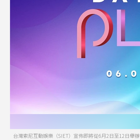
台灣索尼互動娛樂（SIET）宣佈即將從6月2日至12日舉辦「