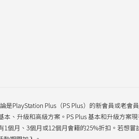
論是PlayStation Plus（PS Plus）的新會員或老會
本、升級和高級方案。PS Plus 基本和升級方案
1個月、3個月或12個月會籍的25%折扣。若想嘗試
次活動期間加入。