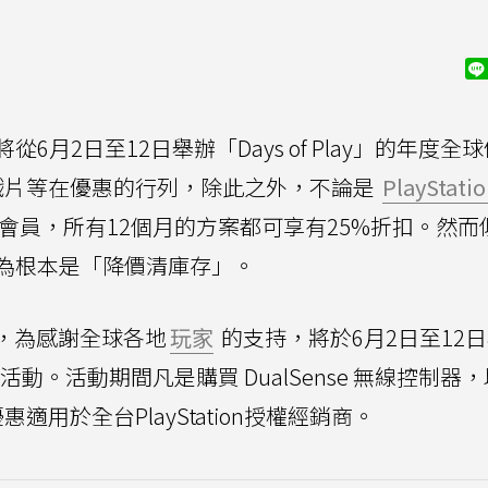
6月2日至12日舉辦「Days of Play」的年度全
戲片等在優惠的行列，除此之外，不論是
PlayStati
或現有會員，所有12個月的方案都可享有25%折扣。然
為根本是「降價清庫存」。
，為感謝全球各地
玩家
的支持，將於6月2日至12
優惠活動。活動期間凡是購買 DualSense 無線控制器
適用於全台PlayStation授權經銷商。