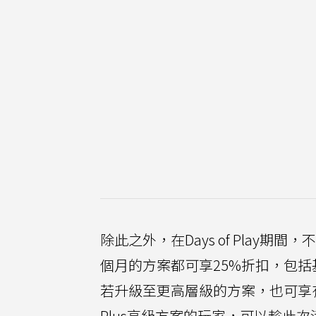
除此之外，在Days of Play期間，不
個月的方案都可享25%折扣，包括基
若升級至更高層級的方案，也可享有
Plus高級方案的玩家，可以趁此