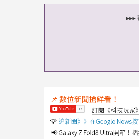
▸▸
📌 數位新聞搶鮮看！
訂閱《科技玩家》Y
💡
追新聞》》在Google Ne
📢 Galaxy Z Fold8 Ultr