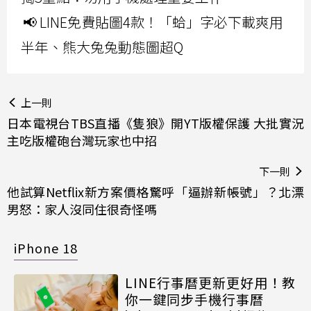
📢 LINE免費貼圖4款！「蛤」字必下載爽用
半年、熊大兔兔動態圖超Q
上一則
日本電視台TBS直播《隻狼》開YT版權保護 大批實況
主吃版權砲台灣玩家也中招
下一則
他試算Netflix新方案價格驚呼「逼辦新帳號」？北漂
男怒：家人沒同住很奇怪嗎
iPhone 18
LINE行事曆更新更好用！教
你一鍵同步手機行事曆