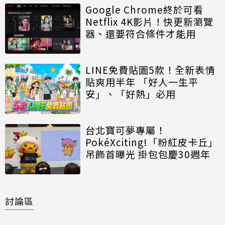
Google Chrome終於可看
Netflix 4K影片！快更新瀏覽
器、還要符合條件才能用
LINE免費貼圖5款！全新表情
貼爽用半年 「好人一生平
安」、「好熱」必用
台北寶可夢專屬！
PokéXciting!「粉紅皮卡丘」
吊飾首曝光 掛包包慶30週年
討論區