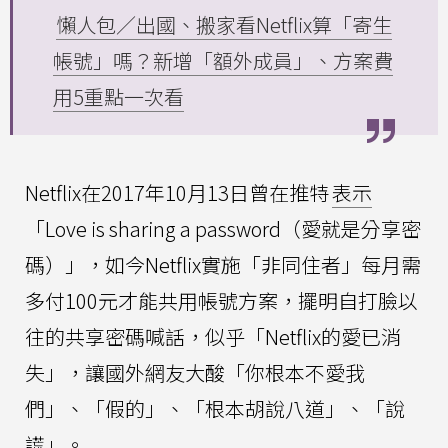
懶人包／出國、搬家看Netflix算「寄生
帳號」嗎？新增「額外成員」、方案費
用5重點一次看
Netflix在2017年10月13日曾在推特
表示
「Love is sharing a password（愛就是分享密
碼）」，如今Netflix實施「非同住者」每月需
多付100元才能共用帳號方案，擺明自打臉以
往的共享密碼喊話，似乎「Netflix的愛已消
失」，讓國外網友大酸「你根本不愛我
們」、「假的」、「根本胡說八道」、「說
謊」。