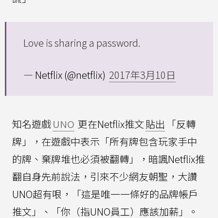
Love is sharing a password.
— Netflix (@netflix)
2017年3月10日
知名遊戲
UNO
更在Netflix推文
貼出
「反轉
牌」，在遊戲中表示「所有牌包含玩家手中
的牌、棄牌堆也必須被翻轉」，暗諷Netflix推
翻自身先前說法，引來不少網友朝聖，大讚
UNO超有哏，「這是唯一一條好的品牌帳戶
推文」、「你（指UNO員工）應該加薪」。