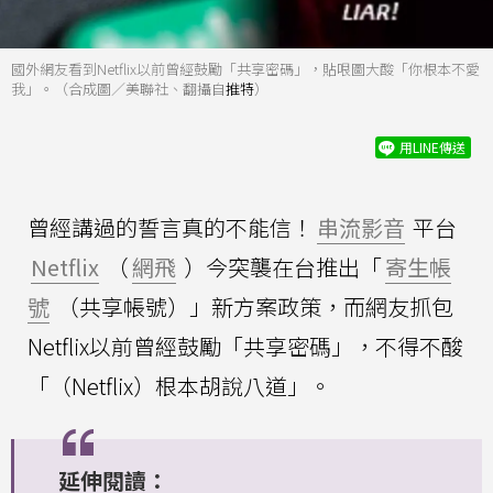
國外網友看到Netflix以前曾經鼓勵「共享密碼」，貼哏圖大酸「你根本不愛
我」。（合成圖／美聯社、翻攝自
推特
）
用LINE傳送
曾經講過的誓言真的不能信！
串流影音
平台
Netflix
（
網飛
）今突襲在台推出「
寄生帳
號
（共享帳號）」新方案政策，而網友抓包
Netflix以前曾經鼓勵「共享密碼」，不得不酸
「（Netflix）根本胡說八道」。
延伸閱讀：