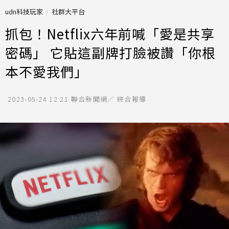
udn科技玩家
社群大平台
抓包！Netflix六年前喊「愛是共享
密碼」 它貼這副牌打臉被讚「你根
本不愛我們」
2023-05-24 12:21
聯合新聞網／ 綜合報導