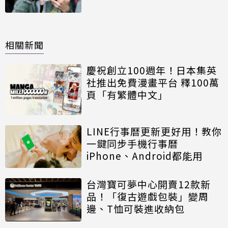
相關新聞
慶祝創立100週年！日本集英
社推出免費漫畫平台 釋100萬
頁「有繁體中文」
LINE行事曆更新更好用！教你
一鍵同步手機行事曆
iPhone、Android都能用
台灣寶可夢中心開賣12款新
品！「復古遊戲包裝」變周
邊、T恤可裝進收納包