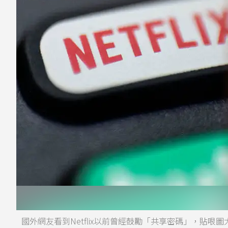
國外網友看到Netflix以前曾經鼓勵「共享密碼」，貼