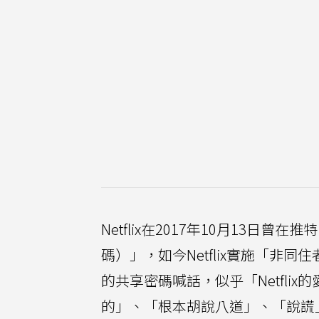
Netflix在2017年10月13日曾在推特
碼）」，如今Netflix實施「非
的共享密碼喊話，似乎「Netfl
的」、「根本胡說八道」、「說謊