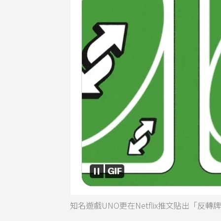
知名遊戲UNO更在Netflix推文貼出「反轉