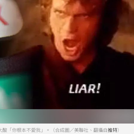
哏圖大酸「你根本不愛我」。（合成圖／美聯社、翻攝自
推特
）