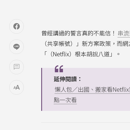
曾經講過的誓言真的不能信！
串流
（共享帳號）」新方案政策，而網友抓
「（Netflix）根本胡說八道」。
延伸閱讀：
懶人包／出國、搬家看Netf
點一次看