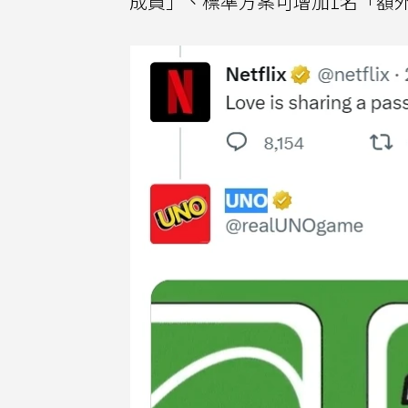
成員」、標準方案可增加1名「額