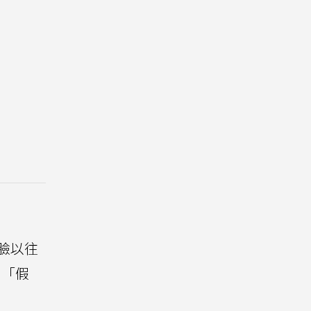
打臉以往
、「假