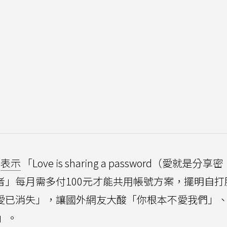
表示
「Love is sharing a password（愛就是分享密
同住者」每月需多付100元才能共用帳號方案，擺明自
ix的愛已消失」，讓國外網友大酸「你根本不愛我們」
」。