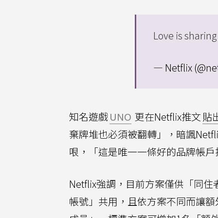
Love is sharin
— Netflix (@net
知名遊戲
UNO
更在Netflix推文
貼
棄牌堆也必須被翻轉」，暗諷Netf
哏，「這是唯一一條好的品牌帳戶
Netflix強調，目前方案僅供「
帳號」共用，且依方案不同而讓額