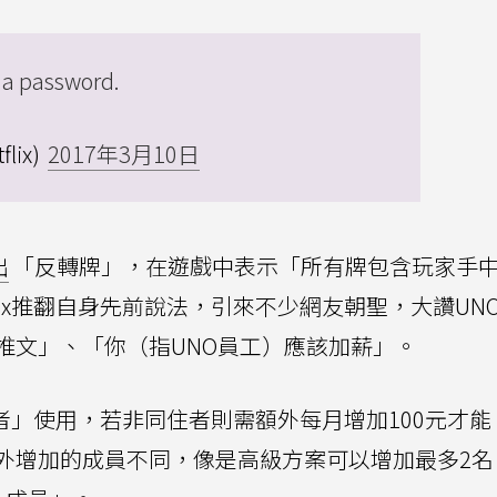
g a password.
flix)
2017年3月10日
出
「反轉牌」，在遊戲中表示「所有牌包含玩家手
lix推翻自身先前說法，引來不少網友朝聖，大讚UN
推文」、「你（指UNO員工）應該加薪」。
同住者」使用，若非同住者則需額外每月增加100元才
外增加的成員不同，像是高級方案可以增加最多2名