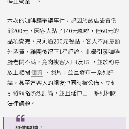
停止營業」。
本次的咖啡廳爭議事件，起因於該店設置低
消200元，因客人點了140元咖啡，但60元的
品項賣完，只剩逾200元餐點，客人不願意額
外消費，離開後留下1星評論。此舉引發咖啡
廳老闆不滿，竟肉搜客人FB及
IG
，並於粉專
放上相關
個資
、照片，並且發布一系列評
論，甚至連客人的親友也同時被公佈。立刻
引發網路熱烈討論，並且延伸出一系列相關
法律議題。
延伸閱讀：