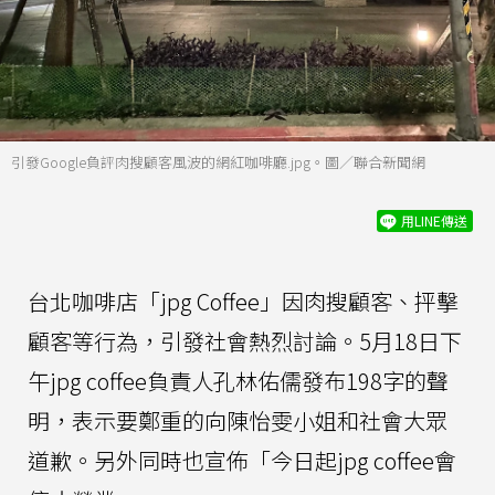
引發Google負評肉搜顧客風波的網紅咖啡廳.jpg。圖／聯合新聞網
用LINE傳送
台北咖啡店「jpg Coffee」因肉搜顧客、抨擊
顧客等行為，引發社會熱烈討論。5月18日下
午jpg coffee負責人孔林佑儒發布198字的聲
明，表示要鄭重的向陳怡雯小姐和社會大眾
道歉。另外同時也宣佈「今日起jpg coffee會