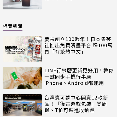
相關新聞
慶祝創立100週年！日本集英
社推出免費漫畫平台 釋100萬
頁「有繁體中文」
LINE行事曆更新更好用！教你
一鍵同步手機行事曆
iPhone、Android都能用
台灣寶可夢中心開賣12款新
品！「復古遊戲包裝」變周
邊、T恤可裝進收納包