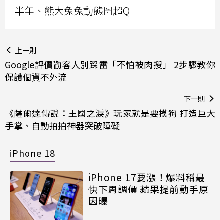
半年、熊大兔兔動態圖超Q
上一則
Google評價勸客人別踩雷「不怕被肉搜」 2步驟教你
保護個資不外流
下一則
《薩爾達傳說：王國之淚》玩家就是要摸狗 打造巨大
手掌、自動拍拍神器突破障礙
iPhone 18
iPhone 17要漲！爆料稱最
快下周調價 蘋果提前動手原
因曝