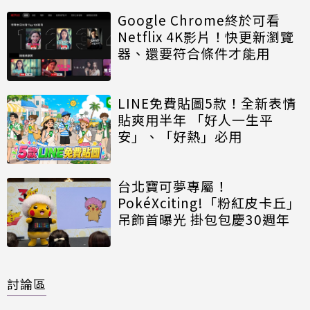
Google Chrome終於可看
Netflix 4K影片！快更新瀏覽
器、還要符合條件才能用
LINE免費貼圖5款！全新表情
貼爽用半年 「好人一生平
安」、「好熱」必用
台北寶可夢專屬！
PokéXciting!「粉紅皮卡丘」
吊飾首曝光 掛包包慶30週年
討論區