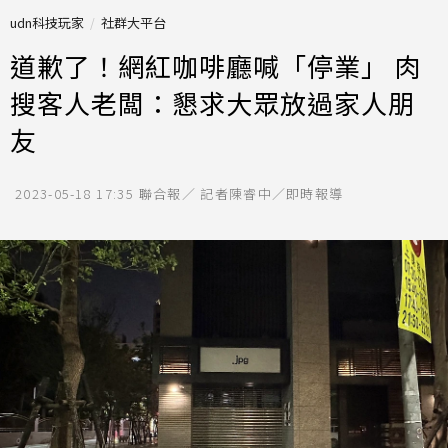
udn科技玩家
社群大平台
道歉了！網紅咖啡廳喊「停業」 肉
搜客人老闆：懇求大眾放過家人朋
友
2023-05-18 17:35
聯合報／ 記者陳睿中／即時報導