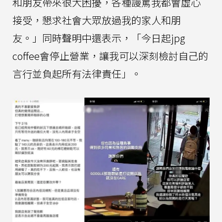
和朋友帶來很大困擾，各種謾罵我都會虛心
接受，懇求社會大眾放過我的家人和朋
友。」同時聲明中還表示，「今日起jpg
coffee會停止營業，讓我可以深刻檢討自己的
言行並負起所有法律責任」。