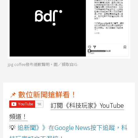
jpg coffee發布道歉聲明。圖／擷取自IG
📌 數位新聞搶鮮看！
訂閱《科技玩家》YouTube
頻道！
💡
追新聞》》在Google News按下追蹤，科