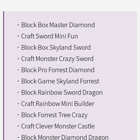
．Block Box Master Diamond
．Craft Sword Mini Fun
．Block Box Skyland Sword
．Craft Monster Crazy Sword
．Block Pro Forrest Diamond
．Block Game Skyland Forrest
．Block Rainbow Sword Dragon
．Craft Rainbow Mini Builder
．Block Forrest Tree Crazy
．Craft Clever Monster Castle
．Block Monster Diamond Dragon