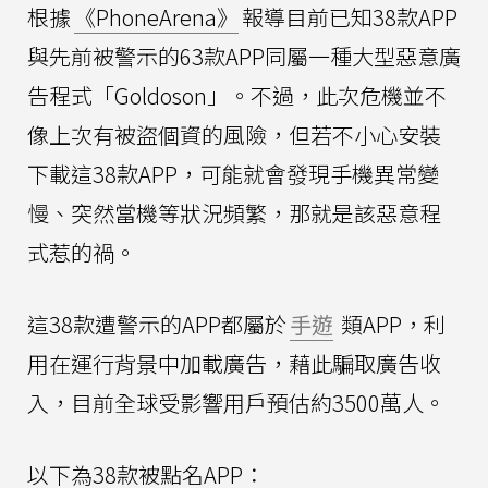
根據
《PhoneArena》
報導目前已知38款APP
與先前被警示的63款APP同屬一種大型惡意廣
告程式「Goldoson」。不過，此次危機並不
像上次有被盜個資的風險，但若不小心安裝
下載這38款APP，可能就會發現手機異常變
慢、突然當機等狀況頻繁，那就是該惡意程
式惹的禍。
這38款遭警示的APP都屬於
手遊
類APP，利
用在運行背景中加載廣告，藉此騙取廣告收
入，目前全球受影響用戶預估約3500萬人。
以下為38款被點名APP：