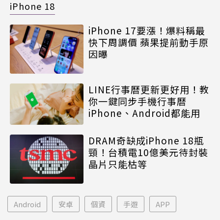
iPhone 18
iPhone 17要漲！爆料稱最
快下周調價 蘋果提前動手原
因曝
LINE行事曆更新更好用！教
你一鍵同步手機行事曆
iPhone、Android都能用
DRAM奇缺成iPhone 18瓶
頸！台積電10億美元待封裝
晶片只能枯等
Android
安卓
個資
手遊
APP