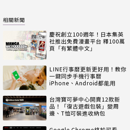
相關新聞
慶祝創立100週年！日本集英
社推出免費漫畫平台 釋100萬
頁「有繁體中文」
LINE行事曆更新更好用！教你
一鍵同步手機行事曆
iPhone、Android都能用
台灣寶可夢中心開賣12款新
品！「復古遊戲包裝」變周
邊、T恤可裝進收納包
Google Chrome終於可看