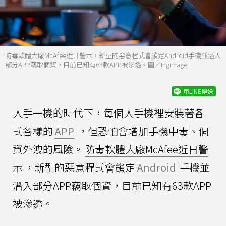
防毒軟體大廠McAfee近日警示，新型的惡意程式會鎖定Android手機並潛入
部分APP竊取個資，目前已知有63款APP被滲透。圖／Ingimage
用LINE傳送
人手一機的時代下，每個人手機裡安裝著各
式各樣的
APP
，但恐怕會增加手機中毒、個
資外洩的風險。
防毒軟體大廠McAfee近日警
示
，新型的惡意程式會鎖定
Android
手機並
潛入部分APP竊取個資，目前已知有63款APP
被滲透。