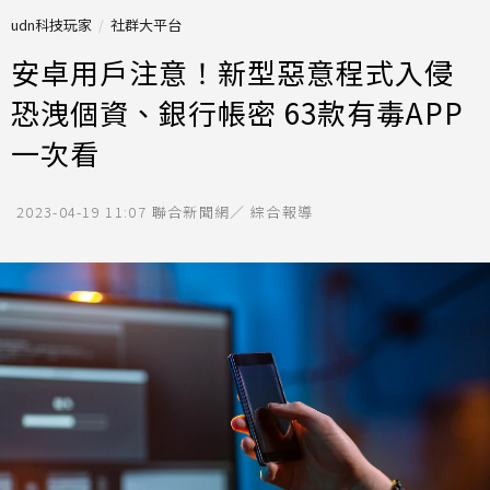
udn科技玩家
社群大平台
安卓用戶注意！新型惡意程式入侵
恐洩個資、銀行帳密 63款有毒APP
一次看
2023-04-19 11:07
聯合新聞網／ 綜合報導