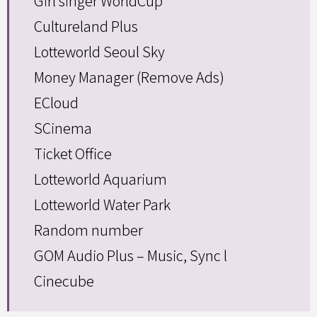
Girl singer WorldCup
Cultureland Plus
Lotteworld Seoul Sky
Money Manager (Remove Ads)
ECloud
SCinema
Ticket Office
Lotteworld Aquarium
Lotteworld Water Park
Random number
GOM Audio Plus – Music, Sync l
Cinecube