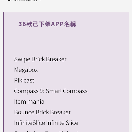
36款已下架APP名稱
Swipe Brick Breaker
Megabox
Pikicast
Compass 9: Smart Compass
Item mania
Bounce Brick Breaker
InfiniteSlice Infinite Slice