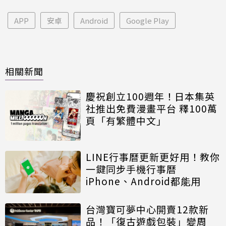
APP
安卓
Android
Google Play
相關新聞
慶祝創立100週年！日本集英
社推出免費漫畫平台 釋100萬
頁「有繁體中文」
LINE行事曆更新更好用！教你
一鍵同步手機行事曆
iPhone、Android都能用
台灣寶可夢中心開賣12款新
品！「復古遊戲包裝」變周