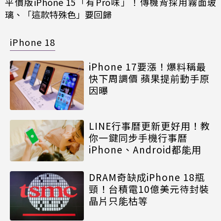
平價版iPhone 15「有Pro味」！傳機背採用霧面玻
璃、「這款特殊色」要回歸
iPhone 18
iPhone 17要漲！爆料稱最
快下周調價 蘋果提前動手原
因曝
LINE行事曆更新更好用！教
你一鍵同步手機行事曆
iPhone、Android都能用
DRAM奇缺成iPhone 18瓶
頸！台積電10億美元待封裝
晶片只能枯等