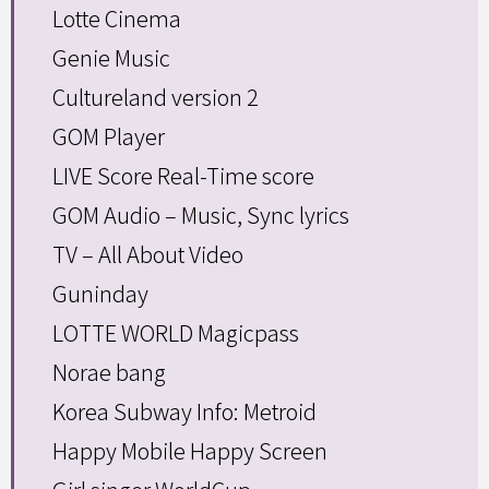
Lotte Cinema
Genie Music
Cultureland version 2
GOM Player
LIVE Score Real-Time score
GOM Audio – Music, Sync lyrics
TV – All About Video
Guninday
LOTTE WORLD Magicpass
Norae bang
Korea Subway Info: Metroid
Happy Mobile Happy Screen