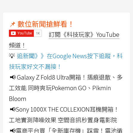
📌 數位新聞搶鮮看！
訂閱《科技玩家》YouTube
頻道！
💡
追新聞》》在Google News按下追蹤，科
技玩家好文不漏接！
📢 Galaxy Z Fold8 Ultra開箱！摺痕退散、多
工效能 同時爽玩Pokemon GO、Pikmin
Bloom
📢Sony 1000X THE COLLEXION耳機開箱！
工地實測降噪效果 空間音訊秒置身電影院
📢電商平台買「全新庫存機」踩雷！電池循