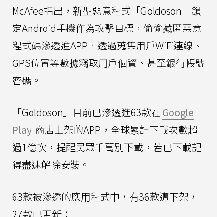
McAfee指出，新型惡意程式「Goldoson」鎖
定Android手機作為攻擊目標，偷偷藏匿惡意
程式碼滲透進APP，透過蒐集用戶WiFi連線、
GPS位置等數據竊取用戶個資、甚至銀行帳號
密碼。
「Goldoson」目前已滲透進63款在
Google
Play
商店上架的APP，全球累計下載次數超
過1億次，提醒民眾千萬別下載，若已下載記
得盡速解除安裝。
63款被滲透的應用程式中，有36款遭下架，
27款已更新：