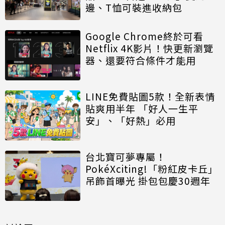
邊、T恤可裝進收納包
Google Chrome終於可看
Netflix 4K影片！快更新瀏覽
器、還要符合條件才能用
LINE免費貼圖5款！全新表情
貼爽用半年 「好人一生平
安」、「好熱」必用
台北寶可夢專屬！
PokéXciting!「粉紅皮卡丘」
吊飾首曝光 掛包包慶30週年