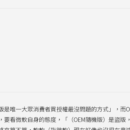
版是唯一大眾消費者買授權最沒問題的方式」，而O
，要看微軟自身的態度，「（OEM隨機版）是盜版
格來算不算，軟軟（指微軟）現在好像也沒很在意