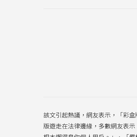
該文引起熱議，網友表示，「彩盒
版遊走在法律邊緣，多數網友表示
根本懶得鳥你個人用戶。」、「嚴