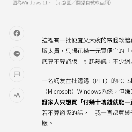
圖為Windows 11。（示意圖／翻攝自微軟官網）
這裡有一批便宜又大碗的電腦軟體
版太貴，只想花幾十元買便宜的「
底算不算盜版」引起熱議，不少網
一名網友在批踢踢（PTT）的PC_Sh
（Microsoft）Windows系
訝家人只想買「付幾十塊錢就能一
若不算盜版的話，「我一直都買幾
版。