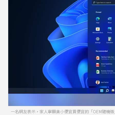
一名網友表示，家人寧願貪小便宜買便宜的「OEM隨機版」