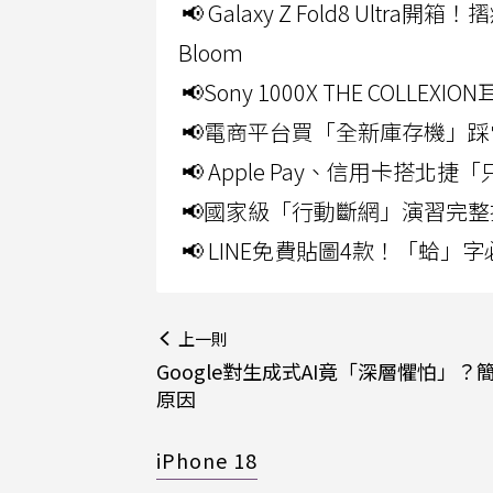
📢 Galaxy Z Fold8 Ultr
Bloom
📢Sony 1000X THE CO
📢電商平台買「全新庫存機」踩
📢 Apple Pay、信用卡搭
📢國家級「行動斷網」演習完整
📢 LINE免費貼圖4款！「蛤
上一則
Google對生成式AI竟「深層懼怕」？
原因
iPhone 18