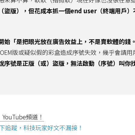
盜版），但花成本抓一個end user（終端用戶）
 11開始「是把眼光放在廣告效益上，不是賣軟體的錢
OEM版或疑似假的彩盒造成序號失效，幾乎會請用
說序號是正版（或）盜版，無法啟動（序號）叫你
ouTube頻道！
ws按下追蹤，科技玩家好文不漏接！