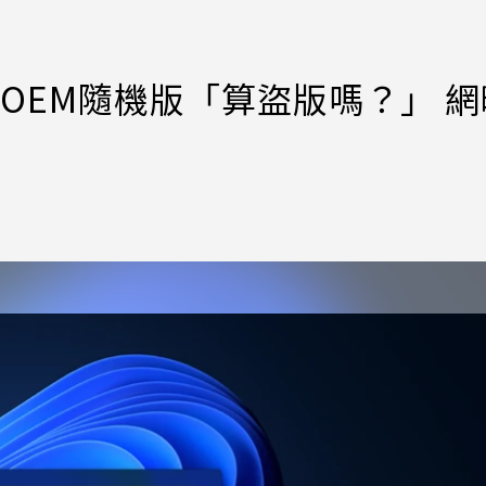
s OEM隨機版「算盜版嗎？」 