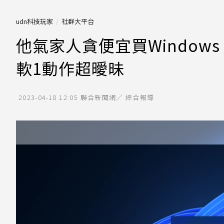
udn科技玩家
社群大平台
他氣家人貪便宜買Window
軟1動作超曖昧
2023-04-18 12:05
聯合新聞網／ 綜合報導