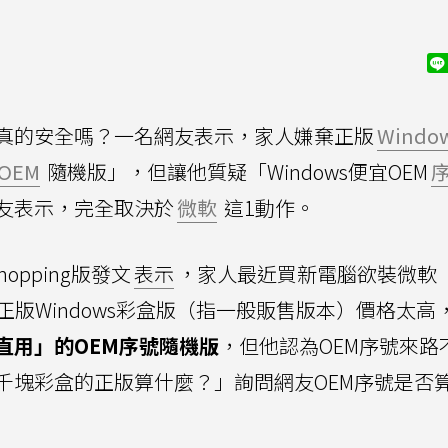
真的安全嗎？一名網友表示，家人嫌棄正版
Windo
OEM
隨機版」，但讓他質疑「Windows便宜OEM
友表示，完全取決於
微軟
這1動作。
opping版發文
表示
，家人最近買新電腦欲裝微軟
統，但嫌正版Windows彩盒版（指一般販售版本）價格太高
直用」的OEM序號隨機版
，但他認為OEM序號來路
千塊彩盒的正版算什麼？」詢問網友OEM序號是否