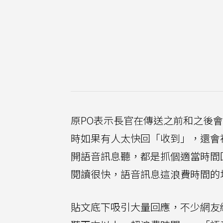
原PO表示長官在傳送之前和之後
時如果有人太快回「收到」，還會
開語音訊息聽，都是抓個適當時間
閱讀很快，語音訊息這浪費時間的
貼文底下吸引大量回應，不少網友