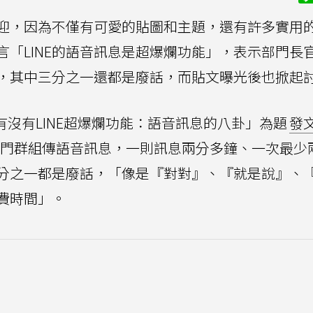
歡迎，因為不僅有可愛的貼圖和主題，還有許多實用
「LINE的語音訊息是超爆爛功能」，表示部門長
，其中三分之一還都是廢話，而貼文曝光後也掀起
有沒有LINE超爆爛功能：語音訊息的八卦」為題
發
的部門群組傳語音訊息，一則訊息兩分多鐘、一次最少
分之一都是廢話，「像是『對對』、『就是說』、
費時間」。