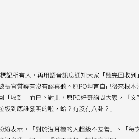
會標記所有人，再用語音訊息通知大家「聽完回收到
被長官質疑有沒有認真聽。原PO坦言自己後來根本
回「收到」而已。對此，原PO好奇詢問大家，「文
垃圾到底誰發明的啦，蛤？有沒有八卦？」
紛紛表示，「對於沒耳機的人超級不友善」、「每