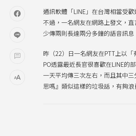
通訊軟體「LINE」在台灣相當受
不過，一名網友在網路上發文，直言
少傳兩則長達兩分多鐘的語音訊息
昨（22）日一名網友在PTT上以「
PO透露最近長官很喜歡在LINE
一天平均傳三次左右，而且其中三
思嗎』類似這樣的垃圾話，有夠浪