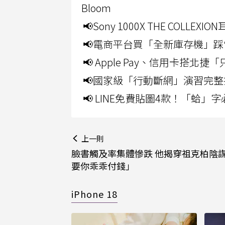
Bloom
📢Sony 1000X THE CO
📢電商平台買「全新庫存機」踩
📢 Apple Pay、信用卡搭
📢國家級「行動斷網」演習完整
📢 LINE免費貼圖4款！「蛤
上一則
臉書觸及率集體慘跌 他揭穿祖克柏陰
要你乖乖付錢」
iPhone 18