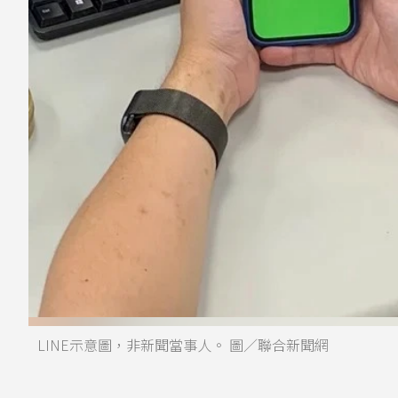
LINE示意圖，非新聞當事人。 圖／聯合新聞網