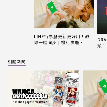
LINE行事曆更新更好用！教
DRA
你一鍵同步手機行事曆
頸！
iPhone、Android都能用
片只
相關新聞