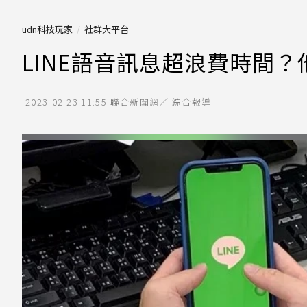
udn科技玩家
社群大平台
LINE語音訊息超浪費時間
2023-02-23 11:55
聯合新聞網／ 綜合報導