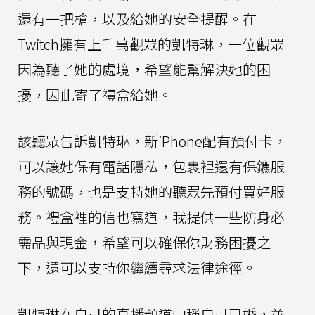
還有一把槍，以及給她的安全提醒。在
Twitch擁有上千萬觀眾的凱特琳，一位觀眾
因為聽了她的處境，希望能幫解決她的困
擾，因此寄了禮盒給她。
該聽眾告訴凱特琳，新iPhone配有預付卡，
可以讓她保有電話隱私，包裹裡還有保鑣服
務的號碼，也是支持她的聽眾先預付買好服
務。禮盒裡的信也寫道，我提供一些防身必
需品與現金，希望可以確保你財務困擾之
下，還可以支持你繼續尋求法律途徑。
凱特琳在自己的直播頻道中稱自己已婚，並