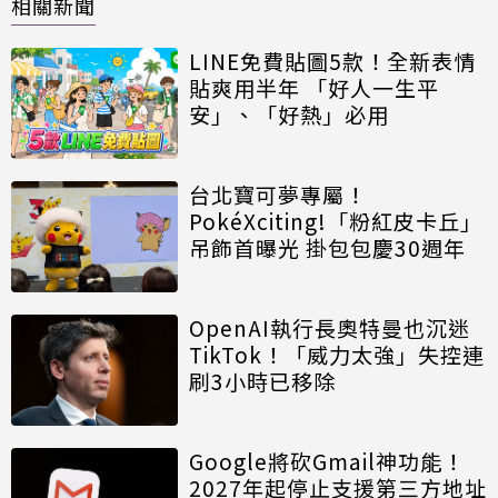
相關新聞
LINE免費貼圖5款！全新表情
貼爽用半年 「好人一生平
安」、「好熱」必用
台北寶可夢專屬！
PokéXciting!「粉紅皮卡丘」
吊飾首曝光 掛包包慶30週年
OpenAI執行長奧特曼也沉迷
TikTok！「威力太強」失控連
刷3小時已移除
Google將砍Gmail神功能！
2027年起停止支援第三方地址