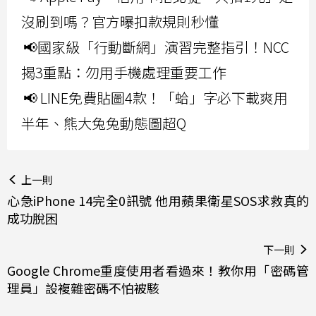
沒刷到嗎？官方曝扣款規則秒懂
📢國家級「行動斷網」演習完整指引！NCC
揭3重點：勿用手機處理重要工作
📢 LINE免費貼圖4款！「蛤」字必下載爽用
半年、熊大兔兔動態圖超Q
上一則
心急iPhone 14完全0訊號 他用蘋果衛星SOS求救真的
成功脫困
下一則
Google Chrome重度使用者看過來！教你用「密碼管
理員」設複雜密碼不怕被駭