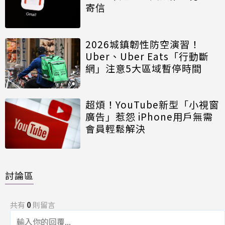
寄信
2026城鎮韌性防空演習！
Uber、Uber Eats「行動斷
網」注意5大區域暫停時間
超煩！YouTube新型「小視窗
廣告」惹怨 iPhone用戶無需
會員輕鬆解決
討論區
共有
0
則留言