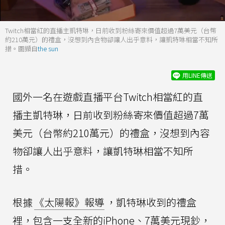
Twitch相當紅的直播主凱特琳，日前收到粉絲寄來價值超過7萬美元（台幣
約210萬元）的禮盒，沒想到內含物卻讓人出乎意料，讓凱特琳相當不知所
措。圖擷自
the sun
用LINE傳送
國外一名在遊戲直播平台Twitch相當紅的直
播主凱特琳，日前收到粉絲寄來價值超過7萬
美元（台幣約210萬元）的禮盒，沒想到內容
物卻讓人出乎意料，讓凱特琳相當不知所
措。
根據
《太陽報》報導
，凱特琳收到的禮盒
裡，包含一支全新的iPhone、7萬美元現鈔，