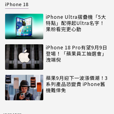
iPhone 18
iPhone Ultra摺疊機「5大
特點」配得起Ultra名字！
果粉看完更心動
iPhone 18 Pro有望9月9日
登場！「蘋果員工抽選會」
洩端倪
蘋果9月迎下一波漲價潮！3
系列產品恐變貴 iPhone舊
機難倖免