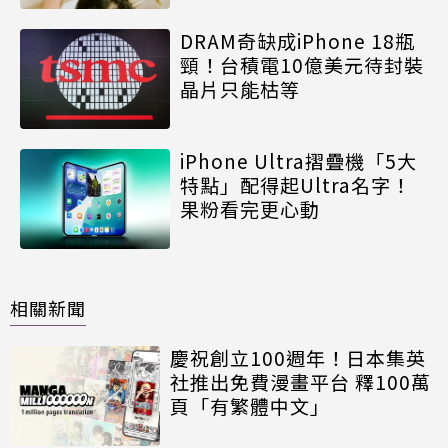
DRAM奇缺成iPhone 18瓶
頸！台積電10億美元待封裝
晶片只能枯等
iPhone Ultra摺疊機「5大
特點」配得起Ultra名字！
果粉看完更心動
相關新聞
慶祝創立100週年！日本集英
社推出免費漫畫平台 釋100萬
頁「有繁體中文」