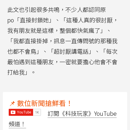
此文也引起很多共鳴，不少人都認同原
po「直接封鎖她」、「這種人真的很討厭，
我有朋友就是這樣，整個都快氣瘋了」、
「我都直接掛掉，訊息一直傳問號的那種我
也都不會鳥」、「超討厭講電話」、「每次
最怕遇到這種朋友，一密就要擔心他會不會
打給我」。
📌 數位新聞搶鮮看！
訂閱《科技玩家》YouTube
頻道！