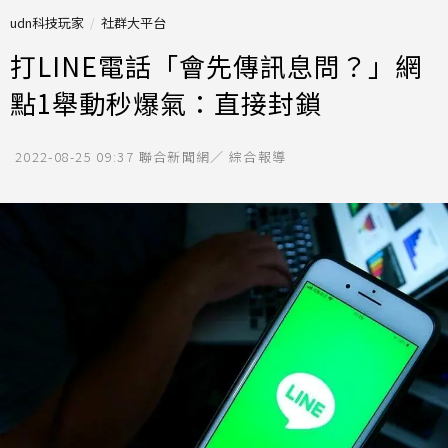
udn科技玩家
社群大平台
打LINE電話「會先傳訊息問？」網
點1舉動秒爆氣：直接封鎖
2022-08-25 09:37
聯合新聞網／ 綜合報導