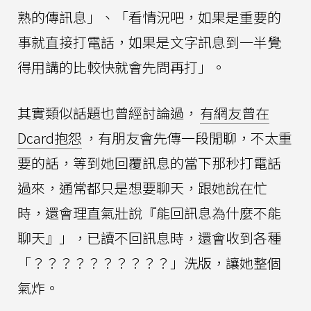
熟的傳訊息」、「看情況吧，如果是重要的
事就直接打電話，如果是文字訊息到一半覺
得用講的比較快就會先問再打」。
其實類似話題也曾經討論過，
有網友曾在
Dcard抱怨
，有朋友會先傳一段閒聊，不太重
要的話，等到她回覆訊息的當下那秒打電話
過來，通常都只是想要聊天，跟她說在忙
時，還會理直氣壯說『能回訊息為什麼不能
聊天』」，已讀不回訊息時，還會收到各種
「？？？？？？？？？？」洗版，讓她整個
氣炸。