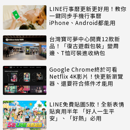
LINE行事曆更新更好用！教你
一鍵同步手機行事曆
iPhone、Android都能用
台灣寶可夢中心開賣12款新
品！「復古遊戲包裝」變周
邊、T恤可裝進收納包
Google Chrome終於可看
Netflix 4K影片！快更新瀏覽
器、還要符合條件才能用
LINE免費貼圖5款！全新表情
貼爽用半年 「好人一生平
安」、「好熱」必用