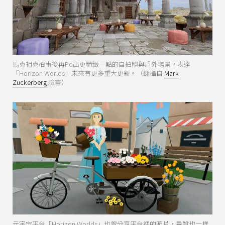
馬克祖克柏事後再Po出更精緻一點的自拍照與戶外場景，表達
「Horizon Worlds」未來有更多重大更新。（翻攝自
Mark
Zuckerberg
臉書）
元宇宙平台「Horizon Worlds」也曾分享平台裡的照片，畫質也一樣