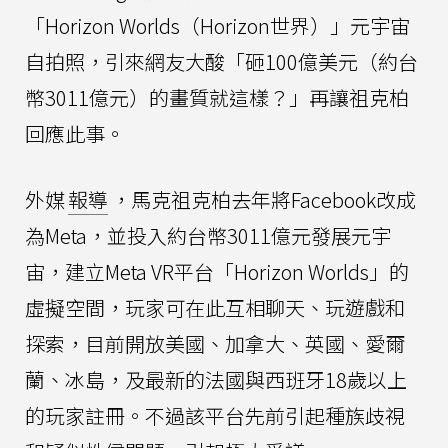
「Horizon Worlds（Horizon世界）」元宇宙
自拍照，引來網友大酸「砸100億美元（約台
幣3011億元）的畫質就這樣？」再讓祖克柏
回應此事。
外媒
報導
，馬克祖克柏去年將Facebook改成
為Meta，並投入約台幣3011億元發展元宇
宙，建立Meta VR平台「Horizon Worlds」的
虛擬空間，玩家可在此互相聊天、玩遊戲和
探索，目前開放美國、加拿大、英國、愛爾
蘭、冰島，及最新的法國與西班牙18歲以上
的玩家註冊。不過該平台先前引起種族歧視