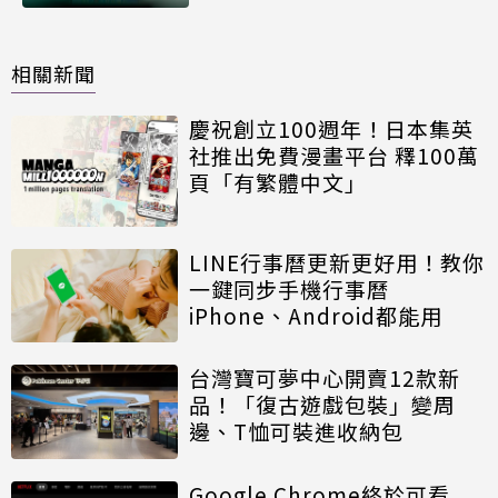
相關新聞
慶祝創立100週年！日本集英
社推出免費漫畫平台 釋100萬
頁「有繁體中文」
LINE行事曆更新更好用！教你
一鍵同步手機行事曆
iPhone、Android都能用
台灣寶可夢中心開賣12款新
品！「復古遊戲包裝」變周
邊、T恤可裝進收納包
Google Chrome終於可看