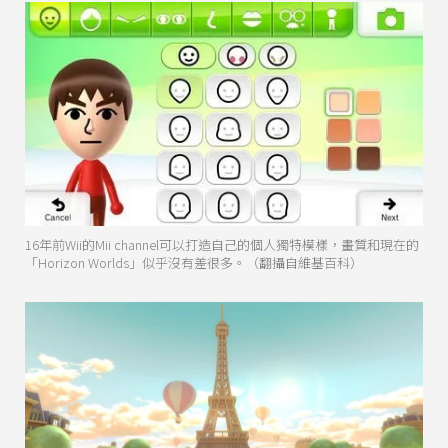
16年前Wii的Mii channel可以打造自己的個人獨特模樣，畫質和現在的
「Horizon Worlds」似乎沒有差很多。（翻攝自維基百科）