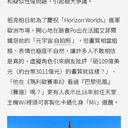
和疑似性侵問題，引起極大爭議。
祖克柏日前為了慶祝「Horizon Worlds」進軍
歐洲市場，開心地在臉書Po出在法國艾菲爾
鐵塔前的「元宇宙
自拍照
」，但畫質相當粗
糙、表情也極度不自然，讓許多人不敢相信
是真的，虛擬角色引來網友批評「砸100億美
元（約台幣3011億元）的畫質就這樣？」、
「他在《瑪利歐賽車8》看過『巴黎兜風』
（賽道）嗎？」更有人表示比16年前任天堂
主機Wii裡頭可客製化卡通化身「Mii」還醜。