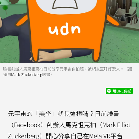
臉書創辦人馬克祖克柏日前分享元宇宙自拍照，被網友直呼好驚人。（翻
攝自
Mark Zuckerberg
臉書）
用LINE傳送
元宇宙的「美學」就長這樣嗎？日前臉書
（Facebook）創辦人馬克祖克柏（Mark Elliot
Zuckerberg）開心分享自己在Meta VR平台