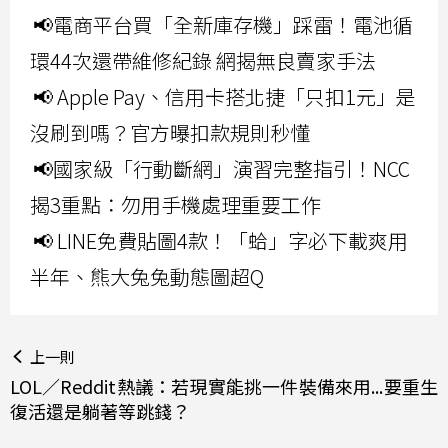
📢電商平台買「全新庫存機」踩雷！電池循
環44次還帶維修紀錄 網揭無良賣家手法
📢 Apple Pay、信用卡搭北捷「只扣1元」是
沒刷到嗎？官方曝扣款規則秒懂
📢國家級「行動斷網」演習完整指引！NCC
揭3重點：勿用手機處理重要工作
📢 LINE免費貼圖4款！「蛤」字必下載爽用
半年、熊大兔兔動態圖超Q
上一則
LOL／Reddit熱議：若現實能挑一件裝備來用...要重生
復活還是躺著等跳錢？