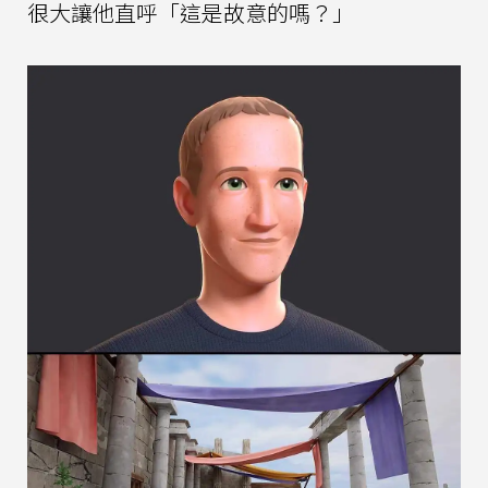
很大讓他直呼「這是故意的嗎？」