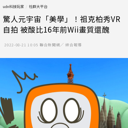
udn科技玩家
社群大平台
驚人元宇宙「美學」！祖克柏秀VR
自拍 被酸比16年前Wii畫質還醜
2022-08-21 10:05
聯合新聞網／ 綜合報導