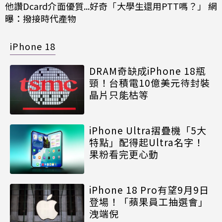
他讚Dcard介面優質...好奇「大學生還用PTT嗎？」 網
曝：撥接時代產物
iPhone 18
DRAM奇缺成iPhone 18瓶
頸！台積電10億美元待封裝
晶片只能枯等
iPhone Ultra摺疊機「5大
特點」配得起Ultra名字！
果粉看完更心動
iPhone 18 Pro有望9月9日
登場！「蘋果員工抽選會」
洩端倪