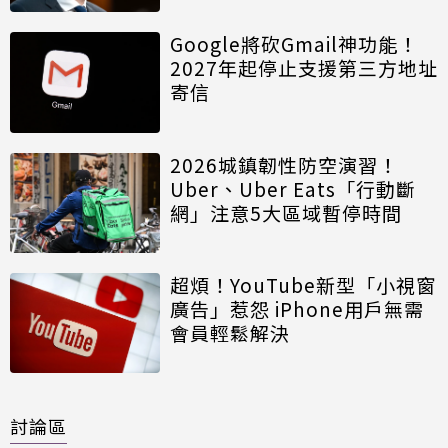
Google將砍Gmail神功能！
2027年起停止支援第三方地址
寄信
2026城鎮韌性防空演習！
Uber、Uber Eats「行動斷
網」注意5大區域暫停時間
超煩！YouTube新型「小視窗
廣告」惹怨 iPhone用戶無需
會員輕鬆解決
討論區