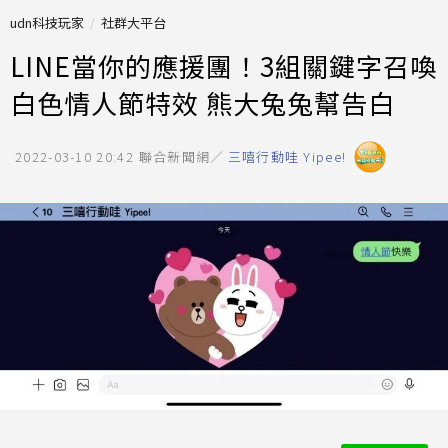
udn科技玩家
社群大平台
LINE當你的應援團！3組關鍵字召喚
白色情人節特效 熊大兔兔幫告白
2022-03-10 20:42
聯合新聞網／
三嘻行動哇 Yipee!