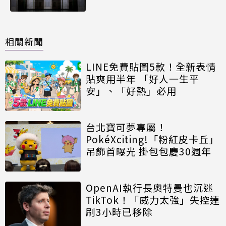
相關新聞
LINE免費貼圖5款！全新表情
貼爽用半年 「好人一生平
安」、「好熱」必用
台北寶可夢專屬！
PokéXciting!「粉紅皮卡丘」
吊飾首曝光 掛包包慶30週年
OpenAI執行長奧特曼也沉迷
TikTok！「威力太強」失控連
刷3小時已移除