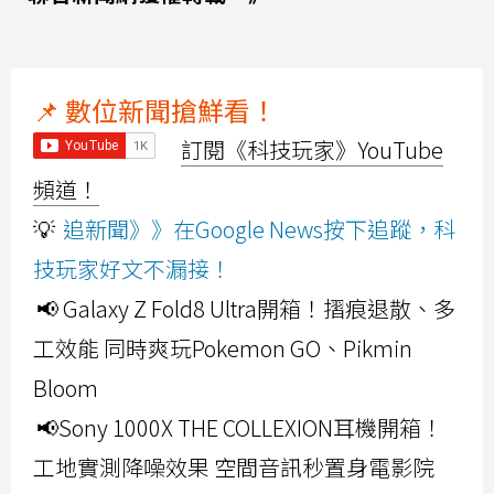
📌 數位新聞搶鮮看！
訂閱《科技玩家》YouTube
頻道！
💡
追新聞》》在Google News按下追蹤，科
技玩家好文不漏接！
📢 Galaxy Z Fold8 Ultra開箱！摺痕退散、多
工效能 同時爽玩Pokemon GO、Pikmin
Bloom
📢Sony 1000X THE COLLEXION耳機開箱！
工地實測降噪效果 空間音訊秒置身電影院