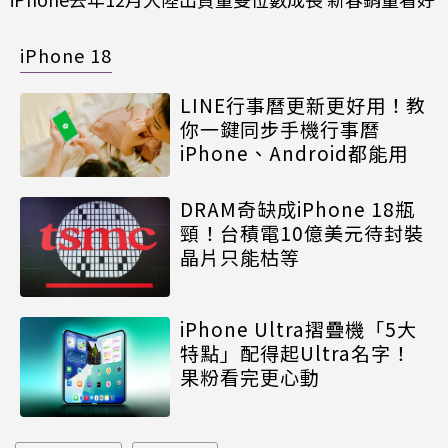
iPhone 18
LINE行事曆更新更好用！教
你一鍵同步手機行事曆
iPhone、Android都能用
DRAM奇缺成iPhone 18瓶
頸！台積電10億美元待封裝
晶片只能枯等
iPhone Ultra摺疊機「5大
特點」配得起Ultra名字！
果粉看完更心動