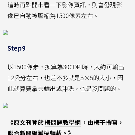
這時再點開來看一下影像資訊，則會發現影
像已自動被壓縮為1500像素左右。
Step9
以1500像素，換算為300DPI時，大約可輸出
12公分左右，也差不多就是3×5的大小，因
此就算要拿去輸出或沖洗，也是沒問題的。
《原文刊登於
梅問題教學網
，由梅干撰寫，
聯合新聞網獲權轉載。》