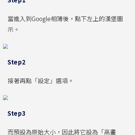
當進入到Google相簿後，點下左上的漢堡圖
示。
Step2
接著再點「設定」選項。
Step3
而預設為原始大小，因此將它設為「高畫