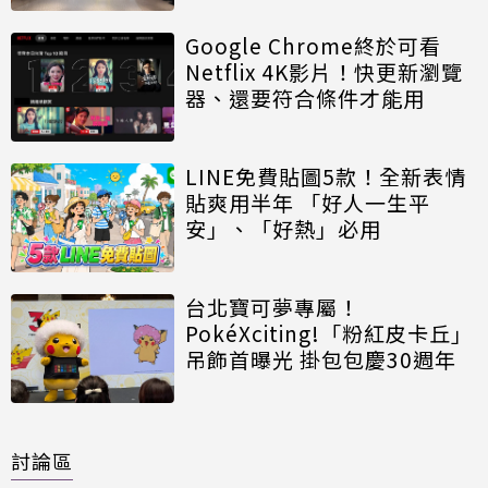
Google Chrome終於可看
Netflix 4K影片！快更新瀏覽
器、還要符合條件才能用
LINE免費貼圖5款！全新表情
貼爽用半年 「好人一生平
安」、「好熱」必用
台北寶可夢專屬！
PokéXciting!「粉紅皮卡丘」
吊飾首曝光 掛包包慶30週年
討論區