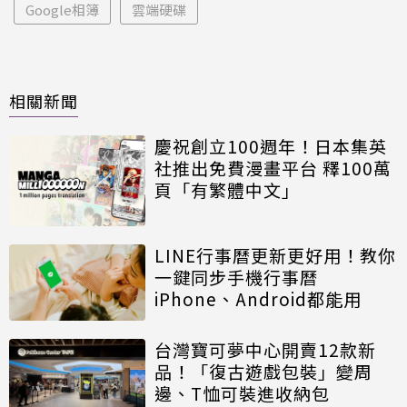
Google相簿
雲端硬碟
相關新聞
慶祝創立100週年！日本集英
社推出免費漫畫平台 釋100萬
頁「有繁體中文」
LINE行事曆更新更好用！教你
一鍵同步手機行事曆
iPhone、Android都能用
台灣寶可夢中心開賣12款新
品！「復古遊戲包裝」變周
邊、T恤可裝進收納包