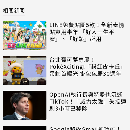
相關新聞
LINE免費貼圖5款！全新表情
貼爽用半年 「好人一生平
安」、「好熱」必用
台北寶可夢專屬！
PokéXciting!「粉紅皮卡丘」
吊飾首曝光 掛包包慶30週年
OpenAI執行長奧特曼也沉迷
TikTok！「威力太強」失控連
刷3小時已移除
Google將砍Gmail神功能！