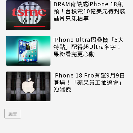
DRAM奇缺成iPhone 18瓶
頸！台積電10億美元待封裝
晶片只能枯等
iPhone Ultra摺疊機「5大
特點」配得起Ultra名字！
果粉看完更心動
iPhone 18 Pro有望9月9日
登場！「蘋果員工抽選會」
洩端倪
臉書