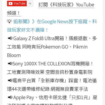
訂閱《科技玩家》YouTube
頻道！
💡
追新聞》》在Google News按下追蹤，科
技玩家好文不漏接！
📢 Galaxy Z Fold8 Ultra開箱！摺痕退散、多
工效能 同時爽玩Pokemon GO、Pikmin
Bloom
📢Sony 1000X THE COLLEXION耳機開箱！
工地實測降噪效果 空間音訊秒置身電影院
📢電商平台買「全新庫存機」踩雷！電池循
環44次還帶維修紀錄 網揭無良賣家手法
📢 Apple Pay、信用卡搭北捷「只扣1元」是