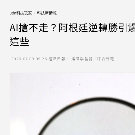
udn科技玩家
科技新情報
AI搶不走？阿根廷逆轉勝引爆
這些
2026-07-09 09:26
經濟日報／ 編譯季晶晶／綜合外電