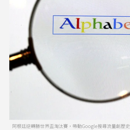
阿根廷逆轉勝世界盃淘汰賽，帶動Google搜尋流量創歷