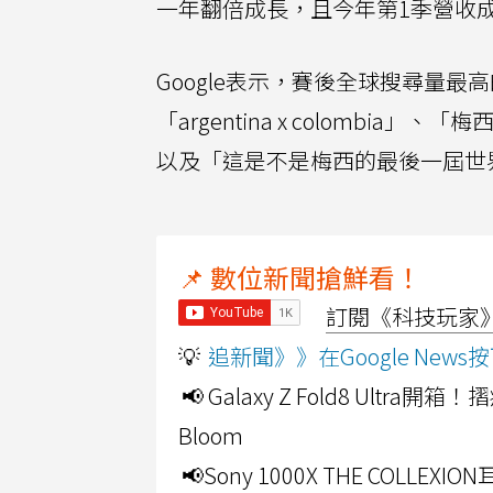
一年翻倍成長，且今年第1季營收成
Google表示，賽後全球搜尋量最高的關
「argentina x colomb
以及「這是不是梅西的最後一屆世
📌 數位新聞搶鮮看！
訂閱《科技玩家》Y
💡
追新聞》》在Google Ne
📢 Galaxy Z Fold8 Ultr
Bloom
📢Sony 1000X THE CO