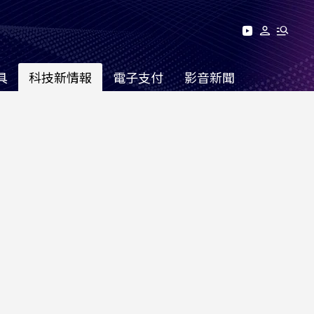
具
科技新情報
電子支付
影音新聞