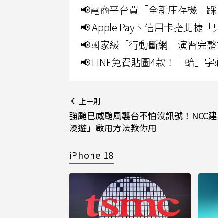
📢電商平台買「全新庫存機」踩
📢 Apple Pay、信用卡搭
📢國家級「行動斷網」演習完整
📢 LINE免費貼圖4款！「蛤
上一則
強颱巴威颱風襲台不怕沒訊號！NCC
漫遊」啟用方法教你用
iPhone 18