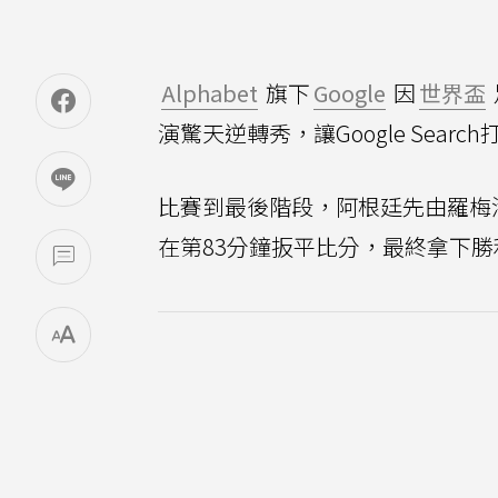
Alphabet
旗下
Google
因
世界盃
演驚天逆轉秀，讓Google Sea
比賽到最後階段，阿根廷先由羅梅洛（Cr
在第83分鐘扳平比分，最終拿下勝