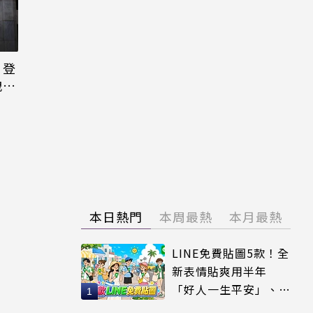
日登
洩端
本日熱門
本周最熱
本月最熱
LINE免費貼圖5款！全
新表情貼爽用半年
「好人一生平安」、
「好熱」必用