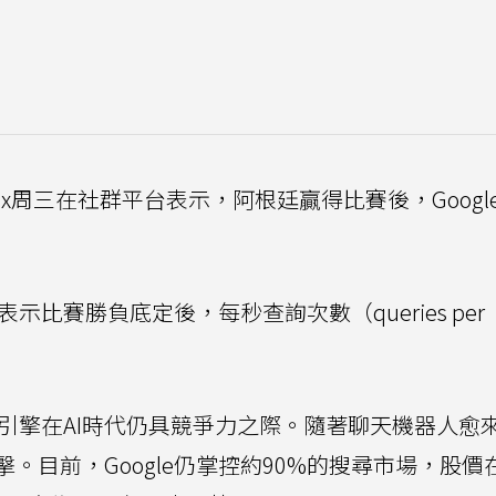
 Fox周三在社群平台表示，阿根廷贏得比賽後，Googl
表示比賽勝負底定後，每秒查詢次數（queries per
搜尋引擎在AI時代仍具競爭力之際。隨著聊天機器人愈
。目前，Google仍掌控約90%的搜尋市場，股價