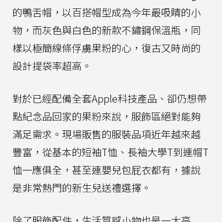
的鴨舌帽，以百搭帽型成為今年最吸睛的小
物，而灰色與白色的新款不鏽鋼保溫瓶，同
樣以極簡線條俘虜果粉的心，復古又時尚的
設計提袋率超高。
對於已經配備全套Apple科技產品、卻仍想帶
點紀念品回家的果粉來說，服飾區絕對能夠
滿足需求。現場販售的服裝品項近年越來越
豐富，從基本的短袖T恤、長袖大學T到連帽T
恤一應俱全，甚至連嬰兒包屁衣都有，據說
是非常熱門的新生兒送禮選擇。
除了服飾配件，生活質感小物也是一大亮