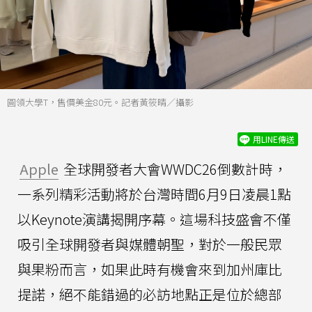
圓領大學T，售價美金80元。記者黃筱晴／攝影
用LINE傳送
Apple
全球開發者大會WWDC26倒數計時，
一系列精彩活動將於台灣時間6月9日凌晨1點
以Keynote演講揭開序幕。這場科技盛會不僅
吸引全球開發者與媒體朝聖，對於一般民眾
與果粉而言，如果此時有機會來到加州庫比
提諾，絕不能錯過的必訪地點正是位於總部