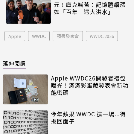
元！庫克喊苦：記憶體飆漲
如「百年一遇大洪水」
Apple
WWDC
蘋果發表會
WWDC 2026
延伸閱讀
Apple WWDC26開發者禮包
曝光！滿滿彩蛋藏發表會新功
能密碼
今年蘋果 WWDC 這一場...得
扳回面子