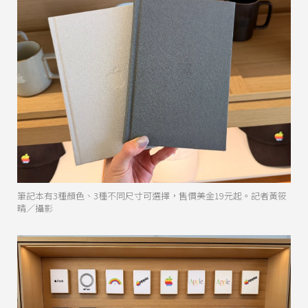
筆記本有3種顏色、3種不同尺寸可選擇，售價美金19元起。記者黃筱
晴／攝影