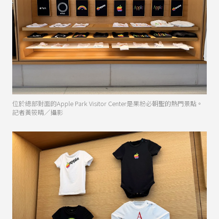
位於總部對面的Apple Park Visitor Center是果粉必朝聖的熱門景點。
記者黃筱晴／攝影