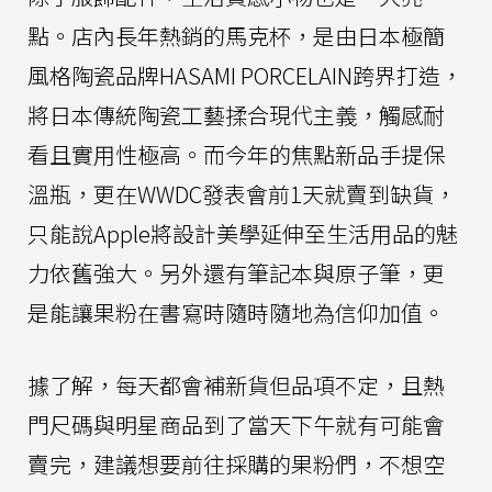
點。店內長年熱銷的馬克杯，是由日本極簡
風格陶瓷品牌HASAMI PORCELAIN跨界打造，
將日本傳統陶瓷工藝揉合現代主義，觸感耐
看且實用性極高。而今年的焦點新品手提保
溫瓶，更在WWDC發表會前1天就賣到缺貨，
只能說Apple將設計美學延伸至生活用品的魅
力依舊強大。另外還有筆記本與原子筆，更
是能讓果粉在書寫時隨時隨地為信仰加值。
據了解，每天都會補新貨但品項不定，且熱
門尺碼與明星商品到了當天下午就有可能會
賣完，建議想要前往採購的果粉們，不想空