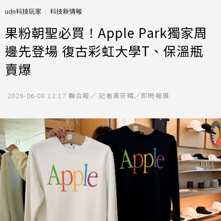
udn科技玩家
科技新情報
果粉朝聖必買！Apple Park獨家周
邊先登場 復古彩虹大學T、保溫瓶
賣爆
2026-06-08 12:17
聯合報／ 記者黃筱晴／即時報導