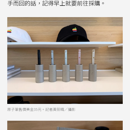
手而回的話，記得早上就要前往採購。
原子筆售價美金35元。記者黃筱晴／攝影