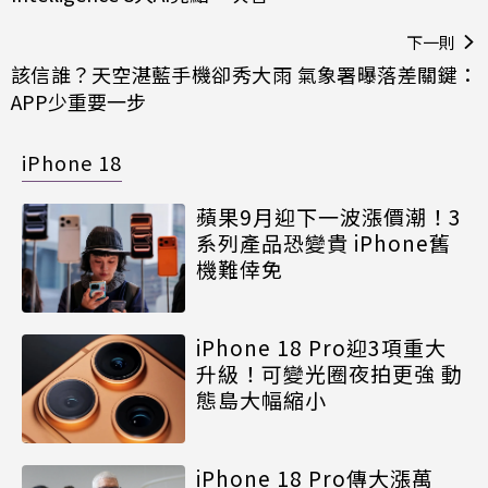
下一則
該信誰？天空湛藍手機卻秀大雨 氣象署曝落差關鍵：
APP少重要一步
iPhone 18
蘋果9月迎下一波漲價潮！3
系列產品恐變貴 iPhone舊
機難倖免
iPhone 18 Pro迎3項重大
升級！可變光圈夜拍更強 動
態島大幅縮小
iPhone 18 Pro傳大漲萬