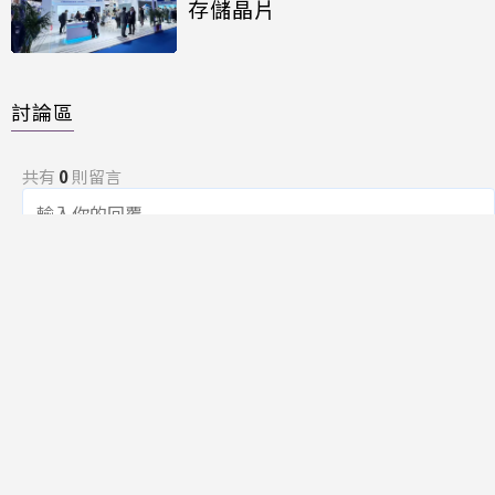
存儲晶片
討論區
共有
0
則留言
規範
回覆
還沒有留言，成為第一個發言的人吧！