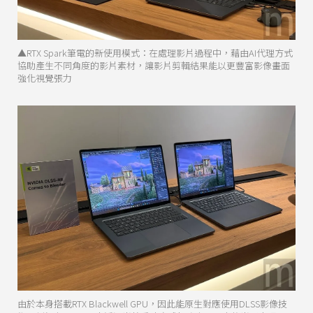
▲RTX Spark筆電的新使用模式：在處理影片過程中，藉由AI代理方式
協助產生不同角度的影片素材，讓影片剪輯結果能以更豐富影像畫面
強化視覺張力
由於本身搭載RTX Blackwell GPU，因此能原生對應使用DLSS影像技