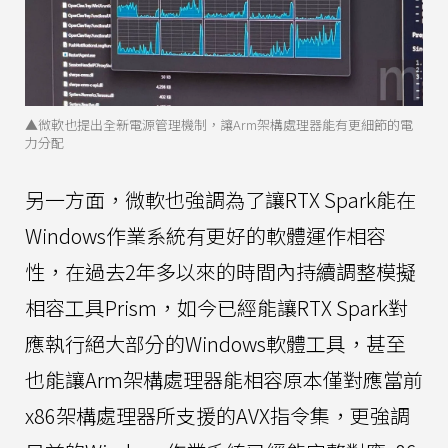
▲微軟也提出全新電源管理機制，讓Arm架構處理器能有更細節的電
力分配
另一方面，微軟也強調為了讓RTX Spark能在
Windows作業系統有更好的軟體運作相容
性，在過去2年多以來的時間內持續調整模擬
相容工具Prism，如今已經能讓RTX Spark對
應執行絕大部分的Windows軟體工具，甚至
也能讓Arm架構處理器能相容原本僅對應當前
x86架構處理器所支援的AVX指令集，更強調