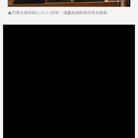
▲同樣支援新版DLSS 4.5技術，讓畫面細節變得更為擬真