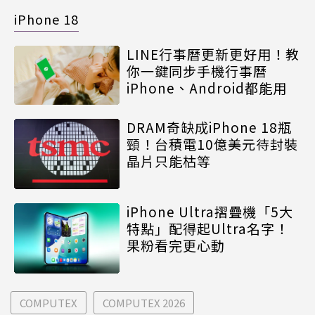
iPhone 18
LINE行事曆更新更好用！教
你一鍵同步手機行事曆
iPhone、Android都能用
DRAM奇缺成iPhone 18瓶
頸！台積電10億美元待封裝
晶片只能枯等
iPhone Ultra摺疊機「5大
特點」配得起Ultra名字！
果粉看完更心動
COMPUTEX
COMPUTEX 2026