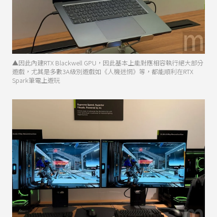
▲因此內建RTX Blackwell GPU，因此基本上能對應相容執行絕大部分
遊戲，尤其是多數3A級別遊戲如《人機迷惘》等，都能順利在RTX
Spark筆電上遊玩