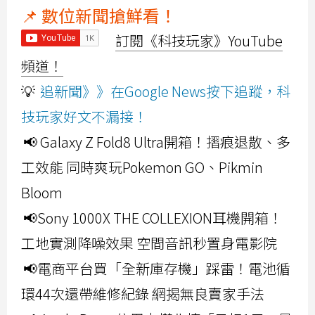
📌 數位新聞搶鮮看！
訂閱《科技玩家》YouTube
頻道！
💡
追新聞》》在Google News按下追蹤，科
技玩家好文不漏接！
📢 Galaxy Z Fold8 Ultra開箱！摺痕退散、多
工效能 同時爽玩Pokemon GO、Pikmin
Bloom
📢Sony 1000X THE COLLEXION耳機開箱！
工地實測降噪效果 空間音訊秒置身電影院
📢電商平台買「全新庫存機」踩雷！電池循
環44次還帶維修紀錄 網揭無良賣家手法