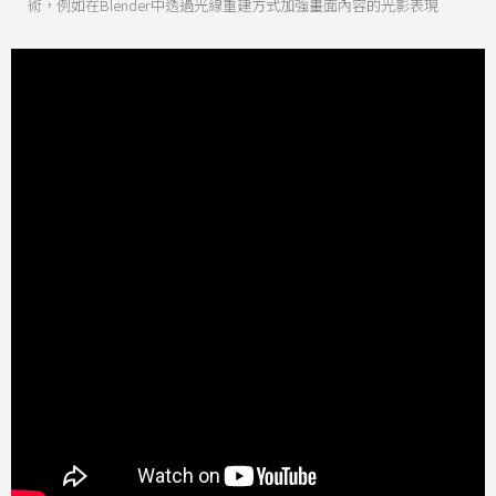
術，例如在Blender中透過光線重建方式加強畫面內容的光影表現