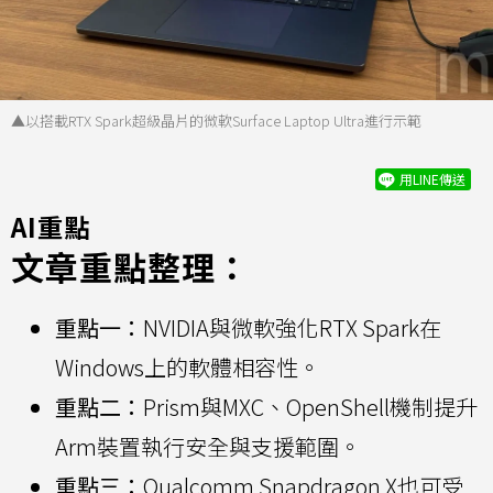
▲以搭載RTX Spark超級晶片的微軟Surface Laptop Ultra進行示範
用LINE傳送
AI重點
文章重點整理：
重點一：
NVIDIA與微軟強化RTX Spark在
Windows上的軟體相容性。
重點二：
Prism與MXC、OpenShell機制提升
Arm裝置執行安全與支援範圍。
重點三：
Qualcomm Snapdragon X也可受