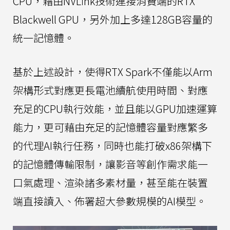
CPU，藉由NVLink技術連接消費端的RTX
Blackwell GPU，另外加上多達128GB容量的
統一記憶體。
基於上述設計，使得RTX Spark不僅能以Arm
架構形式對應更長電池續航使用時間、對應
充足的CPU執行效能，並且能以GPU加速運算
能力，更可藉由充足的記憶體容量對應繁多
的代理AI執行任務，同時也能打破x86架構下
的記憶體傳輸限制，讓影音等創作需求能一
口氣處理、渲染諸多素材量，甚至能在裝置
端直接讀入、佈署超大參數規模的AI模型。