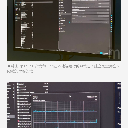
▲藉由OpenShell針對每一個在本地端運行的AI代理，建立完全獨立、
隔離的虛擬沙盒