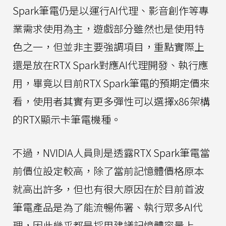
Spark筆電仍是以運行AI代理、影音創作等專
業需求使用為主，遊戲部分雖然也是使用特
色之一，但並非主要強調項目，重點實際上
還是放在RTX Spark對應AI代理開發、執行應
用，畢竟以目前RTX Spark筆電的預期定價來
看，使用者其實有更多彈性可以選擇x86架構
的RTX顯示卡筆電機種。
不過，NVIDIA人員則是透露RTX Spark筆電當
前價位設定較高，除了當前記憶體價格原本
就高出許多，但也有很大原因在於目前首波
筆電產品是為了能流暢佈署、執行眾多AI代
理，因此幾乎都是採用建議記憶體容量上