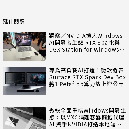
延伸閱讀
觀察／NVIDIA擴大Windows
AI開發者生態 RTX Spark與
DGX Station for Windows定
位有何不同？
專為高負載AI打造！微軟發表
Surface RTX Spark Dev Box
將1 Petaflop算力放上辦公桌
微軟全面重構Windows開發生
態：以MXC隔離容器擁抱代理
AI 攜手NVIDIA打造本地端開