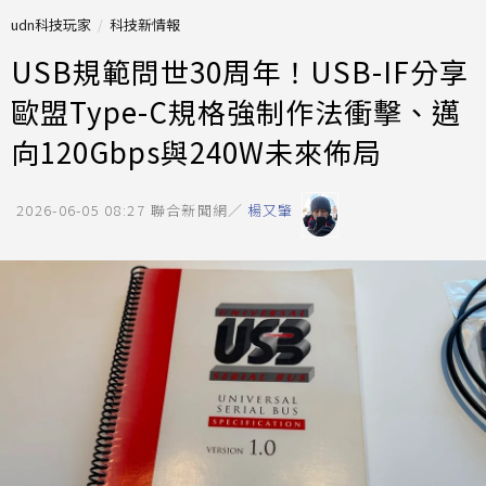
udn科技玩家
科技新情報
USB規範問世30周年！USB-IF分享
歐盟Type-C規格強制作法衝擊、邁
向120Gbps與240W未來佈局
2026-06-05 08:27
聯合新聞網／
楊又肇