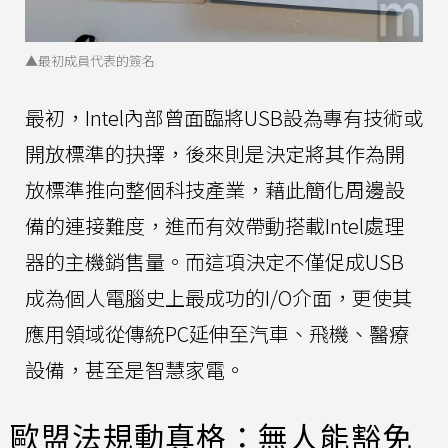
▲最初成員代表的簽名
最初，Intel內部曾面臨將USB設為專有技術或
開放標準的抉擇，後來則是決定將其作為開
放標準推向整個科技產業，藉此簡化周邊設
備的連接難度，進而有效帶動搭載Intel處理
器的主機銷售量。而這項決定不僅促成USB
成為個人電腦史上最成功的I/O介面，更使其
應用領域從傳統PC延伸至汽車、飛機、醫療
設備，甚至是智慧家電。
歐盟法規動真格：無人能豁免