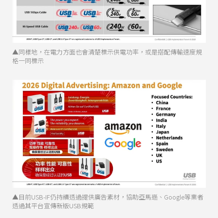
▲同樣地，在電力方面也會清楚標示供電功率，或是搭配傳輸速度規
格一同標示
▲目前USB-IF仍持續透過提供廣告素材，協助亞馬遜、Google等業者
透過其平台宣傳新版USB規範