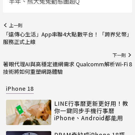
半年、熊大兔兔動態圖超Q
上一則
「遠傳心生活」App串聯4大點數平台！「跨界兌幣」
服務正式上線
下一則
著眼代理AI與高穩定連網需求 Qualcomm解析Wi-Fi 8
技術將如何重塑網路體驗
iPhone 18
LINE行事曆更新更好用！教
你一鍵同步手機行事曆
iPhone、Android都能用
DRAM奇缺成iPhone 18瓶