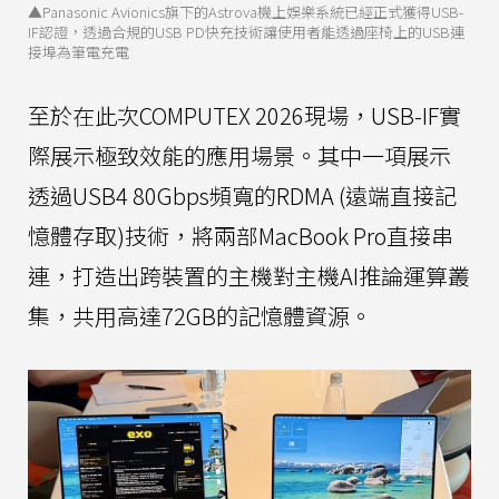
▲Panasonic Avionics旗下的Astrova機上娛樂系統已經正式獲得USB-
IF認證，透過合規的USB PD快充技術讓使用者能透過座椅上的USB連
接埠為筆電充電
至於在此次COMPUTEX 2026現場，USB-IF實
際展示極致效能的應用場景。其中一項展示
透過USB4 80Gbps頻寬的RDMA (遠端直接記
憶體存取)技術，將兩部MacBook Pro直接串
連，打造出跨裝置的主機對主機AI推論運算叢
集，共用高達72GB的記憶體資源。