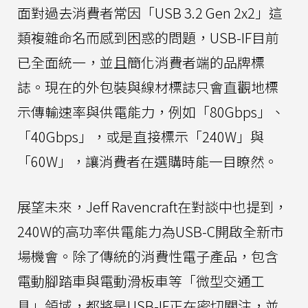
面對過去消費者常因「USB 3.2 Gen 2x2」這
類複雜命名而感到困惑的問題，USB-IF目前
已全面統一，並且簡化消費者端的品牌標
誌。現在的外包裝與線材標誌只會直觀地標
示傳輸速率與供電能力，例如「80Gbps」、
「40Gbps」，或是直接標示「240W」與
「60W」，讓消費者在選購時能一目瞭然。
展望未來，Jeff Ravencraft在對談中也提到，
240W的高功率供電能力為USB-C開啟全新市
場機會。除了傳統的消費性電子產品，包含
電動腳踏車與電動滑板車等「微型交通工
具」領域，都將是USB-IF正在密切關注，並