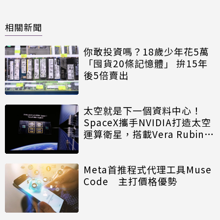
相關新聞
你敢投資嗎？18歲少年花5萬
「囤貨20條記憶體」 拚15年
後5倍賣出
太空就是下一個資料中心！
SpaceX攜手NVIDIA打造太空
運算衛星，搭載Vera Rubin運
算模組
Meta首推程式代理工具Muse
Code 主打價格優勢