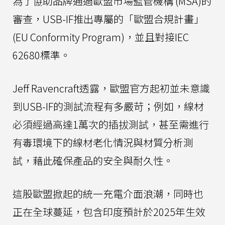
為了協助品牌通過歐盟市場監管機構 (MSA)的
審查，USB-IF推出專屬的「歐盟合規計畫」
(EU Conformity Program)，並且對接IEC
62680標準。
Jeff Ravencraft透露，歐盟官方起初並未意識
到USB-IF的測試流程有多嚴苛；例如，線材
必須經過高達1萬次的插拔測試，甚至需進行
有毒環境下的線材老化情況與材質分析測
試，藉此確保產品的安全與耐久性。
這股歐盟掀起的統一充電介面浪潮，同時也
正在全球蔓延，包含印度預計於2025年生效