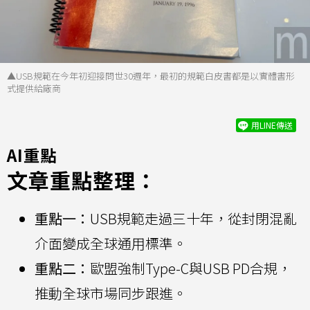
▲USB規範在今年初迎接問世30週年，最初的規範白皮書都是以實體書形
式提供給廠商
用LINE傳送
AI重點
文章重點整理：
重點一：
USB規範走過三十年，從封閉混亂
介面變成全球通用標準。
重點二：
歐盟強制Type-C與USB PD合規，
推動全球市場同步跟進。