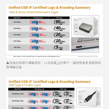
▲透過包裝標示傳輸規格，以及裝置上的標示，讓使用者更清楚其對
應傳輸性能