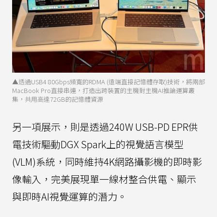
▲透過USB4 80Gbps頻寬的RDMA (遠端直接記憶體存取)技術，將兩部
MacBook Pro直接串連，打造出跨裝置的主機對主機AI推論運算叢
集，共用高達72GB的記憶體資源
另一項展示，則是透過240W USB-PD EPR供
電技術驅動DGX Spark上的視覺語言模型
(VLM)系統，同時維持4K網路攝影機的即時影
像輸入，完美展現單一線材整合供電、顯示
與即時AI視覺運算的潛力。