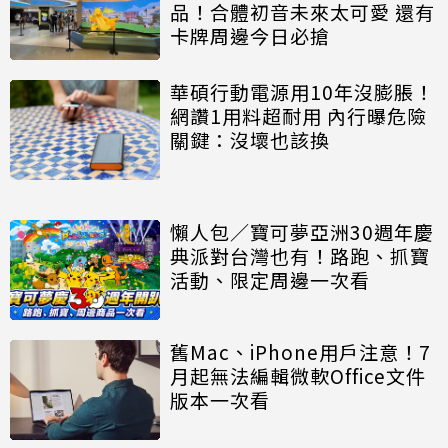
品！合體初音未來太可愛 還有
卡牌周邊今日必搶
華碩行動電源用10年沒膨脹！
網讚1用料超耐用 內行曝危險
關鍵：沒壞也該換
懶人包／寶可夢亞洲30週年慶
典派對台灣也有！路跑、抓寶
活動、限定周邊一次看
舊Mac、iPhone用戶注意！7
月起無法編輯微軟Office文件
版本一次看