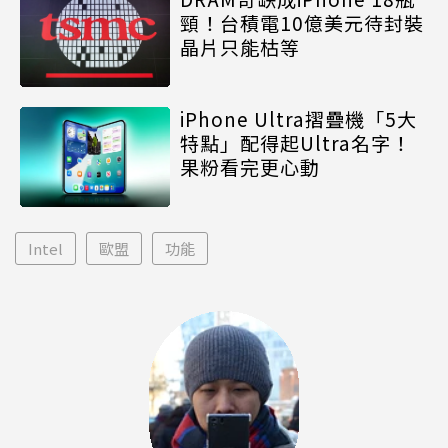
頸！台積電10億美元待封裝
晶片只能枯等
iPhone Ultra摺疊機「5大
特點」配得起Ultra名字！
果粉看完更心動
Intel
歐盟
功能