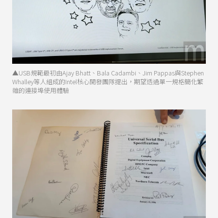
▲USB規範最初由Ajay Bhatt、Bala Cadambi、Jim Pappas與Stephen
Whalley等人組成的Intel核心開發團隊提出，期望透過單一規格簡化繁
雜的連接埠使用體驗