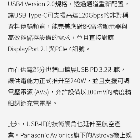
USB4 Version 2.0規格，透過通道重新配置，
讓USB Type-C可支援高達120Gbps的非對稱
資料傳輸頻寬，能完美應對8K高階顯示器與
高效能儲存設備的需求，並且直接對應
DisplayPort 2.1與PCIe 4訊號。
而在供電部分也藉由擴展USB PD 3.2規範，
讓供電能力正式推升至240W，並且支援可調
電壓電源 (AVS)，允許設備以100mV的精度精
細調節充電電壓。
此外，USB-IF的技術觸角也延伸至航空產
業。Panasonic Avionics旗下的Astrova機上娛