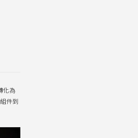
轉化為
零組件到