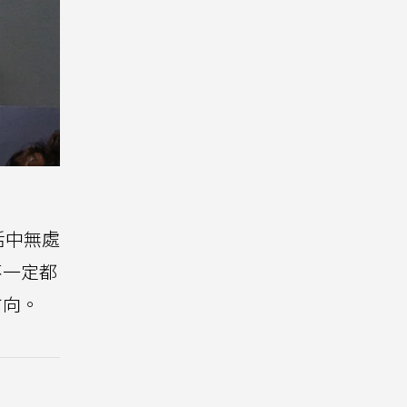
活中無處
不一定都
方向。