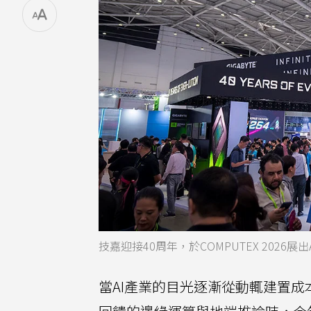
技嘉迎接40周年，於COMPUTEX 2026
當AI產業的目光逐漸從動輒建置