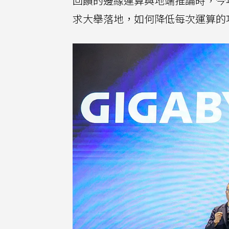
回饋的邊緣運算與地端推論時，今
求大舉落地，如何降低每次運算的