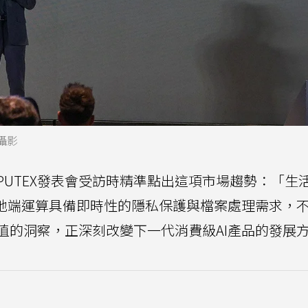
攝影
PUTEX發表會受訪時精準點出這項市場趨勢：「生
。地端運算具備即時性的隱私保護與檔案處理需求，
值的洞察，正深刻改變下一代消費級AI產品的發展