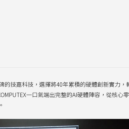
程碑的技嘉科技，選擇將40年累積的硬體創新實力，
OMPUTEX一口氣端出完整的AI硬體陣容，從核心
。