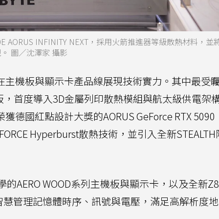
AORUS INFINITY NEXT，採用火箭推進器等級散熱材料，
實現。 圖／沈澤家 攝影
先在主機板與顯示卡產品線展現技術實力。其中最受
 NEXT主機板，首度導入3D金屬列印散熱模組與航太級供電
紅點設計大獎的AORUS GeForce RTX 5090
FORCE Hyperburst散熱技術，並引入全新STEALT
ERO WOOD系列主機板與顯示卡，以及全新Z890 
構智慧管理記憶體時序、訊號與電壓，滿足高解析度地