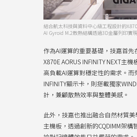
結合航太科技與資料中心級工程設計的X870E 
AI Gyroid M.2散熱結構透過3D金屬列印
作為AI運算的重要基礎，技嘉首
X870E AORUS INFINITY
高負載AI運算對穩定性的需求。而榮獲德國
INFINITY顯示卡，則搭載獨家WIND
計，兼顧散熱效率與整體美感。
此外，技嘉也推出融合自然材質美學的A
主機板，透過創新的CQDIMM架
論對記憶體效能日益嚴苛的需求。