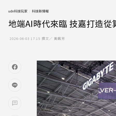
udn科技玩家
科技新情報
地端AI時代來臨 技嘉打造從
2026-06-03 17:15
撰文／ 黃姵芳