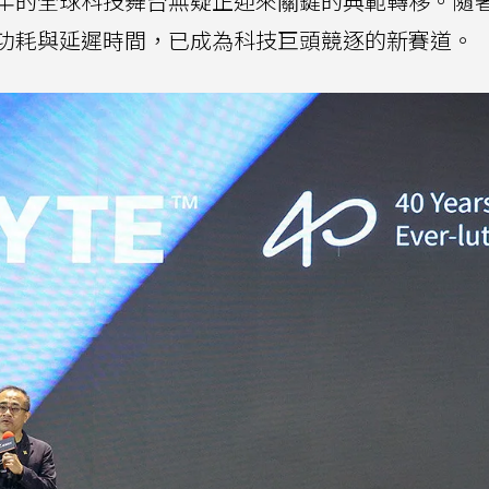
年的全球科技舞台無疑正迎來關鍵的典範轉移。隨
功耗與延遲時間，已成為科技巨頭競逐的新賽道。