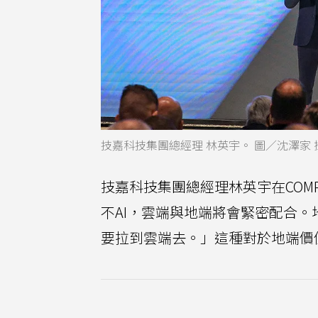
技嘉科技集團總經理 林英宇。 圖／沈澤家 
技嘉科技集團總經理林英宇在COM
不AI，雲端與地端將會緊密配合
要拉到雲端去。」這種對於地端價