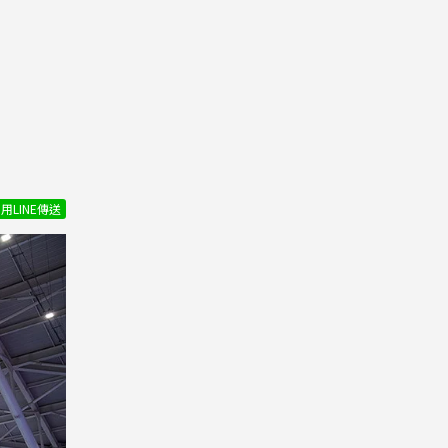
用LINE傳送