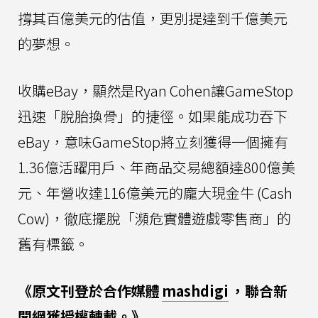
撐其百億美元的估值，更別提達到千億美元
的夢想。
收購eBay，顯然是Ryan Cohen讓GameStop
迅速「脫胎換骨」的捷徑。如果能成功吞下
eBay，意味GameStop將立刻獲得一個擁有
1.36億活躍用戶、年商品交易總額達800億美
元、年營收達116億美元的龐大現金牛 (Cash
Cow)，徹底擺脫「瀕危實體遊戲零售商」的
舊有標籤。
《原文刊登於合作媒體
mashdigi
，聯合新
聞網獲授權轉載。》