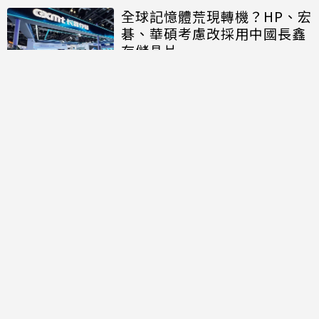
全球記憶體荒現轉機？HP、宏
碁、華碩考慮改採用中國長鑫
存儲晶片
討論區
共有
0
則留言
規範
回覆