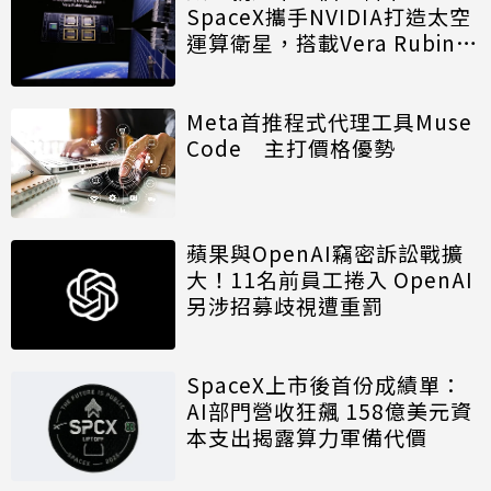
SpaceX攜手NVIDIA打造太空
運算衛星，搭載Vera Rubin運
算模組
Meta首推程式代理工具Muse
Code 主打價格優勢
蘋果與OpenAI竊密訴訟戰擴
大！11名前員工捲入 OpenAI
另涉招募歧視遭重罰
SpaceX上市後首份成績單：
AI部門營收狂飆 158億美元資
本支出揭露算力軍備代價