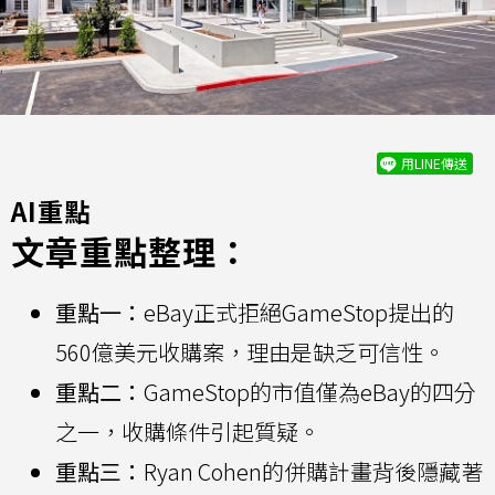
用LINE傳送
AI重點
文章重點整理：
重點一：
eBay正式拒絕GameStop提出的
560億美元收購案，理由是缺乏可信性。
重點二：
GameStop的市值僅為eBay的四分
之一，收購條件引起質疑。
重點三：
Ryan Cohen的併購計畫背後隱藏著