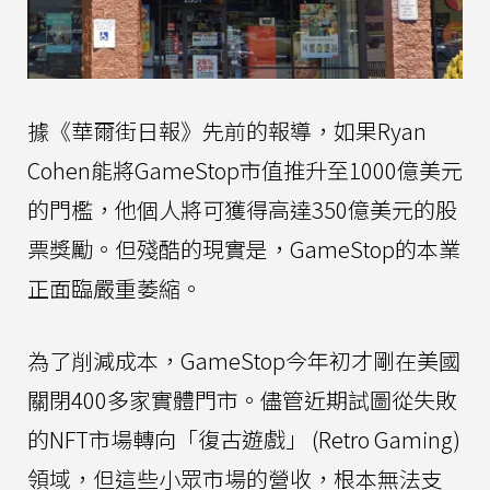
據《華爾街日報》先前的報導，如果Ryan
Cohen能將GameStop市值推升至1000億美元
的門檻，他個人將可獲得高達350億美元的股
票獎勵。但殘酷的現實是，GameStop的本業
正面臨嚴重萎縮。
為了削減成本，GameStop今年初才剛在美國
關閉400多家實體門市。儘管近期試圖從失敗
的NFT市場轉向「復古遊戲」 (Retro Gaming)
領域，但這些小眾市場的營收，根本無法支