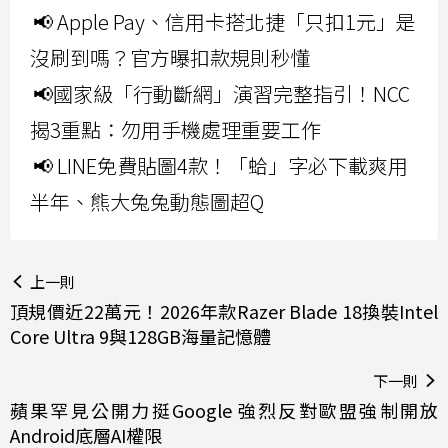
📢 Apple Pay、信用卡搭北捷「只扣1元」是
沒刷到嗎？官方曝扣款規則秒懂
📢國家級「行動斷網」演習完整指引！NCC
揭3重點：勿用手機處理重要工作
📢 LINE免費貼圖4款！「蛤」字必下載爽用
半年、熊大兔兔動態圖超Q
上一則
頂規價近22萬元！2026年款Razer Blade 18換裝Intel
Core Ultra 9與128GB海量記憶體
下一則
蘋果罕見公開力挺Google 強烈反對歐盟強制開放
Android底層AI權限