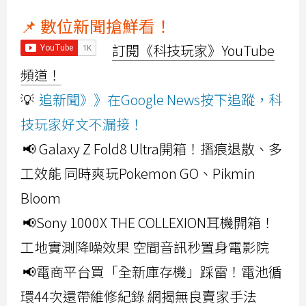
📌 數位新聞搶鮮看！
訂閱《科技玩家》YouTube
頻道！
💡
追新聞》》在Google News按下追蹤，科
技玩家好文不漏接！
📢 Galaxy Z Fold8 Ultra開箱！摺痕退散、多
工效能 同時爽玩Pokemon GO、Pikmin
Bloom
📢Sony 1000X THE COLLEXION耳機開箱！
工地實測降噪效果 空間音訊秒置身電影院
📢電商平台買「全新庫存機」踩雷！電池循
環44次還帶維修紀錄 網揭無良賣家手法