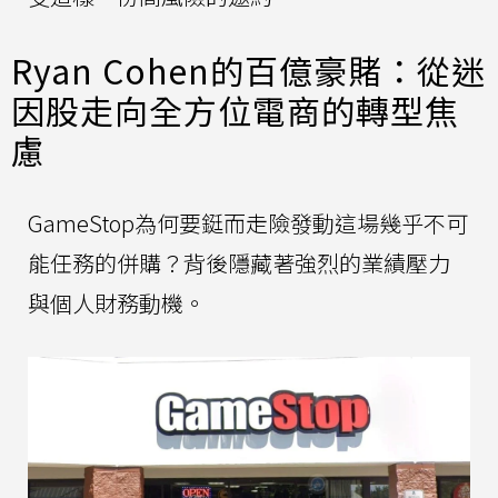
Ryan Cohen的百億豪賭：從迷
因股走向全方位電商的轉型焦
慮
GameStop為何要鋌而走險發動這場幾乎不可
能任務的併購？背後隱藏著強烈的業績壓力
與個人財務動機。