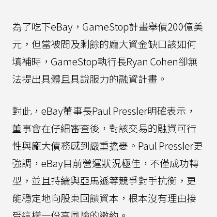
為了吃下eBay，GameStop計畫舉債200億美
元，但當被問及剩餘的龐大資金缺口該如何
填補時，GameStop執行長Ryan Cohen卻無
法提出具體且具說服力的融資計畫。
對此，eBay董事長Paul Pressler明確表示，
董事會在仔細審查後，對該交易的融資可行
性與龐大債務感到嚴重擔憂。Paul Pressler更
強調，eBay目前營運狀況極佳，不僅成功轉
型，並且持續與亞馬遜等競爭對手抗衡，更
能穩定地向股東回饋資本，根本沒有理由接
受這樣一份高風險的邀約。