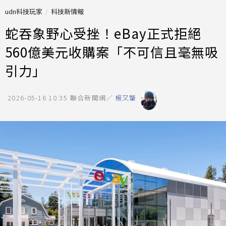
udn科技玩家
科技新情報
蛇吞象野心受挫！eBay正式拒絕
560億美元收購案「不可信且毫無吸
引力」
2026-05-16 10:35
聯合新聞網／
楊又肇