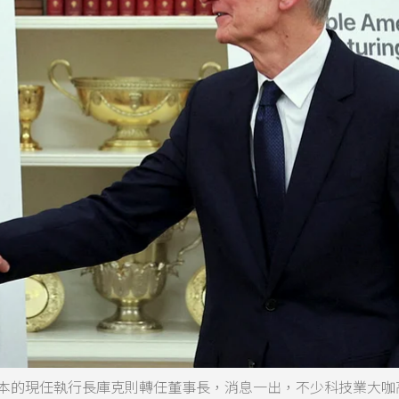
原本的現任執行長庫克則轉任董事長，消息一出，不少科技業大咖