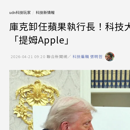
udn科技玩家
科技新情報
庫克卸任蘋果執行長！科技大
「提姆Apple」
2026-04-21 09:20
聯合新聞網／
科技編輯 張明哲