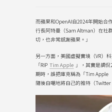
而蘋果和OpenAI自2024年開始合作
行長阿特曼（Sam Altman）在社
切，也非常感謝蘋果。」
另一方面，美國虛擬實境（VR）科技公司O
「RIP
Tim Apple
」，其實是調侃
期時，誤把庫克稱為「Tim App
隨後自嘲地將自己的推特（Twitt