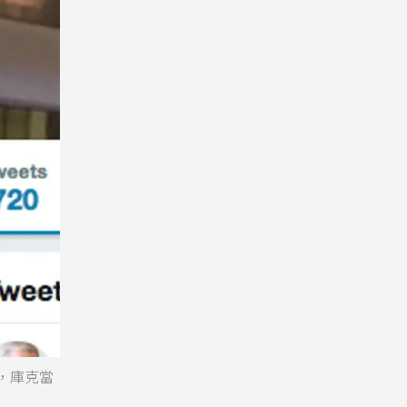
」，庫克當