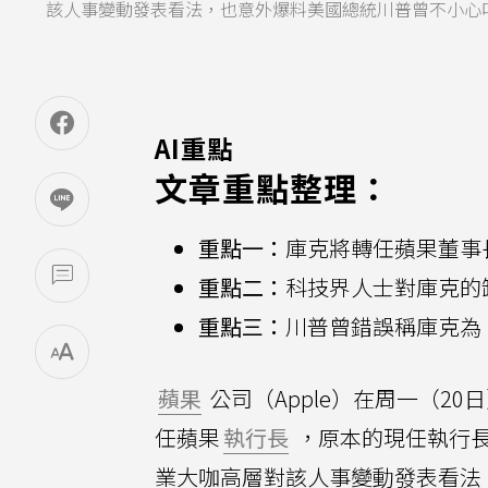
該人事變動發表看法，也意外爆料美國總統川普曾不小心
AI重點
文章重點整理：
重點一：
庫克將轉任蘋果董事
重點二：
科技界人士對庫克的
重點三：
川普曾錯誤稱庫克為「
蘋果
公司（Apple）在周一（2
任蘋果
執行長
，原本的現任執行
業大咖高層對該人事變動發表看法