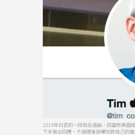
2019年白宮的一段知名插曲，因當時美國總
下未做出回應，不過隨後自嘲地將自己的推