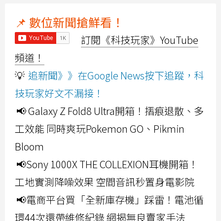
📌 數位新聞搶鮮看！
訂閱《科技玩家》YouTube
頻道！
💡
追新聞》》在Google News按下追蹤，科
技玩家好文不漏接！
📢 Galaxy Z Fold8 Ultra開箱！摺痕退散、多
工效能 同時爽玩Pokemon GO、Pikmin
Bloom
📢Sony 1000X THE COLLEXION耳機開箱！
工地實測降噪效果 空間音訊秒置身電影院
📢電商平台買「全新庫存機」踩雷！電池循
環44次還帶維修紀錄 網揭無良賣家手法