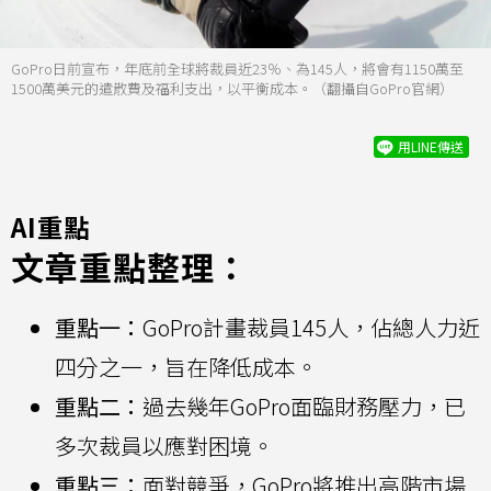
GoPro日前宣布，年底前全球將裁員近23％、為145人，將會有1150萬至
1500萬美元的遣散費及福利支出，以平衡成本。（翻攝自GoPro官網）
用LINE傳送
AI重點
文章重點整理：
重點一：
GoPro計畫裁員145人，佔總人力近
四分之一，旨在降低成本。
重點二：
過去幾年GoPro面臨財務壓力，已
多次裁員以應對困境。
重點三：
面對競爭，GoPro將推出高階市場