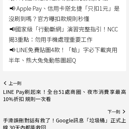
📢 Apple Pay、信用卡搭北捷「只扣1元」是
沒刷到嗎？官方曝扣款規則秒懂
📢國家級「行動斷網」演習完整指引！NCC
揭3重點：勿用手機處理重要工作
📢 LINE免費貼圖4款！「蛤」字必下載爽用
半年、熊大兔兔動態圖超Q
上一則
LINE Pay刷起來！全台51處商圈、夜市消費享最高
10%折扣 規則一次看
下一則
手滑誤刪對話有救了！Google訊息「垃圾桶」正式上
線 30天內都能救回