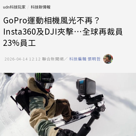
udn科技玩家
科技新情報
GoPro運動相機風光不再？
Insta360及DJI夾擊…全球再裁員
23%員工
2026-04-14 12:12
聯合新聞網／
科技編輯 張明哲