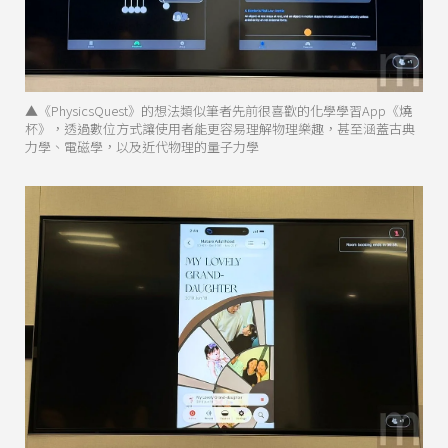
▲《PhysicsQuest》的想法類似筆者先前很喜歡的化學學習App《燒
杯》，透過數位方式讓使用者能更容易理解物理樂趣，甚至涵蓋古典
力學、電磁學，以及近代物理的量子力學