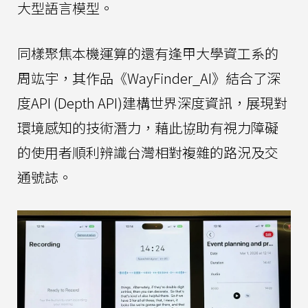
大型語言模型。
同樣聚焦本機運算的還有逢甲大學資工系的
周竑宇，其作品《WayFinder_AI》結合了深
度API (Depth API)建構世界深度資訊，展現對
環境感知的技術潛力，藉此協助有視力障礙
的使用者順利辨識台灣相對複雜的路況及交
通號誌。