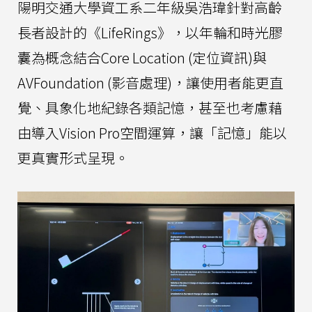
陽明交通大學資工系二年級吳浩瑋針對高齡
長者設計的《LifeRings》，以年輪和時光膠
囊為概念結合Core Location (定位資訊)與
AVFoundation (影音處理)，讓使用者能更直
覺、具象化地紀錄各類記憶，甚至也考慮藉
由導入Vision Pro空間運算，讓「記憶」能以
更真實形式呈現。