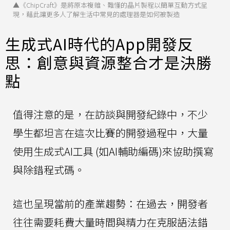
▲《ChipCraft》是將原本複雜、難懂的晶片製程以簡單互動方式呈
現，藉此讓更多人了解生活中常見的處理器是如何被製造
生成式AI時代的App開發反
思：創意與資源整合才是決勝
點
值得注意的是，在訪談與開發紀錄中，不少
學生都坦言在這次比賽的開發過程中，大量
使用生成式AI工具 (如AI輔助編碼)來協助撰寫
與除錯程式碼。
這也呈現當前的產業趨勢：在過去，開發者
往往需要耗費大量時間與精力在克服語法錯