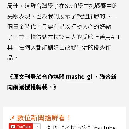
局外，這群台灣學子在Swift學生挑戰賽中的
亮眼表現，也為我們展示了軟體開發的下一
個黃金時代：只要有足以打動人心的好點
子，並且懂得站在技術巨人的肩膀上善用AI工
具，任何人都能創造出改變生活的優秀作
品。
《原文刊登於合作媒體
mashdigi
，聯合新
聞網獲授權轉載。》
📌 數位新聞搶鮮看！
訂閱《科技玩家》YouTube