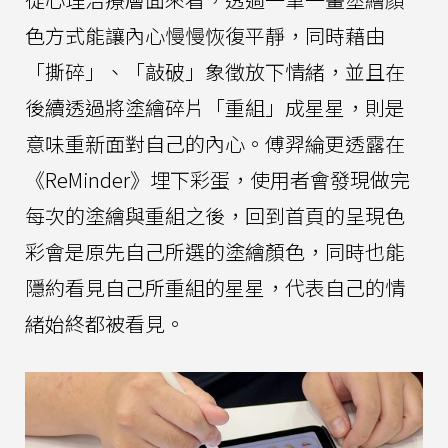
色方式能讓內心慢慢恢復平靜，同時藉由
「撕碎」、「敲破」象徵放下情緒，並且在
後續透過將塗繪碎片「重組」成星星，則是
意味重新面對自己的內心。傅羿綸更透露在
《ReMinder》埋下彩蛋，使用者會發現做完
每次的塗繪與重組之後，回到首頁的呈現色
彩會是原先自己所選的塗繪顏色，同時也能
隱約看見自己所重組的星星，代表自己的情
緒始終都被看見。