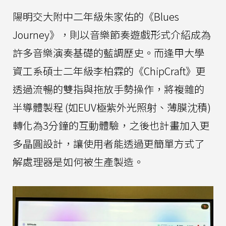
陽明交大附中二年級朱家佑的《Blues
Journey》，則以音樂節奏遊戲形式介紹成為
許多音樂演奏基礎的藍調歷史。而逢甲大學
資工系碩士二年級李柏霖的《ChipCraft》更
透過流暢的雙指與拖放手勢操作，將複雜的
半導體製程 (如EUV極紫外光照射、薄膜沈積)
轉化為3分鐘的互動體驗，之後也計畫加入更
多晶圓設計，讓使用者能透過更簡單方式了
解處理器是如何被生產製造。