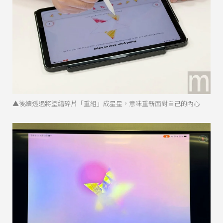
▲後續透過將塗繪碎片「重組」成星星，意味重新面對自己的內心