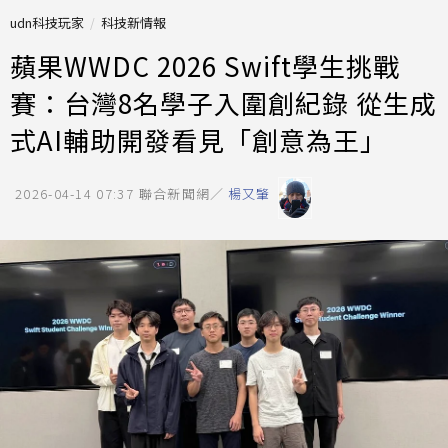
udn科技玩家
科技新情報
蘋果WWDC 2026 Swift學生挑戰
賽：台灣8名學子入圍創紀錄 從生成
式AI輔助開發看見「創意為王」
2026-04-14 07:37
聯合新聞網／
楊又肇