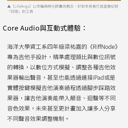
▲《LifeRings》以年輪與時光膠囊為概念，針對年長者打造直覺紀錄
「回憶」的工具
Core Audio與互動式體驗：
海洋大學資工系四年級梁祐嘉的《RiffNode》
專為吉他手設計，精準處理類比與數位訊號
的轉換，以數位方式模擬、調整各種吉他效
果器輸出聲音，甚至也能透過連接iPad或是
實體按鍵模擬吉他演奏過程透過腳步踩踏效
果器，讓吉他演奏能帶入顛音、迴聲等不同
音色效果，未來甚至更計畫加入讓多人分享
不同聲音效果調整機制。