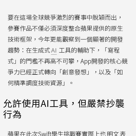
要在這場全球競爭激烈的賽事中脫穎而出，
參賽作品不僅必須深度整合蘋果提供的原生
技術框架，今年更能觀察到一個顯著的開發
趨勢：在生成式
AI
工具的輔助下，「寫程
式」的門檻不再高不可攀，App開發的核心競
爭力已經正式轉向「創意發想」，以及「如
何精準調度技術資源」。
允許使用AI工具，但嚴禁抄襲
行為
蘋果在此次Swift學生挑戰賽實際上也
明文
表