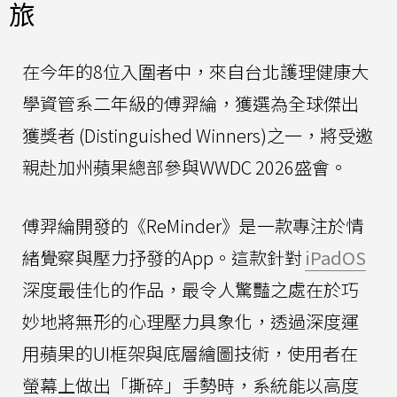
旅
在今年的8位入圍者中，來自台北護理健康大
學資管系二年級的傅羿綸，獲選為全球傑出
獲獎者 (Distinguished Winners)之一，將受邀
親赴加州蘋果總部參與WWDC 2026盛會。
傅羿綸開發的《ReMinder》是一款專注於情
緒覺察與壓力抒發的App。這款針對
iPadOS
深度最佳化的作品，最令人驚豔之處在於巧
妙地將無形的心理壓力具象化，透過深度運
用蘋果的UI框架與底層繪圖技術，使用者在
螢幕上做出「撕碎」手勢時，系統能以高度