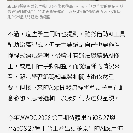
▲目前撰寫程式的門檻已經不像過往高不可及，但更重要的還是開發
者必須知道AI產生的編碼背後邏輯，以及如何解釋編碼內容，如此才
能針對程式問題進行調整
不過，這些學生同時也提到，雖然借助AI工具
輔助編寫程式，但最主要還是自己也要能看
懂程式編寫邏輯，後續才有辦法繼續請AI修
正，或是自行手動調整。而從這樣的情況來
看，顯示學習編碼知識與相關技術依然重
要，但接下來的App開發流程將會更著重在創
意發想、思考邏輯，以及如何表達與呈現。
今年WWDC 2026除了期待蘋果在iOS 27與
macOS 27等平台上端出更多原生的AI應用佈