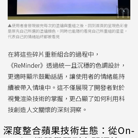
▲使用者會發現做完每次的塗繪與重組之後，回到首頁的呈現色彩會
是原先自己所選的塗繪顏色，同時也能隱約看見自己所重組的星星，
代表自己的情緒始終都被看見
在將這些碎片重新組合的過程中，
《ReMinder》透過統一且沉穩的色調設計，
更適時顯示鼓勵話語，讓使用者的情緒能持
續被帶入情境中。這不僅展現了開發者對於
視覺渲染技術的掌握，更凸顯了如何利用科
技創造人文關懷的深刻洞察。
深度整合蘋果技術生態：從On-