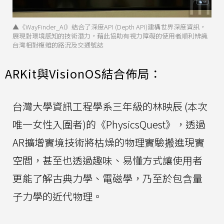
▲《WayFinder_AI》結合了深度API (Depth API)建構世界深度資訊，
展現對環境感知的技術潛力，藉此協助有視力障礙的使用者順利辨識
台灣相對複雜的路況及交通號誌
ARKit與VisionOS結合佈局：
台灣大學資訊工程學系三年級的林映辰 (本次
唯一女性入圍者)的《PhysicsQuest》，透過
AR擴增實境技術將枯燥的物理實驗搬進現實
空間，甚至也透過趣味、易懂方式讓使用者
更能了解古典力學、電磁學，乃至於包含量
子力學的近代物理。