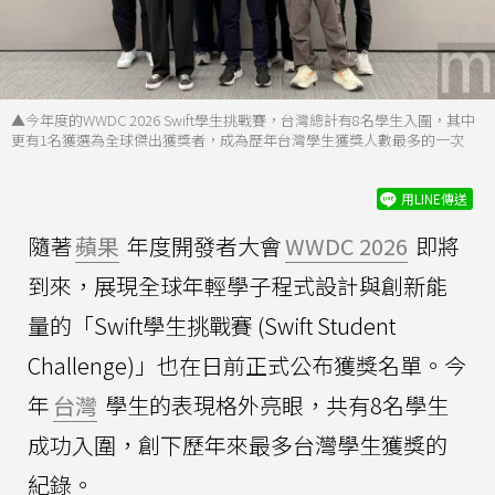
▲今年度的WWDC 2026 Swift學生挑戰賽，台灣總計有8名學生入圍，其中
更有1名獲選為全球傑出獲獎者，成為歷年台灣學生獲獎人數最多的一次
用LINE傳送
隨著
蘋果
年度開發者大會
WWDC 2026
即將
到來，展現全球年輕學子程式設計與創新能
量的「Swift學生挑戰賽 (Swift Student
Challenge)」也在日前正式公布獲獎名單。今
年
台灣
學生的表現格外亮眼，共有8名學生
成功入圍，創下歷年來最多台灣學生獲獎的
紀錄。