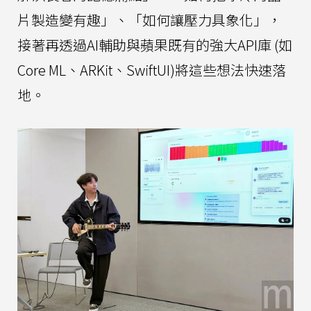
片製造變有趣」、「如何讓壓力具象化」，
接著再透過AI輔助與蘋果既有的強大API庫 (如
Core ML、ARKit、SwiftUI)將這些想法快速落
地。