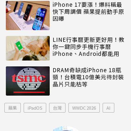
iPhone 17要漲！爆料稱最
快下周調價 蘋果提前動手原
因曝
LINE行事曆更新更好用！教
你一鍵同步手機行事曆
iPhone、Android都能用
DRAM奇缺成iPhone 18瓶
頸！台積電10億美元待封裝
晶片只能枯等
蘋果
iPadOS
台灣
WWDC 2026
AI