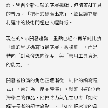
誤、學習全新框架的底層邏輯；但隨著AI工具
的普及，「把程式碼寫出來」，並且讓它順
利運作的技術門檻已大幅降低。
現在的App開發趨勢，重點已經不再單純比拚
「誰的程式碼寫得最底層、最複雜」，而是
轉向「創意發想的深度」與「善用工具資源
的能力」。
開發者扮演的角色正逐漸從「純粹的編寫程
式」，晉升為「產品導演」。就如同這8位台
灣學生的作品，他們將力氣花在思考「如何
解決長者的記憶痛點」、「如何把冰冷的晶