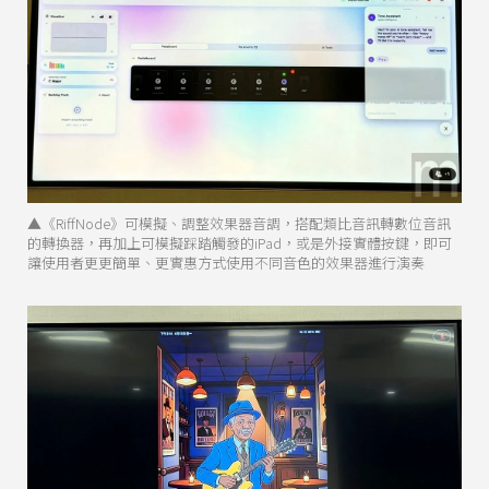
▲《RiffNode》可模擬、調整效果器音調，搭配類比音訊轉數位音訊
的轉換器，再加上可模擬踩踏觸發的iPad，或是外接實體按鍵，即可
讓使用者更更簡單、更實惠方式使用不同音色的效果器進行演奏