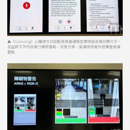
▲《Convolog》以離線方式搭配蘋果基礎模型實現語音識別轉文字，
並且將文字內容進行摘錄重點，或是分類，能讓使用者快速彙整會議
重點